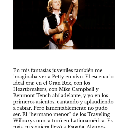
En mis fantasías juveniles también me 
imaginaba ver a Petty en vivo. El escenario 
ideal era: en el Gran Rex, con los 
Heartbreakers, con Mike Campbell y 
Benmont Tench ahí adelante, y yo en los 
primeros asientos, cantando y aplaudiendo 
a rabiar. Pero lamentablemente no pudo 
ser. El “hermano menor” de los Traveling 
Wilburys nunca tocó en Latinoamérica. Es 
más, ni siquiera llegó a España. Algunos 