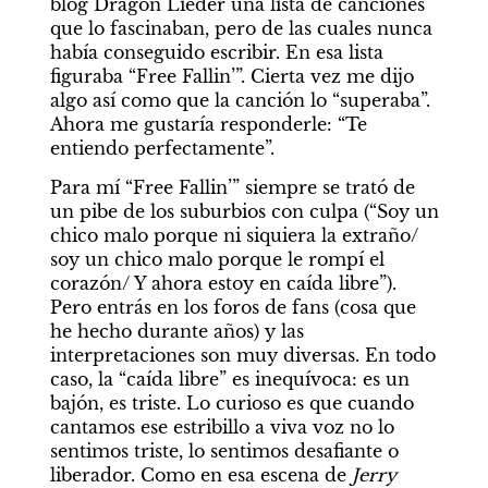
blog Dragon Lieder una lista de canciones 
que lo fascinaban, pero de las cuales nunca 
había conseguido escribir. En esa lista 
figuraba “Free Fallin’”. Cierta vez me dijo 
algo así como que la canción lo “superaba”. 
Ahora me gustaría responderle: “Te 
entiendo perfectamente”.
Para mí “Free Fallin’” siempre se trató de 
un pibe de los suburbios con culpa (“Soy un 
chico malo porque ni siquiera la extraño/ 
soy un chico malo porque le rompí el 
corazón/ Y ahora estoy en caída libre”). 
Pero entrás en los foros de fans (cosa que 
he hecho durante años) y las 
interpretaciones son muy diversas. En todo 
caso, la “caída libre” es inequívoca: es un 
bajón, es triste. Lo curioso es que cuando 
cantamos ese estribillo a viva voz no lo 
sentimos triste, lo sentimos desafiante o 
liberador. Como en esa escena de 
Jerry 