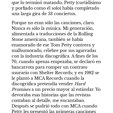
que lo terminó matando, Petty (curtidísimo 
y porfiado como él solo) había completado 
una larga gira de 53 conciertos.
Porque no eran sólo las canciones, claro. 
Nunca es sólo la música. Mi generación, 
alimentada a traducciones de la Rolling 
Stone americana, también se había 
enamorado de ese Tom Petty contrera y 
malhumorado, célebre por sus agarradas 
con la industria discográfica. A fines de los 
70, cuando apenas empezaba, se declaró en 
bancarrota para romper un contrato 
usurario con Shelter Records; y en 1982 se 
le plantó a MCA Records cuando la 
discográfica pretendía vender 
Hard
Promises
 a un precio mayor al estándar. Yo 
devoraba esas historias que las revistas 
contaban al detalle, me encantaban. 
Después se pudrió todo con MCA cuando 
Petty les presentó las primeras canciones 