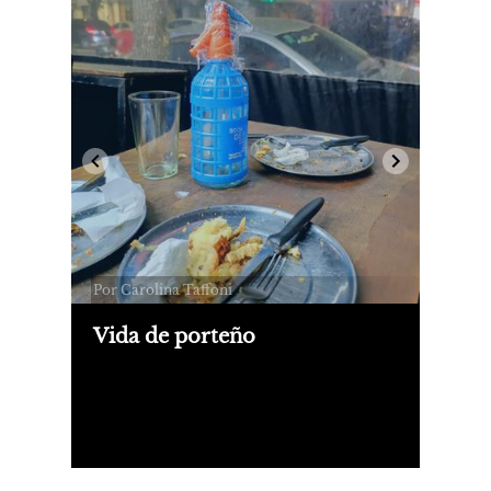
Por Carolina Taffoni
Vida de porteño
Me detuve a mirar el estadio de River
con una inevitable nostalgia de
recitales pasados, observé las luces
difuminadas a través de la neblina, y
recordé lo hermosa que es la ciudad
de noche.