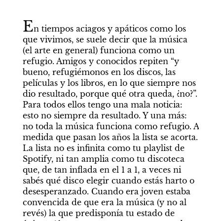
E
n tiempos aciagos y apáticos como los 
que vivimos, se suele decir que la música 
(el arte en general) funciona como un 
refugio. Amigos y conocidos repiten “y 
bueno, refugiémonos en los discos, las 
películas y los libros, en lo que siempre nos 
dio resultado, porque qué otra queda, ¿no?”. 
Para todos ellos tengo una mala noticia: 
esto no siempre da resultado. Y una más: 
no toda la música funciona como refugio. A 
medida que pasan los años la lista se acorta. 
La lista no es infinita como tu playlist de 
Spotify, ni tan amplia como tu discoteca 
que, de tan inflada en el 1 a 1, a veces ni 
sabés qué disco elegir cuando estás harto o 
desesperanzado. Cuando era joven estaba 
convencida de que era la música (y no al 
revés) la que predisponía tu estado de 