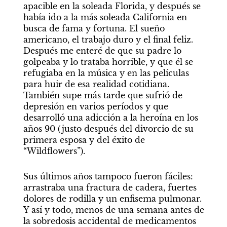
apacible en la soleada Florida, y después se 
había ido a la más soleada California en 
busca de fama y fortuna. El sueño 
americano, el trabajo duro y el final feliz. 
Después me enteré de que su padre lo 
golpeaba y lo trataba horrible, y que él se 
refugiaba en la música y en las películas 
para huir de esa realidad cotidiana. 
También supe más tarde que sufrió de 
depresión en varios períodos y que 
desarrolló una adicción a la heroína en los 
años 90 (justo después del divorcio de su 
primera esposa y del éxito de 
“Wildflowers”).
Sus últimos años tampoco fueron fáciles: 
arrastraba una fractura de cadera, fuertes 
dolores de rodilla y un enfisema pulmonar. 
Y así y todo, menos de una semana antes de 
la sobredosis accidental de medicamentos 