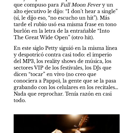
que compuso para 
Full Moon Fever
 y un 
alto ejecutivo le dijo: “I don’t hear a single” 
(sí, le dijo eso, “no escucho un hit”). Más 
tarde el rubio usó esa misma frase en tono 
burlón en la letra de la entrañable “Into 
The Great Wide Open” (otro hit).
En este siglo Petty siguió en la misma línea 
y despotricó contra casi todo: el imperio 
del MP3, los reality shows de música, los 
sectores VIP de los festivales, los DJs que 
dicen “tocar” en vivo (no creo que 
conociera a Pappo), la gente que se la pasa 
grabando con los celulares en los recitales… 
Nada que reprochar. Tenía razón en casi 
todo.