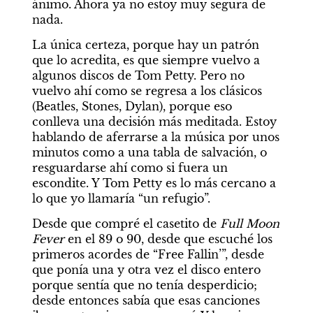
ánimo. Ahora ya no estoy muy segura de 
nada.
La única certeza, porque hay un patrón 
que lo acredita, es que siempre vuelvo a 
algunos discos de Tom Petty. Pero no 
vuelvo ahí como se regresa a los clásicos 
(Beatles, Stones, Dylan), porque eso 
conlleva una decisión más meditada. Estoy 
hablando de aferrarse a la música por unos 
minutos como a una tabla de salvación, o 
resguardarse ahí como si fuera un 
escondite. Y Tom Petty es lo más cercano a 
lo que yo llamaría “un refugio”.
Desde que compré el casetito de 
Full Moon 
Fever
 en el 89 o 90, desde que escuché los 
primeros acordes de “Free Fallin’”, desde 
que ponía una y otra vez el disco entero 
porque sentía que no tenía desperdicio; 
desde entonces sabía que esas canciones 