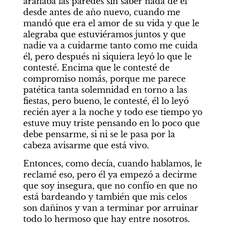
arañaba las paredes sin saber nada de él 
desde antes de año nuevo, cuando me 
mandó que era el amor de su vida y que le 
alegraba que estuviéramos juntos y que 
nadie va a cuidarme tanto como me cuida 
él, pero después ni siquiera leyó lo que le 
contesté. Encima que le contesté de 
compromiso nomás, porque me parece 
patética tanta solemnidad en torno a las 
fiestas, pero bueno, le contesté, él lo leyó 
recién ayer a la noche y todo ese tiempo yo 
estuve muy triste pensando en lo poco que 
debe pensarme, si ni se le pasa por la 
cabeza avisarme que está vivo.
Entonces, como decía, cuando hablamos, le 
reclamé eso, pero él ya empezó a decirme 
que soy insegura, que no confío en que no 
está bardeando y también que mis celos 
son dañinos y van a terminar por arruinar 
todo lo hermoso que hay entre nosotros. 