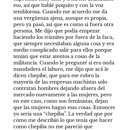
eso, así que hablé poquito y con la voz 
temblorosa. Cuando me acuerdo me da 
una vergüenza ajena, aunque es propia, 
pero ya pasó, así que es como si fuera otra 
persona. Me dijo que podía empezar 
haciendo los trámites por fuera de la facu, 
que siempre necesitaban alguna cosa y era 
medio complicado salir para ellos porque 
tenían que estar atentos a cosas de la 
militancia. Cuando le pregunté si era onda 
mandadera el laburo, me dijo que acá le 
dicen chepibe, que para ese rubro la 
mayoría de las empresas machistas solo 
contratan hombres dejando afuera del 
mercado nuevamente a las mujeres, pero 
en este caso, como son feministas, dejan 
que las mujeres hagan esas cosas. Entonces 
yo sería una “chepiba”. La verdad que por 
cómo me describió lo que tenía que hacer 
como chepiba no me pareció que 