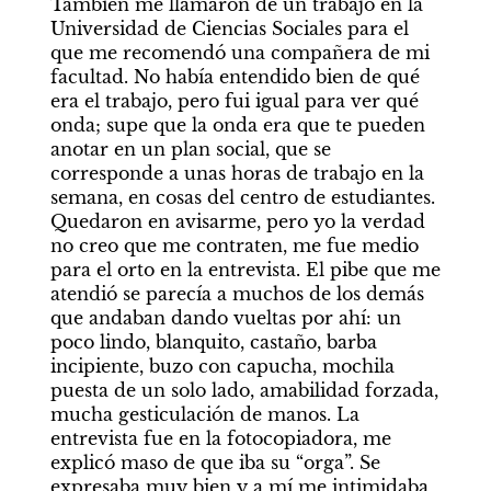
También me llamaron de un trabajo en la 
Universidad de Ciencias Sociales para el 
que me recomendó una compañera de mi 
facultad. No había entendido bien de qué 
era el trabajo, pero fui igual para ver qué 
onda; supe que la onda era que te pueden 
anotar en un plan social, que se 
corresponde a unas horas de trabajo en la 
semana, en cosas del centro de estudiantes. 
Quedaron en avisarme, pero yo la verdad 
no creo que me contraten, me fue medio 
para el orto en la entrevista. El pibe que me 
atendió se parecía a muchos de los demás 
que andaban dando vueltas por ahí: un 
poco lindo, blanquito, castaño, barba 
incipiente, buzo con capucha, mochila 
puesta de un solo lado, amabilidad forzada, 
mucha gesticulación de manos. La 
entrevista fue en la fotocopiadora, me 
explicó maso de que iba su “orga”. Se 
expresaba muy bien y a mí me intimidaba 