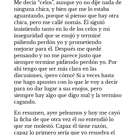
Me decía “celos”, aunque yo no dije nada de 
ninguna chica, y bien que me lo estaba 
aguantando, porque sí pienso que hay otra 
chica, pero me callé nomás. Él siguió 
insistiendo tanto en lo de los celos y mi 
inseguridad que se enojó y terminé 
pidiendo perdón yo y prometiendo 
mejorar para él. Después me quedé 
pensando y no me parece justo que 
siempre termine pidiendo perdón yo. Por 
ahí tengo que ser más clara en las 
discusiones, ¿pero cómo? Si a veces hasta 
me hago apuntes con lo que le voy a decir 
para no dar lugar a sus enojos, pero 
siempre hay algo que digo mal y la termino 
cagando.
En resumen, ayer peleamos y hoy me cayó 
la ficha de que otra vez él no entendió lo 
que me molestó. Capaz él tiene razón, 
capaz lo primero sería que yo resuelva el 