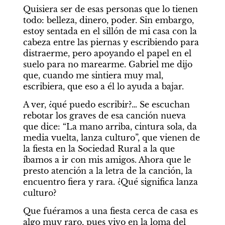
Quisiera ser de esas personas que lo tienen 
todo: belleza, dinero, poder. Sin embargo, 
estoy sentada en el sillón de mi casa con la 
cabeza entre las piernas y escribiendo para 
distraerme, pero apoyando el papel en el 
suelo para no marearme. Gabriel me dijo 
que, cuando me sintiera muy mal, 
escribiera, que eso a él lo ayuda a bajar.
A ver, ¿qué puedo escribir?… Se escuchan 
rebotar los graves de esa canción nueva 
que dice: “La mano arriba, cintura sola, da 
media vuelta, lanza culturo”, que vienen de 
la fiesta en la Sociedad Rural a la que 
íbamos a ir con mis amigos. Ahora que le 
presto atención a la letra de la canción, la 
encuentro fiera y rara. ¿Qué significa lanza 
culturo?
Que fuéramos a una fiesta cerca de casa es 
algo muy raro, pues vivo en la loma del 