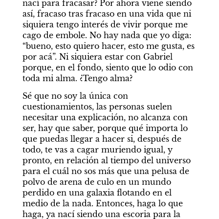
nací para fracasar? Por ahora viene siendo 
así, fracaso tras fracaso en una vida que ni 
siquiera tengo interés de vivir porque me 
cago de embole. No hay nada que yo diga: 
“bueno, esto quiero hacer, esto me gusta, es 
por acá”. Ni siquiera estar con Gabriel 
porque, en el fondo, siento que lo odio con 
toda mi alma. ¿Tengo alma?
Sé que no soy la única con 
cuestionamientos, las personas suelen 
necesitar una explicación, no alcanza con 
ser, hay que saber, porque qué importa lo 
que puedas llegar a hacer si, después de 
todo, te vas a cagar muriendo igual, y 
pronto, en relación al tiempo del universo 
para el cuál no sos más que una pelusa de 
polvo de arena de culo en un mundo 
perdido en una galaxia flotando en el 
medio de la nada. Entonces, haga lo que 
haga, ya nací siendo una escoria para la 