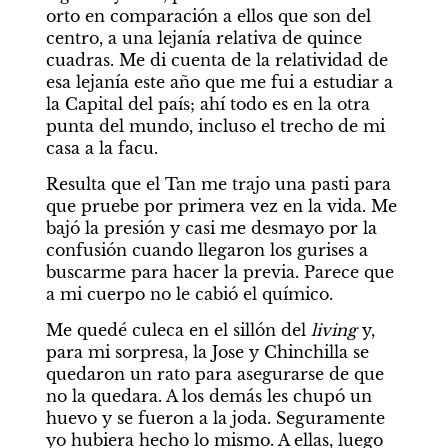
orto en comparación a ellos que son del 
centro, a una lejanía relativa de quince 
cuadras. Me di cuenta de la relatividad de 
esa lejanía este año que me fui a estudiar a 
la Capital del país; ahí todo es en la otra 
punta del mundo, incluso el trecho de mi 
casa a la facu.
Resulta que el Tan me trajo una pasti para 
que pruebe por primera vez en la vida. Me 
bajó la presión y casi me desmayo por la 
confusión cuando llegaron los gurises a 
buscarme para hacer la previa. Parece que 
a mi cuerpo no le cabió el químico.
Me quedé culeca en el sillón del 
living
 y, 
para mi sorpresa, la Jose y Chinchilla se 
quedaron un rato para asegurarse de que 
no la quedara. A los demás les chupó un 
huevo y se fueron a la joda. Seguramente 
yo hubiera hecho lo mismo. A ellas, luego 