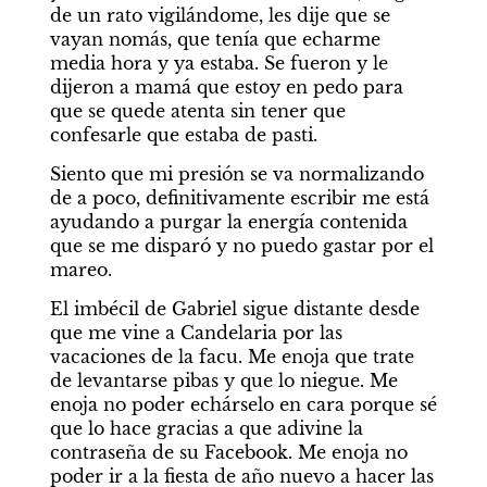
de un rato vigilándome, les dije que se 
vayan nomás, que tenía que echarme 
media hora y ya estaba. Se fueron y le 
dijeron a mamá que estoy en pedo para 
que se quede atenta sin tener que 
confesarle que estaba de pasti.
Siento que mi presión se va normalizando 
de a poco, definitivamente escribir me está 
ayudando a purgar la energía contenida 
que se me disparó y no puedo gastar por el 
mareo.
El imbécil de Gabriel sigue distante desde 
que me vine a Candelaria por las 
vacaciones de la facu. Me enoja que trate 
de levantarse pibas y que lo niegue. Me 
enoja no poder echárselo en cara porque sé 
que lo hace gracias a que adivine la 
contraseña de su Facebook. Me enoja no 
poder ir a la fiesta de año nuevo a hacer las 