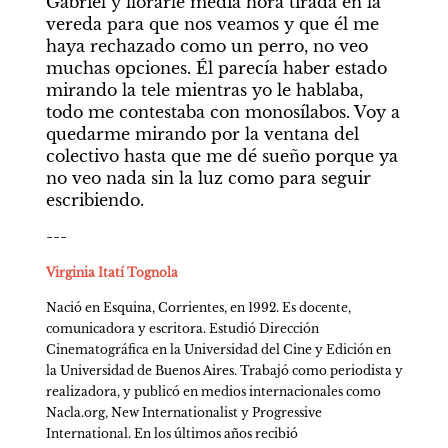
Gabriel y llorarle media hora tirada en la 
vereda para que nos veamos y que él me 
haya rechazado como un perro, no veo 
muchas opciones. Él parecía haber estado 
mirando la tele mientras yo le hablaba, 
todo me contestaba con monosílabos. Voy a 
quedarme mirando por la ventana del 
colectivo hasta que me dé sueño porque ya 
no veo nada sin la luz como para seguir 
escribiendo.
---
Virginia Itatí Tognola
Nació en Esquina, Corrientes, en 1992. Es docente, 
comunicadora y escritora. Estudió Dirección 
Cinematográfica en la Universidad del Cine y Edición en 
la Universidad de Buenos Aires. Trabajó como periodista y 
realizadora, y publicó en medios internacionales como 
Nacla.org, New Internationalist y Progressive 
International. En los últimos años recibió 