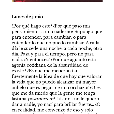
Lunes de junio
¿Por qué hago esto? ¿Por qué paso mis 
pensamientos a un cuaderno? Supongo que 
para entender, para cambiar, o para 
entender lo que no puedo cambiar. A cada 
día le sucede una noche, a cada noche, otro 
día. Pasa y pasa el tiempo, pero no pasa 
nada. ¿Y entonces? ¿Por qué aguanto esta 
agonía cotidiana de la absurdidad de 
existir? ¿Es que me metieron tan 
fuertemente la idea de que hay que valorar 
la vida que no puedo alcanzar mi mayor 
anhelo que es pegarme un corchazo? ¿O es 
que me da miedo que la gente me tenga 
lástima 
postmortem
? Lástima no le quiero 
dar a nadie, yo nací para brillar fuerte… ¿O, 
en realidad, me convenzo de eso y solo 