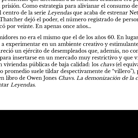
n prisión. Como estrategia para alivianar el consumo de 
 centro de la serie 
Leyendas 
que acaba de estrenar Netf
Thatcher dejó el poder, el número registrado de perso
icó por veinte. En apenas once años…
midores no era el mismo que el de los años 60. En lugar
 a experimentar en un ambiente creativo y estimulante
eció un ejército de desempleados que, además, no cont
 para insertarse en un mercado muy restrictivo y que vi
n viviendas públicas de baja calidad: los 
chavs
 (el equiv
o promedio suele tildar despectivamente de “villero”), 
en libro de Owen Jones 
Chavs. La demonización de la c
tar 
Leyendas
.