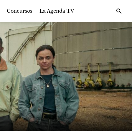
Concursos
La Agenda TV