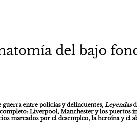
natomía del bajo fon
guerra entre policías y delincuentes, 
Leyendas 
d
ompleto: Liverpool, Manchester y los puertos ind
acios marcados por el desempleo, la heroína y el a