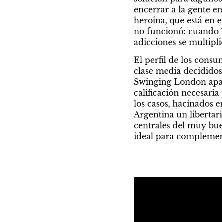
encerrar a la gente e
heroína, que está en el
no funcionó: cuando 
adicciones se multipl
El perfil de los consu
clase media decididos
Swinging London apar
calificación necesaria
los casos, hacinados e
Argentina un libertari
centrales del muy bu
ideal para complemen