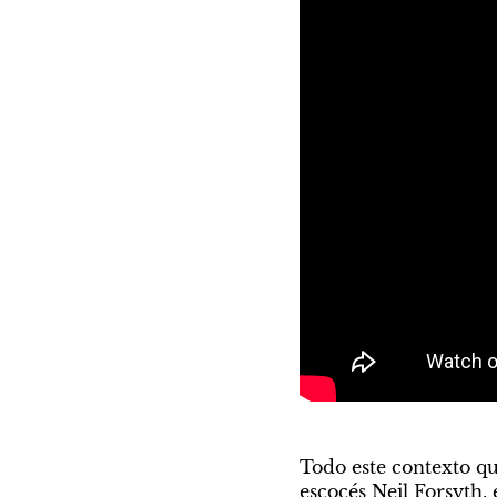
Todo este contexto que
escocés Neil Forsyth, 