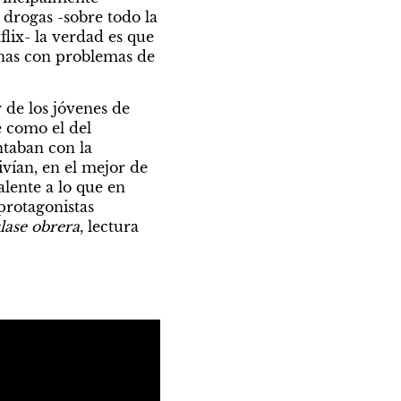
drogas -sobre todo la 
lix- la verdad es que 
nas con problemas de 
 de los jóvenes de 
 como el del 
aban con la 
vían, en el mejor de 
alente a lo que en 
protagonistas 
lase obrera
, lectura 