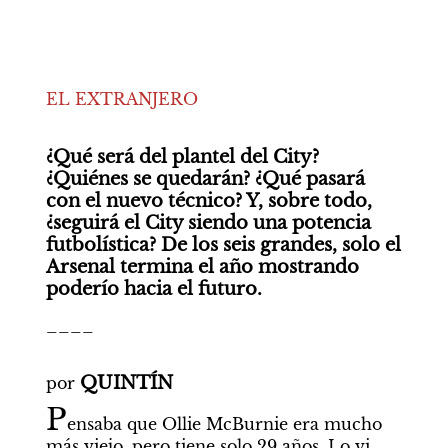
EL EXTRANJERO

¿Qué será del plantel del City? 
¿Quiénes se quedarán? ¿Qué pasará 
con el nuevo técnico? Y, sobre todo, 
¿seguirá el City siendo una potencia 
futbolística? De los seis grandes, solo el 
Arsenal termina el año mostrando 
poderío hacia el futuro. 
____

QUINTÍN
por 
P
ensaba que Ollie McBurnie era mucho 
más viejo, pero tiene solo 29 años. Lo vi 