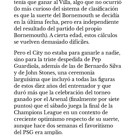
tenía que ganar al Villa, algo que no ocurrió 
(lo más curioso del sistema de clasificación 
es que la suerte del Bornemouth se decidía 
en la última fecha, pero era independiente 
del resultado del partido del propio 
Bornemouth). A cierta edad, estos cálculos 
se vuelven demasiado difíciles.
Pero el City no estaba para ganarle a nadie, 
sino para la triste despedida de Pep 
Guardiola, además de las de Bernardo Silva 
y de John Stones, una ceremonia 
larguísima que incluyó a todas las figuras 
de estos diez años del entrenador y que 
duró más que la celebración del torneo 
ganado por el Arsenal (finalmente por siete 
puntos) que el sábado juega la final de la 
Champions League en un contexto de 
creciente optimismo respecto de su suerte, 
aunque hace dos semanas el favoritismo 
del PSG era amplio.