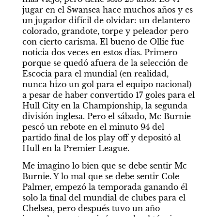
jugar en el Swansea hace muchos años y es 
un jugador difícil de olvidar: un delantero 
colorado, grandote, torpe y peleador pero 
con cierto carisma. El bueno de Ollie fue 
noticia dos veces en estos días. Primero 
porque se quedó afuera de la selección de 
Escocia para el mundial (en realidad, 
nunca hizo un gol para el equipo nacional) 
a pesar de haber convertido 17 goles para el 
Hull City en la Championship, la segunda 
división inglesa. Pero el sábado, Mc Burnie 
pescó un rebote en el minuto 94 del 
partido final de los play off y depositó al 
Hull en la Premier League.
Me imagino lo bien que se debe sentir Mc 
Burnie. Y lo mal que se debe sentir Cole 
Palmer, empezó la temporada ganando él 
solo la final del mundial de clubes para el 
Chelsea, pero después tuvo un año 