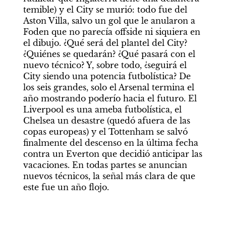
temible) y el City se murió: todo fue del 
Aston Villa, salvo un gol que le anularon a 
Foden que no parecía offside ni siquiera en 
el dibujo. ¿Qué será del plantel del City? 
¿Quiénes se quedarán? ¿Qué pasará con el 
nuevo técnico? Y, sobre todo, ¿seguirá el 
City siendo una potencia futbolística? De 
los seis grandes, solo el Arsenal termina el 
año mostrando poderío hacia el futuro. El 
Liverpool es una ameba futbolística, el 
Chelsea un desastre (quedó afuera de las 
copas europeas) y el Tottenham se salvó 
finalmente del descenso en la última fecha 
contra un Everton que decidió anticipar las 
vacaciones. En todas partes se anuncian 
nuevos técnicos, la señal más clara de que 
este fue un año flojo.
___
