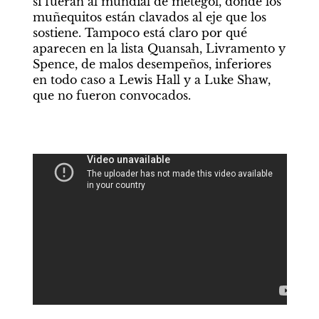
si fueran al mundial de metegol, donde los 
muñequitos están clavados al eje que los 
sostiene. Tampoco está claro por qué 
aparecen en la lista Quansah, Livramento y 
Spence, de malos desempeños, inferiores 
en todo caso a Lewis Hall y a Luke Shaw, 
que no fueron convocados.