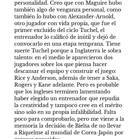
personalidad. Creo que con Maguire hubo 
también algo de venganza personal, como 
también lo hubo con Alexander-Arnold, 
otro jugador con vida propia, que fue el 
primer excluido del ciclo Tuchel, el 
entrenador lo calificó de inútil y dejó de 
convocarlo en una etapa temprana. Tiene 
suerte Tuchel porque a Inglaterra le sobra 
talento: en el medio le aparecieron dos 
jugadores sobre los que piensa hacer 
descansar el equipo y construir el juego: 
Rice y Anderson, además de tener a Saka, 
Rogers y Kane adelante. Pero es probable 
que los ingleses terminen lamentando 
haber elegido un entrenador que repudia 
la creatividad y tampoco cree en el mérito 
sino solo en su propia infalibilidad. Falta 
poco para comprobarlo, pero me viene a la 
memoria la decisión de Bielsa de no llevar 
a Riquelme al mundial de Corea-Japón por 