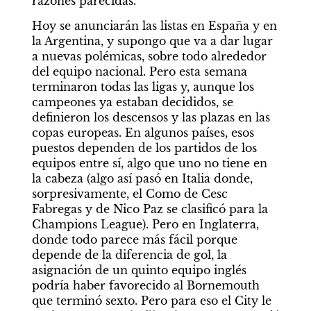
razones parecidas.
Hoy se anunciarán las listas en España y en 
la Argentina, y supongo que va a dar lugar 
a nuevas polémicas, sobre todo alrededor 
del equipo nacional. Pero esta semana 
terminaron todas las ligas y, aunque los 
campeones ya estaban decididos, se 
definieron los descensos y las plazas en las 
copas europeas. En algunos países, esos 
puestos dependen de los partidos de los 
equipos entre sí, algo que uno no tiene en 
la cabeza (algo así pasó en Italia donde, 
sorpresivamente, el Como de Cesc 
Fabregas y de Nico Paz se clasificó para la 
Champions League). Pero en Inglaterra, 
donde todo parece más fácil porque 
depende de la diferencia de gol, la 
asignación de un quinto equipo inglés 
podría haber favorecido al Bornemouth 
que terminó sexto. Pero para eso el City le 