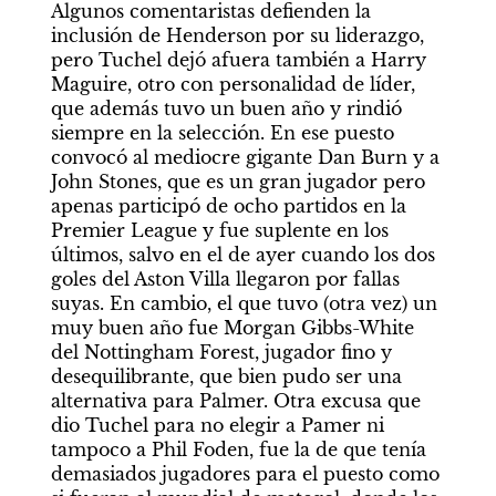
Algunos comentaristas defienden la 
inclusión de Henderson por su liderazgo, 
pero Tuchel dejó afuera también a Harry 
Maguire, otro con personalidad de líder, 
que además tuvo un buen año y rindió 
siempre en la selección. En ese puesto 
convocó al mediocre gigante Dan Burn y a 
John Stones, que es un gran jugador pero 
apenas participó de ocho partidos en la 
Premier League y fue suplente en los 
últimos, salvo en el de ayer cuando los dos 
goles del Aston Villa llegaron por fallas 
suyas. En cambio, el que tuvo (otra vez) un 
muy buen año fue Morgan Gibbs-White 
del Nottingham Forest, jugador fino y 
desequilibrante, que bien pudo ser una 
alternativa para Palmer. Otra excusa que 
dio Tuchel para no elegir a Pamer ni 
tampoco a Phil Foden, fue la de que tenía 
demasiados jugadores para el puesto como 