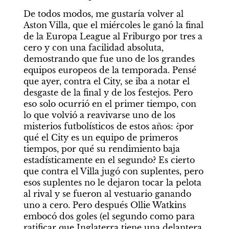
De todos modos, me gustaría volver al 
Aston Villa, que el miércoles le ganó la final 
de la Europa League al Friburgo por tres a 
cero y con una facilidad absoluta, 
demostrando que fue uno de los grandes 
equipos europeos de la temporada. Pensé 
que ayer, contra el City, se iba a notar el 
desgaste de la final y de los festejos. Pero 
eso solo ocurrió en el primer tiempo, con 
lo que volvió a reavivarse uno de los 
misterios futbolísticos de estos años: ¿por 
qué el City es un equipo de primeros 
tiempos, por qué su rendimiento baja 
estadísticamente en el segundo? Es cierto 
que contra el Villa jugó con suplentes, pero 
esos suplentes no le dejaron tocar la pelota 
al rival y se fueron al vestuario ganando 
uno a cero. Pero después Ollie Watkins 
embocó dos goles (el segundo como para 
ratificar que Inglaterra tiene una delantera 