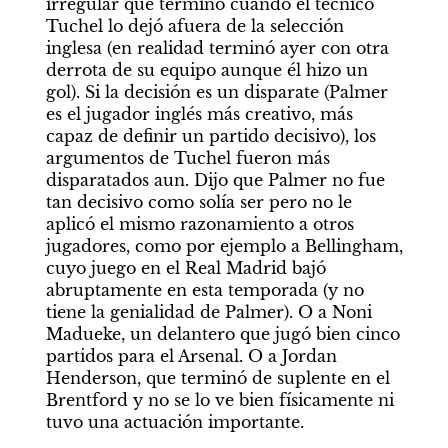
irregular que terminó cuando el técnico 
Tuchel lo dejó afuera de la selección 
inglesa (en realidad terminó ayer con otra 
derrota de su equipo aunque él hizo un 
gol). Si la decisión es un disparate (Palmer 
es el jugador inglés más creativo, más 
capaz de definir un partido decisivo), los 
argumentos de Tuchel fueron más 
disparatados aun. Dijo que Palmer no fue 
tan decisivo como solía ser pero no le 
aplicó el mismo razonamiento a otros 
jugadores, como por ejemplo a Bellingham, 
cuyo juego en el Real Madrid bajó 
abruptamente en esta temporada (y no 
tiene la genialidad de Palmer). O a Noni 
Madueke, un delantero que jugó bien cinco 
partidos para el Arsenal. O a Jordan 
Henderson, que terminó de suplente en el 
Brentford y no se lo ve bien físicamente ni 
tuvo una actuación importante.