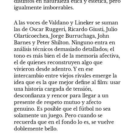
distintos en naturaleza ética y estética, pero 
igualmente imborrables.
A las voces de Valdano y Lineker se suman 
las de Oscar Ruggeri, Ricardo Giusti, Julio 
Olarticoechea, Jorge Burruchaga, John 
Barnes y Peter Shilton. Ninguno entra en 
análisis técnicos demasiado detallados; el 
tono es más bien el de la memoria afectiva, 
el de quienes reconstruyen algo que 
vivieron desde adentro. Y en ese 
intercambio entre viejos rivales emerge la 
idea que es la que mejor define al film: usar 
una historia cargada de tensión, 
desconfianza y rencor para llegar a un 
presente de respeto mutuo y afecto 
genuino. Es posible que el fútbol no sea 
solamente un juego. Pero cuando se 
recuerda que en el fondo lo es, se vuelve 
doblemente bello.