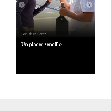
Por Diego Lerer
Un placer sencillo
La comedia deportiva ataca a las
plataformas. Mientras Netflix estrena
la serie "The Hawk", a Apple TV le
toca en suerte jugar con otro deporte:
el pickleball.