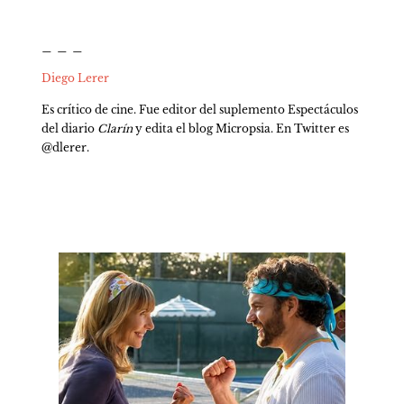
_ _ _
Diego Lerer
Es crítico de cine. Fue editor del suplemento Espectáculos 
del diario 
Clarín
 y edita el blog Micropsia. En Twitter es 
@dlerer.