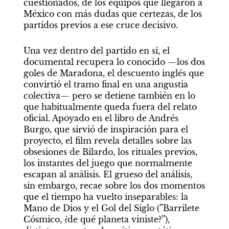
cuestionados, de los equipos que llegaron a 
México con más dudas que certezas, de los 
partidos previos a ese cruce decisivo.
Una vez dentro del partido en sí, el 
documental recupera lo conocido —los dos 
goles de Maradona, el descuento inglés que 
convirtió el tramo final en una angustia 
colectiva— pero se detiene también en lo 
que habitualmente queda fuera del relato 
oficial. Apoyado en el libro de Andrés 
Burgo, que sirvió de inspiración para el 
proyecto, el film revela detalles sobre las 
obsesiones de Bilardo, los rituales previos, 
los instantes del juego que normalmente 
escapan al análisis. El grueso del análisis, 
sin embargo, recae sobre los dos momentos 
que el tiempo ha vuelto inseparables: la 
Mano de Dios y el Gol del Siglo (”Barrilete 
Cósmico, ¿de qué planeta viniste?”), 