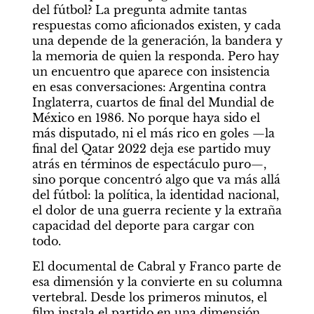
del fútbol? La pregunta admite tantas 
respuestas como aficionados existen, y cada 
una depende de la generación, la bandera y 
la memoria de quien la responda. Pero hay 
un encuentro que aparece con insistencia 
en esas conversaciones: Argentina contra 
Inglaterra, cuartos de final del Mundial de 
México en 1986. No porque haya sido el 
más disputado, ni el más rico en goles —la 
final del Qatar 2022 deja ese partido muy 
atrás en términos de espectáculo puro—, 
sino porque concentró algo que va más allá 
del fútbol: la política, la identidad nacional, 
el dolor de una guerra reciente y la extraña 
capacidad del deporte para cargar con 
todo.
El documental de Cabral y Franco parte de 
esa dimensión y la convierte en su columna 
vertebral. Desde los primeros minutos, el 
film instala el partido en una dimensión 