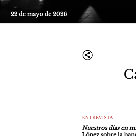
22 de mayo de 2026
C
ENTREVISTA
Nuestros días en m
López sobre la band