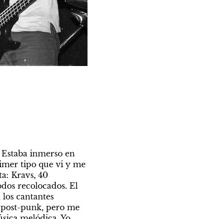
Estaba inmerso en 
imer tipo que vi y me 
a: Kravs, 40 
dos recolocados. El 
los cantantes 
 post-punk, pero me 
ica melódica. Yo 