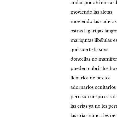
andar por ahí en ca
moviendo las aletas
moviendo las caderas
ostras lagartijas lang
mariquitas libélulas e
qué suerte la suya
doncellas no mamífer
pueden cubrir los hue
llenarlos de besitos
adornarlos ocultarlos
pero su cuerpo es solo
las crías ya no les pe
las crías nunca les pe