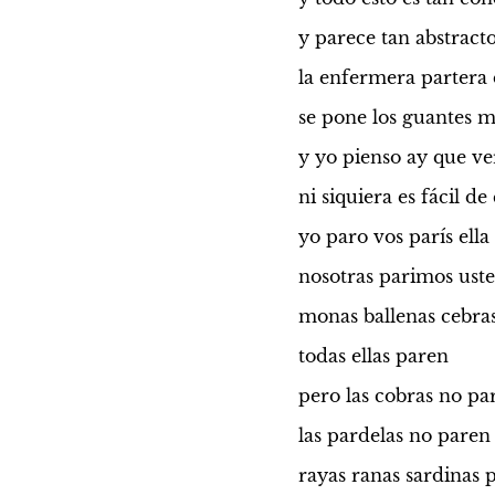
y parece tan abstract
la enfermera partera 
se pone los guantes m
y yo pienso ay que ve
ni siquiera es fácil d
yo paro vos parís ella
nosotras parimos uste
monas ballenas cebras
todas ellas paren
pero las cobras no pa
las pardelas no paren
rayas ranas sardinas 