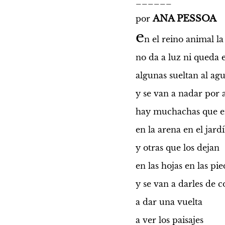
______
ANA PESSOA
por 
e
n el reino animal l
no da a luz ni queda
algunas sueltan al ag
y se van a nadar por 
hay muchachas que en
en la arena en el jar
y otras que los dejan
en las hojas en las pi
y se van a darles de c
a dar una vuelta
a ver los paisajes