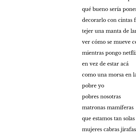
qué bueno sería pone
decorarlo con cintas f
tejer una manta de la
ver cómo se mueve 
mientras pongo netfl
en vez de estar acá
como una morsa en la
pobre yo
pobres nosotras
matronas mamíferas
que estamos tan solas 
mujeres cabras jirafa