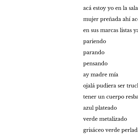
acá estoy yo en la sal
mujer preñada ahí ac
en sus marcas listas y
pariendo
parando
pensando
ay madre mía
ojalá pudiera ser truc
tener un cuerpo resb
azul plateado
verde metalizado
grisáceo verde perla