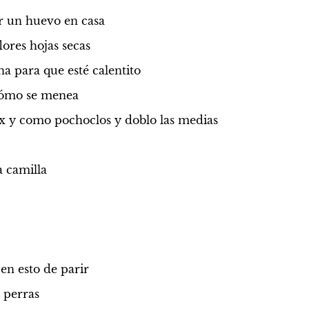
r un huevo en casa
lores hojas secas
na para que esté calentito
cómo se menea
ix y como pochoclos y doblo las medias
 camilla
en esto de parir
s perras