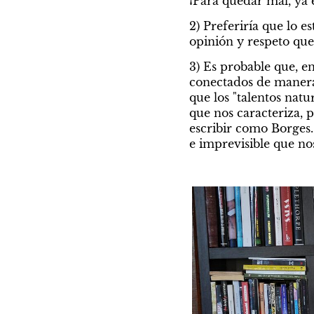
¡Para quedar mal, ya
2) Preferiría que lo e
opinión y respeto que 
3) Es probable que, e
conectados de manera
que los "talentos nat
que nos caracteriza, 
escribir como Borges. 
e imprevisible que no