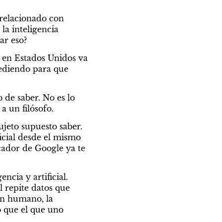
relacionado con 
la inteligencia 
ar eso?
 en Estados Unidos va 
cediendo para que 
 de saber. No es lo 
a un filósofo.
ujeto supuesto saber. 
icial desde el mismo 
ador de Google ya te 
cia y artificial. 
 repite datos que 
n humano, la 
 que el que uno 