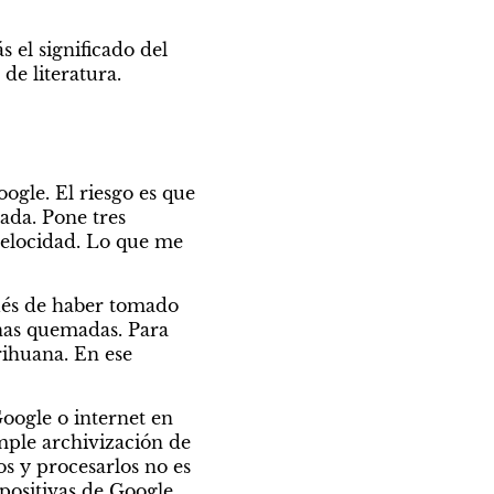
el significado del 
de literatura.
ogle. El riesgo es que 
da. Pone tres 
velocidad. Lo que me 
ués de haber tomado 
as quemadas. Para 
huana. En ese 
oogle o internet en 
le archivización de 
s y procesarlos no es 
ositivas de Google, 