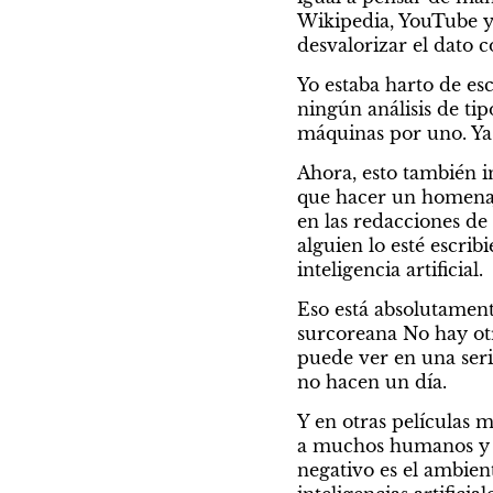
Wikipedia, YouTube y 
desvalorizar el dato 
Yo estaba harto de es
ningún análisis de ti
máquinas por uno. Ya n
Ahora, esto también i
que hacer un homenaje
en las redacciones de d
alguien lo esté escrib
inteligencia artificial.
Eso está absolutamente
surcoreana No hay otr
puede ver en una seri
no hacen un día.
Y en otras películas
a muchos humanos y c
negativo es el ambien