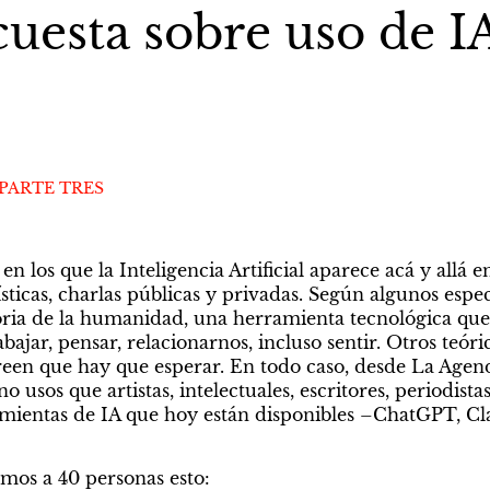
uesta sobre uso de IA
 PARTE TRES
n los que la Inteligencia Artificial aparece acá y allá e
sticas, charlas públicas y privadas. Según algunos especia
oria de la humanidad, una herramienta tecnológica que 
ajar, pensar, relacionarnos, incluso sentir. Otros teóric
reen que hay que esperar. En todo caso, desde La Agen
 usos que artistas, intelectuales, escritores, periodista
mientas de IA que hoy están disponibles –ChatGPT, Cl
amos a 40 personas esto: