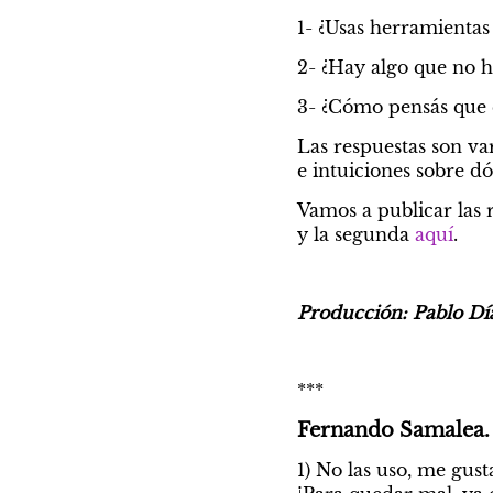
1- ¿Usas herramientas
2- ¿Hay algo que no h
3- ¿Cómo pensás que e
Las respuestas son va
e intuiciones sobre 
Vamos a publicar las r
y la segunda 
aquí
.
Producción: Pablo Dí
***
Fernando Samalea. 
1) No las uso, me gust