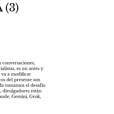
 (3)
n conversaciones, 
listas, es un antes y 
va a modificar 
os del presente son 
da tomamos el desafío 
s, divulgadores están 
aude, Gemini, Grok, 