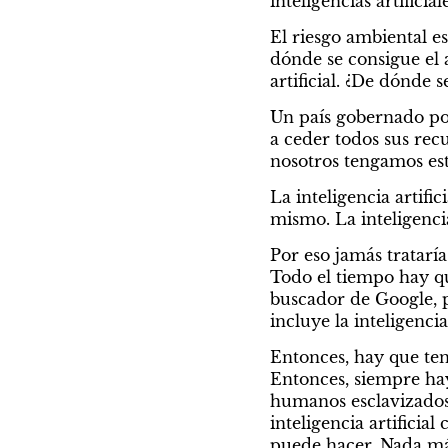
inteligencias artificiale
El riesgo ambiental e
dónde se consigue el ag
artificial. ¿De dónde 
Un país gobernado por
a ceder todos sus recu
nosotros tengamos esta
La inteligencia artific
mismo. La inteligencia
Por eso jamás trataría
Todo el tiempo hay que
buscador de Google, p
incluye la inteligencia 
Entonces, hay que tene
Entonces, siempre hay 
humanos esclavizados 
inteligencia artifici
puede hacer. Nada má