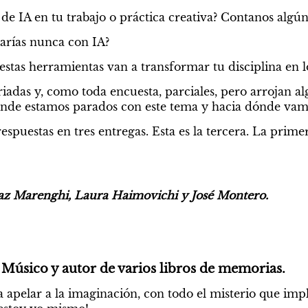
 de IA en tu trabajo o práctica creativa? Contanos algú
arías nunca con IA?
stas herramientas van a transformar tu disciplina en 
riadas y, como toda encuesta, parciales, pero arrojan al
dónde estamos parados con este tema y hacia dónde vam
espuestas en tres entregas. Esta es la tercera. La prime
az Marenghi, Laura Haimovichi y José Montero.
Músico y autor de varios libros de memorias.
a apelar a la imaginación, con todo el misterio que impli