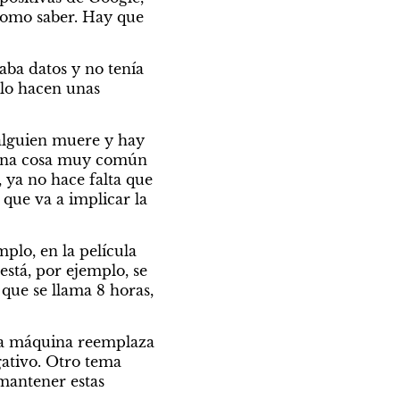
como saber. Hay que 
ba datos y no tenía 
lo hacen unas 
alguien muere y hay 
s una cosa muy común 
, ya no hace falta que 
 que va a implicar la 
plo, en la película 
stá, por ejemplo, se 
ue se llama 8 horas, 
na máquina reemplaza 
tivo. Otro tema 
mantener estas 