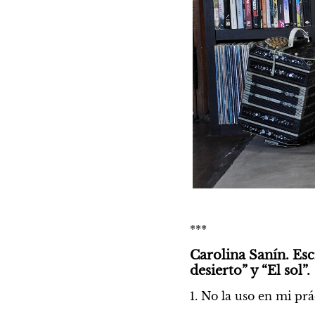
***
Carolina Sanín. Esc
desierto” y “El sol”.
1. No la uso en mi pr