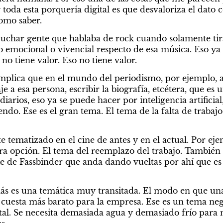
toda esta porquería digital es que desvaloriza el dato 
como saber.
cuchar gente que hablaba de rock cuando solamente tira
po emocional o vivencial respecto de esa música. Eso ya 
o tiene valor. Eso no tiene valor.
mplica que en el mundo del periodismo, por ejemplo, 
 a esa persona, escribir la biografía, etcétera, que e
iarios, eso ya se puede hacer por inteligencia artificial
iendo. Ese es el gran tema. El tema de la falta de trabajo
 tematizado en el cine de antes y en el actual. Por ejem
a opción. El tema del reemplazo del trabajo. También e
e de Fassbinder que anda dando vueltas por ahí que es q
 más es una temática muy transitada. El modo en que u
uesta más barato para la empresa. Ese es un tema nega
tal. Se necesita demasiada agua y demasiado frío para 