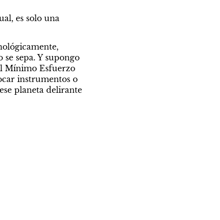
al, es solo una 
nológicamente, 
se sepa. Y supongo 
el Mínimo Esfuerzo 
ocar instrumentos o 
se planeta delirante 