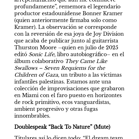
profundamente”, rememora el legendario 
productor estadounidense Bonner Kramer 
(quien anteriormente firmaba solo como 
Kramer). La observación se corresponde 
con la reversión de esa joya de Joy Division 
que acaba de publicar junto al guitarrista 
Thurston Moore –quien en julio de 2025 
editó 
Sonic Life
, libro autobiográfico– en el 
álbum colaborativo 
They Came Like 
Swallows – Seven Requiems for the 
Children of Gaza
, un tributo a las víctimas 
infantiles palestinas. Estamos ante una 
colección de improvisaciones que grabaron 
en Miami con el faro puesto en horizontes 
de rock primitivo, ecos vanguardistas, 
ambient progresivo y otras fugas 
innombrables.
Doublespeak “Back To Nature” (Mute)
Titulares así lo dicen todo: “El dream team 