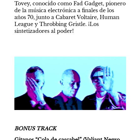
Tovey, conocido como Fad Gadget, pionero 
de la música electrónica a finales de los 
años 70, junto a Cabaret Voltaire, Human 
League y Throbbing Gristle. ¡Los 
sintetizadores al poder!
BONUS TRACK
Gitanos “Cola de cascabel” (Valiant Negro 