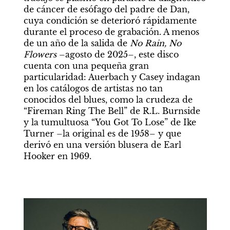
de cáncer de esófago del padre de Dan, 
cuya condición se deterioró rápidamente 
durante el proceso de grabación. A menos 
de un año de la salida de 
No Rain, No 
Flowers 
–agosto de 2025–, este disco 
cuenta con una pequeña gran 
particularidad: Auerbach y Casey indagan 
en los catálogos de artistas no tan 
conocidos del blues, como la crudeza de 
“Fireman Ring The Bell” de R.L. Burnside 
y la tumultuosa “You Got To Lose” de Ike 
Turner –la original es de 1958– y que 
derivó en una versión blusera de Earl 
Hooker en 1969.