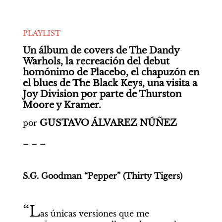
PLAYLIST
Un álbum de covers de The Dandy 
Warhols, la recreación del debut 
homónimo de Placebo, el chapuzón en 
el blues de The Black Keys, una visita a 
Joy Division por parte de Thurston 
Moore y Kramer.
GUSTAVO ÁLVAREZ NÚÑEZ
por 
_ _ _
S.G. Goodman “Pepper”
(Thirty Tigers)
“L
as únicas versiones que me 