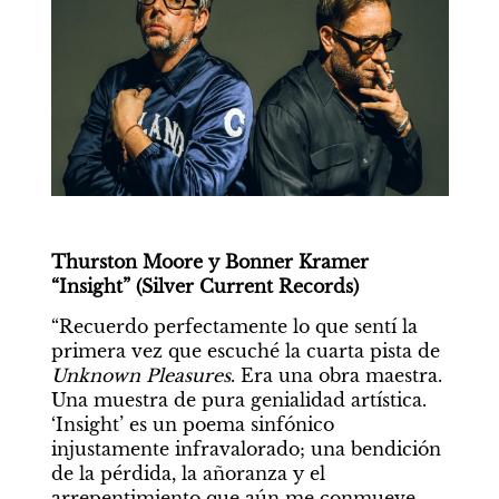
Thurston Moore y Bonner Kramer 
“Insight” (Silver Current Records)
“Recuerdo perfectamente lo que sentí la 
primera vez que escuché la cuarta pista de 
Unknown Pleasures
. Era una obra maestra. 
Una muestra de pura genialidad artística. 
‘Insight’ es un poema sinfónico 
injustamente infravalorado; una bendición 
de la pérdida, la añoranza y el 
arrepentimiento que aún me conmueve 