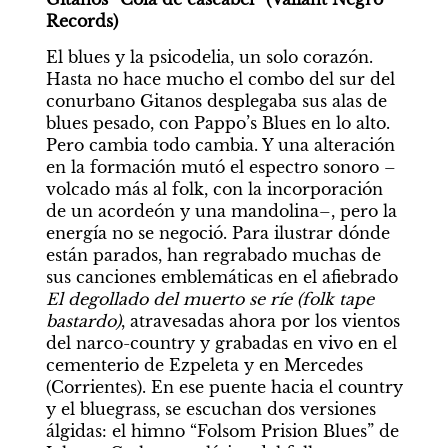
Records)
El blues y la psicodelia, un solo corazón. 
Hasta no hace mucho el combo del sur del 
conurbano Gitanos desplegaba sus alas de 
blues pesado, con Pappo’s Blues en lo alto. 
Pero cambia todo cambia. Y una alteración 
en la formación mutó el espectro sonoro –
volcado más al folk, con la incorporación 
de un acordeón y una mandolina–, pero la 
energía no se negoció. Para ilustrar dónde 
están parados, han regrabado muchas de 
sus canciones emblemáticas en el afiebrado 
El degollado del muerto se ríe (folk tape 
bastardo)
, atravesadas ahora por los vientos 
del narco-country y grabadas en vivo en el 
cementerio de Ezpeleta y en Mercedes 
(Corrientes). En ese puente hacia el country 
y el bluegrass, se escuchan dos versiones 
álgidas: el himno “Folsom Prision Blues” de 