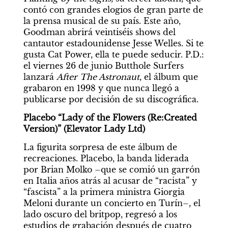
contó con grandes elogios de gran parte de 
la prensa musical de su país. Este año, 
Goodman abrirá veintiséis shows del 
cantautor estadounidense Jesse Welles. Si te 
gusta Cat Power, ella te puede seducir. P.D.: 
el viernes 26 de junio Butthole Surfers 
lanzará 
After The Astronaut
, el álbum que 
grabaron en 1998 y que nunca llegó a 
publicarse por decisión de su discográfica.
Placebo “Lady of the Flowers (Re:Created 
Version)” (Elevator Lady Ltd)
La figurita sorpresa de este álbum de 
recreaciones. Placebo, la banda liderada 
por Brian Molko –que se comió un garrón 
en Italia años atrás al acusar de “racista” y 
“fascista” a la primera ministra Giorgia 
Meloni durante un concierto en Turín–, el 
lado oscuro del britpop, regresó a los 
estudios de grabación después de cuatro 