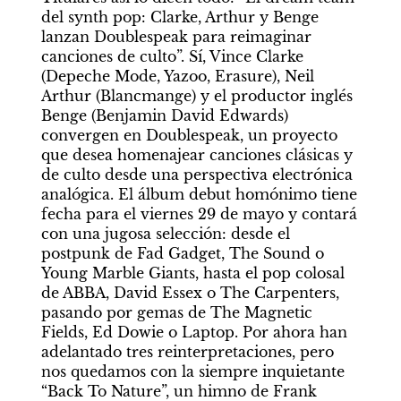
del synth pop: Clarke, Arthur y Benge 
lanzan Doublespeak para reimaginar 
canciones de culto”. Sí, Vince Clarke 
(Depeche Mode, Yazoo, Erasure), Neil 
Arthur (Blancmange) y el productor inglés 
Benge (Benjamin David Edwards) 
convergen en Doublespeak, un proyecto 
que desea homenajear canciones clásicas y 
de culto desde una perspectiva electrónica 
analógica. El álbum debut homónimo tiene 
fecha para el viernes 29 de mayo y contará 
con una jugosa selección: desde el 
postpunk de Fad Gadget, The Sound o 
Young Marble Giants, hasta el pop colosal 
de ABBA, David Essex o The Carpenters, 
pasando por gemas de The Magnetic 
Fields, Ed Dowie o Laptop. Por ahora han 
adelantado tres reinterpretaciones, pero 
nos quedamos con la siempre inquietante 
“Back To Nature”, un himno de Frank 