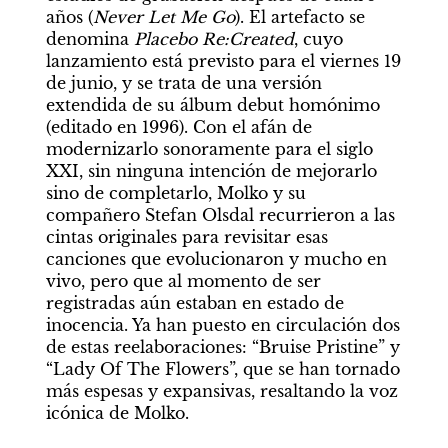
años (
Never Let Me Go
). El artefacto se 
denomina 
Placebo Re:Created
, cuyo 
lanzamiento está previsto para el viernes 19 
de junio, y se trata de una versión 
extendida de su álbum debut homónimo 
(editado en 1996). Con el afán de 
modernizarlo sonoramente para el siglo 
XXI, sin ninguna intención de mejorarlo 
sino de completarlo, Molko y su 
compañero Stefan Olsdal recurrieron a las 
cintas originales para revisitar esas 
canciones que evolucionaron y mucho en 
vivo, pero que al momento de ser 
registradas aún estaban en estado de 
inocencia. Ya han puesto en circulación dos 
de estas reelaboraciones: “Bruise Pristine” y 
“Lady Of The Flowers”, que se han tornado 
más espesas y expansivas, resaltando la voz 
icónica de Molko.