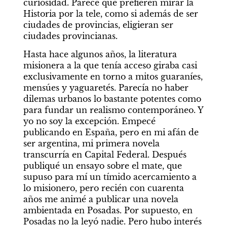
curiosidad. Parece que prefieren mirar la 
Historia por la tele, como si además de ser 
ciudades de provincias, eligieran ser 
ciudades provincianas.
Hasta hace algunos años, la literatura 
misionera a la que tenía acceso giraba casi 
exclusivamente en torno a mitos guaraníes, 
mensúes y yaguaretés. Parecía no haber 
dilemas urbanos lo bastante potentes como 
para fundar un realismo contemporáneo. Y 
yo no soy la excepción. Empecé 
publicando en España, pero en mi afán de 
ser argentina, mi primera novela 
transcurría en Capital Federal. Después 
publiqué un ensayo sobre el mate, que 
supuso para mí un tímido acercamiento a 
lo misionero, pero recién con cuarenta 
años me animé a publicar una novela 
ambientada en Posadas. Por supuesto, en 
Posadas no la leyó nadie. Pero hubo interés 