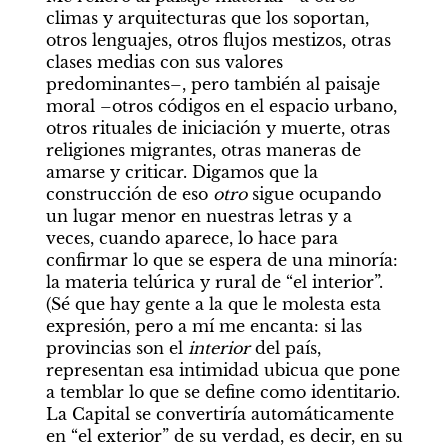
climas y arquitecturas que los soportan, 
otros lenguajes, otros flujos mestizos, otras 
clases medias con sus valores 
predominantes–, pero también al paisaje 
moral –otros códigos en el espacio urbano, 
otros rituales de iniciación y muerte, otras 
religiones migrantes, otras maneras de 
amarse y criticar. Digamos que la 
construcción de eso 
otro
 sigue ocupando 
un lugar menor en nuestras letras y a 
veces, cuando aparece, lo hace para 
confirmar lo que se espera de una minoría: 
la materia telúrica y rural de “el interior”. 
(Sé que hay gente a la que le molesta esta 
expresión, pero a mí me encanta: si las 
provincias son el
 interior 
del país, 
representan esa intimidad ubicua que pone 
a temblar lo que se define como identitario. 
La Capital se convertiría automáticamente 
en “el exterior” de su verdad, es decir, en su 