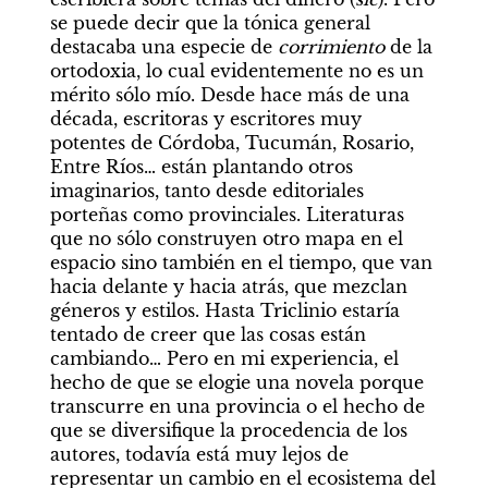
se puede decir que la tónica general 
destacaba una especie de 
corrimiento
 de la 
ortodoxia, lo cual evidentemente no es un 
mérito sólo mío. Desde hace más de una 
década, escritoras y escritores muy 
potentes de Córdoba, Tucumán, Rosario, 
Entre Ríos… están plantando otros 
imaginarios, tanto desde editoriales 
porteñas como provinciales. Literaturas 
que no sólo construyen otro mapa en el 
espacio sino también en el tiempo, que van 
hacia delante y hacia atrás, que mezclan 
géneros y estilos. Hasta Triclinio estaría 
tentado de creer que las cosas están 
cambiando… Pero en mi experiencia, el 
hecho de que se elogie una novela porque 
transcurre en una provincia o el hecho de 
que se diversifique la procedencia de los 
autores, todavía está muy lejos de 
representar un cambio en el ecosistema del 