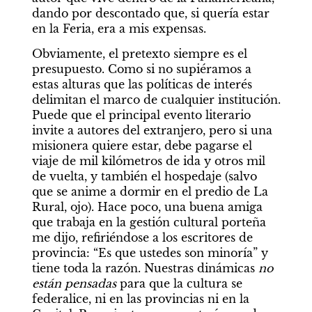
dando por descontado que, si quería estar 
en la Feria, era a mis expensas.
Obviamente, el pretexto siempre es el 
presupuesto. Como si no supiéramos a 
estas alturas que las políticas de interés 
delimitan el marco de cualquier institución. 
Puede que el principal evento literario 
invite a autores del extranjero, pero si una 
misionera quiere estar, debe pagarse el 
viaje de mil kilómetros de ida y otros mil 
de vuelta, y también el hospedaje (salvo 
que se anime a dormir en el predio de La 
Rural, ojo). Hace poco, una buena amiga 
que trabaja en la gestión cultural porteña 
me dijo, refiriéndose a los escritores de 
provincia: “Es que ustedes son minoría” y 
tiene toda la razón. Nuestras dinámicas 
no 
están pensadas
 para que la cultura se 
federalice, ni en las provincias ni en la 