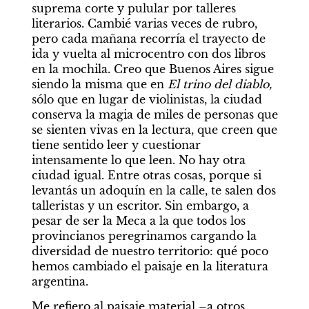
suprema corte y pulular por talleres 
literarios. Cambié varias veces de rubro, 
pero cada mañana recorría el trayecto de 
ida y vuelta al microcentro con dos libros 
en la mochila. Creo que Buenos Aires sigue 
siendo la misma que en 
El trino del diablo, 
sólo que en lugar de violinistas, la ciudad 
conserva la magia de miles de personas que 
se sienten vivas en la lectura, que creen que 
tiene sentido leer y cuestionar 
intensamente lo que leen. No hay otra 
ciudad igual. Entre otras cosas, porque si 
levantás un adoquín en la calle, te salen dos 
talleristas y un escritor. Sin embargo, a 
pesar de ser la Meca a la que todos los 
provincianos peregrinamos cargando la 
diversidad de nuestro territorio: qué poco 
hemos cambiado el paisaje en la literatura 
argentina.
Me refiero al paisaje material –a otros 