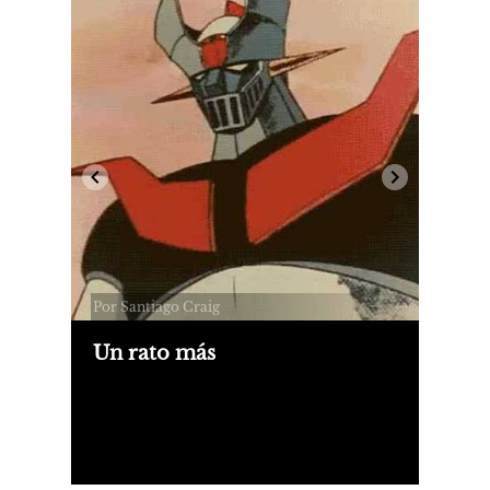
Por Santiago Craig
Un rato más
Voy a ser viejo. Yo sé. Va a llegar un
día. Con suerte y salud. Dios quiera.
Voy a poder decir lo que se me cante.