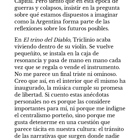
Capital. Pero siento que en esta época de 
guerras y colapsos, insistir en la pregunta 
sobre qué estamos dispuestos a imaginar 
como la Argentina forma parte de las 
reflexiones sobre los futuros posibles.
En 
El trino del Diablo,
 Triclinio acaba 
viviendo dentro de su violín. Se vuelve 
pequeñito, se instala en la caja de 
resonancia y pasa de mano en mano cada 
vez que se regala o vende el instrumento. 
No me parece un final triste ni ominoso. 
Creo que así, en el interior que él mismo ha 
inaugurado, la música cumple su promesa 
de libertad. Si cuento estas anécdotas 
personales no es porque las considere 
importantes para mí, ni porque me indigne 
el centralismo porteño, sino porque me 
gusta detenerme en una cuestión que 
parece tácita en nuestra cultura: el tránsito 
de las narrativas que surgen donde nadie 