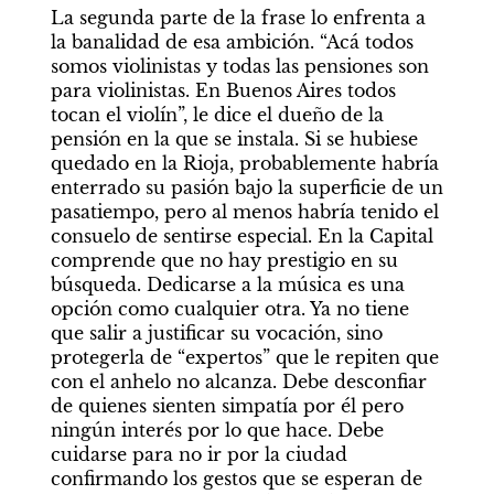
La segunda parte de la frase lo enfrenta a 
la banalidad de esa ambición. “Acá todos 
somos violinistas y todas las pensiones son 
para violinistas. En Buenos Aires todos 
tocan el violín”, le dice el dueño de la 
pensión en la que se instala. Si se hubiese 
quedado en la Rioja, probablemente habría 
enterrado su pasión bajo la superficie de un 
pasatiempo, pero al menos habría tenido el 
consuelo de sentirse especial. En la Capital 
comprende que no hay prestigio en su 
búsqueda. Dedicarse a la música es una 
opción como cualquier otra. Ya no tiene 
que salir a justificar su vocación, sino 
protegerla de “expertos” que le repiten que 
con el anhelo no alcanza. Debe desconfiar 
de quienes sienten simpatía por él pero 
ningún interés por lo que hace. Debe 
cuidarse para no ir por la ciudad 
confirmando los gestos que se esperan de 