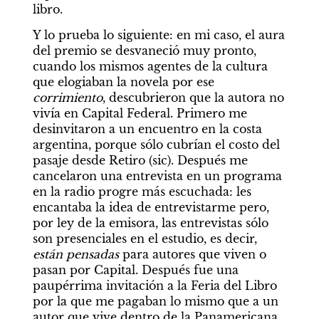
libro.
Y lo prueba lo siguiente: en mi caso, el aura 
del premio se desvaneció muy pronto, 
cuando los mismos agentes de la cultura 
que elogiaban la novela por ese 
corrimiento
, descubrieron que la autora no 
vivía en Capital Federal. Primero me 
desinvitaron a un encuentro en la costa 
argentina, porque sólo cubrían el costo del 
pasaje desde Retiro (sic). Después me 
cancelaron una entrevista en un programa 
en la radio progre más escuchada: les 
encantaba la idea de entrevistarme pero, 
por ley de la emisora, las entrevistas sólo 
son presenciales en el estudio, es decir, 
están pensadas
 para autores que viven o 
pasan por Capital. Después fue una 
paupérrima invitación a la Feria del Libro 
por la que me pagaban lo mismo que a un 
autor que vive dentro de la Panamericana, 