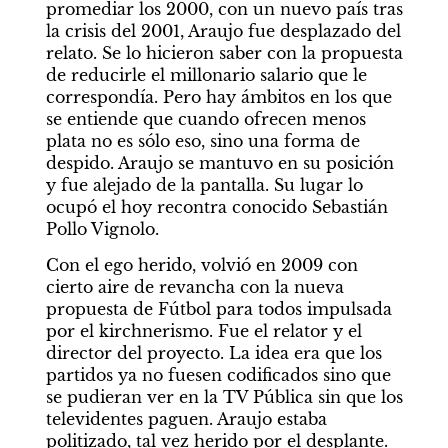
promediar los 2000, con un nuevo país tras 
la crisis del 2001, Araujo fue desplazado del 
relato. Se lo hicieron saber con la propuesta 
de reducirle el millonario salario que le 
correspondía. Pero hay ámbitos en los que 
se entiende que cuando ofrecen menos 
plata no es sólo eso, sino una forma de 
despido. Araujo se mantuvo en su posición 
y fue alejado de la pantalla. Su lugar lo 
ocupó el hoy recontra conocido Sebastián 
Pollo Vignolo.
Con el ego herido, volvió en 2009 con 
cierto aire de revancha con la nueva 
propuesta de Fútbol para todos impulsada 
por el kirchnerismo. Fue el relator y el 
director del proyecto. La idea era que los 
partidos ya no fuesen codificados sino que 
se pudieran ver en la TV Pública sin que los 
televidentes paguen. Araujo estaba 
politizado, tal vez herido por el desplante. 