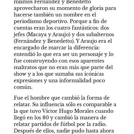
mismos Fernández y Benedetto 
aprovecharon su momento de gloria para 
hacerse también un nombre en el 
periodismo deportivo. Porque a fin de 
cuentas eran los cuatro fantásticos: dos 
jefes (Macaya y Araujo) y dos subalternos 
(Fernández y Benedetto). Y Araujo era el 
encargado de marcar la diferencia: 
entendió lo que era ser un personaje y lo 
fue construyendo con esos aparentes 
maltratos que no eran más que parte del 
show y a los que sumaba sus icónicas 
expresiones y una informalidad poco 
común.
Fue el hombre que cambió la forma de 
relatar. Su influencia sólo es comparable a 
la que tuvo Víctor Hugo Morales cuando 
llegó en los 80 y cambió la manera de 
relatar partidos de fútbol por la radio. 
Después de ellos, nadie pudo hasta ahora 