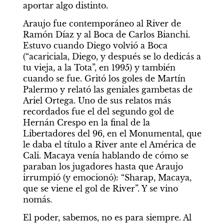
aportar algo distinto.
Araujo fue contemporáneo al River de 
Ramón Díaz y al Boca de Carlos Bianchi. 
Estuvo cuando Diego volvió a Boca 
(“acariciala, Diego, y después se lo dedicás a 
tu vieja, a la Tota”, en 1995) y también 
cuando se fue. Gritó los goles de Martín 
Palermo y relató las geniales gambetas de 
Ariel Ortega. Uno de sus relatos más 
recordados fue el del segundo gol de 
Hernán Crespo en la final de la 
Libertadores del 96, en el Monumental, que 
le daba el título a River ante el América de 
Cali. Macaya venía hablando de cómo se 
paraban los jugadores hasta que Araujo 
irrumpió (y emocionó): “Sharap, Macaya, 
que se viene el gol de River”. Y se vino 
nomás.
El poder, sabemos, no es para siempre. Al 