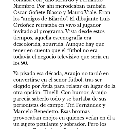
Niembro. Por ahí merodeaban también 
Oscar Gañete Blasco y Mauro Viale. Eran 
los “amigos de Bilardo”. El dibujante Luis 
Ordoñez retrataba en vivo al jugador 
invitado al programa. Vista desde estos 
tiempos, aquella escenografía era 
descolorida, aburrida. Aunque hay que 
tener en cuenta que el fútbol no era 
todavía el negocio televisivo que sería en 
los 90.
Ya pisada esa década, Araujo no tardó en 
convertirse en el señor fútbol, tras ser 
elegido por Ávila para relatar en lugar de la 
otra opción: Tinelli. Con humor, Araujo 
parecía saberlo todo y se burlaba de sus 
periodistas de campo: Tití Fernández y 
Marcelo Benedetto. Esas bromas 
provocaban enojos en quienes veían en él a 
un sujeto petulante y sobrador. Pero los 