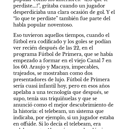
perdiste….!”, gritaba cuando un jugador 
desperdiciaba una clara ocasión de gol. Y el 
“lo que te perdiste” también fue parte del 
habla popular noventoso.
Eso tuvieron aquellos tiempos, cuando el 
fútbol era codificado y los goles se podían 
ver recién después de las 22, en el 
programa Fútbol de Primera, que se había 
empezado a formar en el viejo Canal 7 en 
los 60. Araujo y Macaya, impecables, 
trajeados, se mostraban como dos 
presentadores de lujo. Fútbol de Primera 
sería cuasi infantil hoy, pero en esos años 
apelaba a una tecnología que después, se 
supo, tenía sus triquiñuelas y que se 
anunció como el mejor descubrimiento de 
la historia: el telebeam, un sistema que 
indicaba, por ejemplo, si un jugador estaba 
en offside. Si lo decía el telebeam, era 