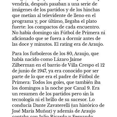
vendría, después pasaban a una serie de 
imágenes de los partidos y de los hinchas 
que metían al televidente de lleno en el 
programa y, por último, llegaba el plato 
fuerte: los compactos de cada encuentro. 
No había domingo sin Fútbol de Primera ni 
aficionado que se fuera a dormir antes de 
las doce y minutos. El rating era de Araujo.
Para los futboleros de los 80, Araujo, que 
había nacido como Lázaro Jaime 
Zilberman en el barrio de Villa Crespo el 12 
de junio de 1947, ya era conocido por ser 
parte de lo que era el padre de Fútbol de 
Primera: Todos los goles, que también iba 
los domingos a la noche por Canal 9. Era 
un resumen de los partidos pero sin la 
tecnología ni el brillo de su sucesor. Lo 
conducía Dante Zavaterelli (un histórico de 
José María Muñoz) y además de Araujo 
contaba con Julio Ricardo y Fernando 