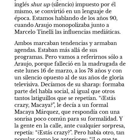
inglés
 shut up
 (silencio) impuesto por él 
mismo, se convirtió en un lenguaje de 
época. Estamos hablando de los años 90, 
cuando Araujo monopolizaba junto a 
Marcelo Tinelli las influencias mediáticas.
Ambos marcaban tendencias y armaban 
agendas. Estaban más allá de sus 
programas. Pero vamos a referirnos sólo a 
Araujo, porque falleció en la madrugada de 
este lunes 16 de marzo, a los 78 años y con 
un silencio opuesto al de sus años de gloria 
televisiva. Decíamos de su sharap: formaba 
parte del habla social, al igual que otros 
tantos latiguillos que se repetían. “¿Estás 
crazy, Macaya?”, le decía a un formal 
Macaya Márquez, que respondía con una 
sonrisa poco común para su formalidad. Y 
la gente en la calle, ante cualquier sorpresa, 
repetía: “¿Estás crazy?”. Pero había otro, tan 
popular como los anteriores: “¡Lo que te 