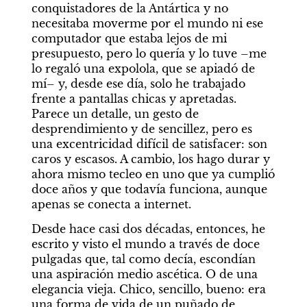
conquistadores de la Antártica y no 
necesitaba moverme por el mundo ni ese 
computador que estaba lejos de mi 
presupuesto, pero lo quería y lo tuve –me 
lo regaló una expolola, que se apiadó de 
mí– y, desde ese día, solo he trabajado 
frente a pantallas chicas y apretadas. 
Parece un detalle, un gesto de 
desprendimiento y de sencillez, pero es 
una excentricidad difícil de satisfacer: son 
caros y escasos. A cambio, los hago durar y 
ahora mismo tecleo en uno que ya cumplió 
doce años y que todavía funciona, aunque 
apenas se conecta a internet.
Desde hace casi dos décadas, entonces, he 
escrito y visto el mundo a través de doce 
pulgadas que, tal como decía, escondían 
una aspiración medio ascética. O de una 
elegancia vieja. Chico, sencillo, bueno: era 
una forma de vida de un puñado de 