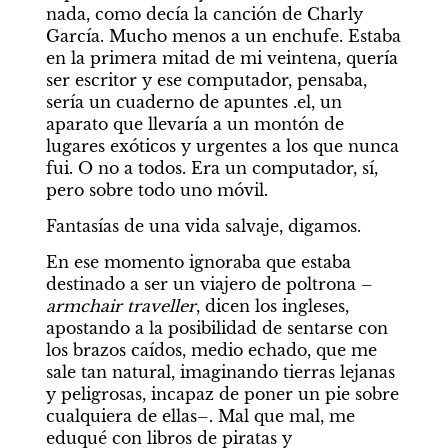
nada, como decía la canción de Charly 
García. Mucho menos a un enchufe. Estaba 
en la primera mitad de mi veintena, quería 
ser escritor y ese computador, pensaba, 
sería un cuaderno de apuntes .el, un 
aparato que llevaría a un montón de 
lugares exóticos y urgentes a los que nunca 
fui. O no a todos. Era un computador, sí, 
pero sobre todo uno móvil.
Fantasías de una vida salvaje, digamos.
En ese momento ignoraba que estaba 
destinado a ser un viajero de poltrona –
armchair traveller
, dicen los ingleses, 
apostando a la posibilidad de sentarse con 
los brazos caídos, medio echado, que me 
sale tan natural, imaginando tierras lejanas 
y peligrosas, incapaz de poner un pie sobre 
cualquiera de ellas–. Mal que mal, me 
eduqué con libros de piratas y 