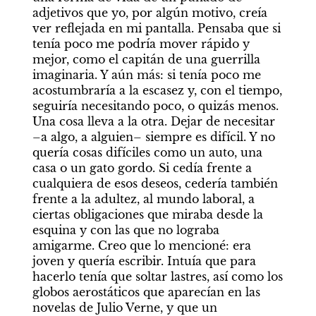
adjetivos que yo, por algún motivo, creía 
ver reflejada en mi pantalla. Pensaba que si 
tenía poco me podría mover rápido y 
mejor, como el capitán de una guerrilla 
imaginaria. Y aún más: si tenía poco me 
acostumbraría a la escasez y, con el tiempo, 
seguiría necesitando poco, o quizás menos. 
Una cosa lleva a la otra. Dejar de necesitar 
–a algo, a alguien– siempre es difícil. Y no 
quería cosas difíciles como un auto, una 
casa o un gato gordo. Si cedía frente a 
cualquiera de esos deseos, cedería también 
frente a la adultez, al mundo laboral, a 
ciertas obligaciones que miraba desde la 
esquina y con las que no lograba 
amigarme. Creo que lo mencioné: era 
joven y quería escribir. Intuía que para 
hacerlo tenía que soltar lastres, así como los 
globos aerostáticos que aparecían en las 
novelas de Julio Verne, y que un 