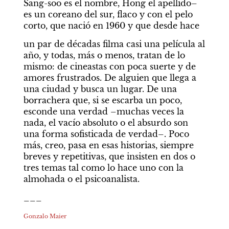
Sang-soo es el nombre, Hong el apellido– 
es un coreano del sur, flaco y con el pelo 
corto, que nació en 1960 y que desde hace
un par de décadas filma casi una película al 
año, y todas, más o menos, tratan de lo 
mismo: de cineastas con poca suerte y de 
amores frustrados. De alguien que llega a 
una ciudad y busca un lugar. De una 
borrachera que, si se escarba un poco, 
esconde una verdad –muchas veces la 
nada, el vacío absoluto o el absurdo son 
una forma sofisticada de verdad–. Poco 
más, creo, pasa en esas historias, siempre 
breves y repetitivas, que insisten en dos o 
tres temas tal como lo hace uno con la 
almohada o el psicoanalista.
___
Gonzalo Maier 