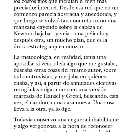
los costos fijos que incluían el bien más 
preciado: internet. Desde esa red que en un 
comienzo parecía abstracta y anecdótica, y 
que luego se volvió tan concreta como una 
manzana cayendo sobre la cabeza de 
Newton, bajaba –y veía– una película y 
después otra, sin mucho plan, que es la 
única estrategia que conozco.
La metodología, en realidad, tenía una 
apostilla: si veía o leía algo que me gustaba, 
buscaba otras cosas del mismo autor, sobre 
todo entrevistas, y me .jaba en quiénes 
citaba, y así, a partir de afinidades electivas, 
recogía las migas como en una versión 
mareada de Hansel y Gretel, buscando, esta 
vez, el camino a una casa nueva. Una cosa 
lleva a la otra, ya lo dije.
Todavía conservo una ceguera inhabilitante 
y algo vergonzosa a la hora de reconocer 