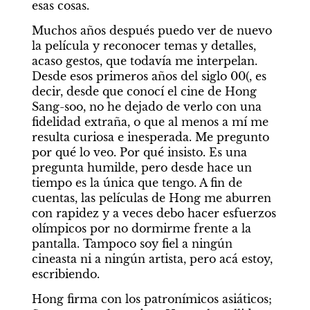
esas cosas.
Muchos años después puedo ver de nuevo 
la película y reconocer temas y detalles, 
acaso gestos, que todavía me interpelan. 
Desde esos primeros años del siglo 00(, es 
decir, desde que conocí el cine de Hong 
Sang-soo, no he dejado de verlo con una 
fidelidad extraña, o que al menos a mí me 
resulta curiosa e inesperada. Me pregunto 
por qué lo veo. Por qué insisto. Es una 
pregunta humilde, pero desde hace un 
tiempo es la única que tengo. A fin de 
cuentas, las películas de Hong me aburren 
con rapidez y a veces debo hacer esfuerzos 
olímpicos por no dormirme frente a la 
pantalla. Tampoco soy fiel a ningún 
cineasta ni a ningún artista, pero acá estoy, 
escribiendo.
Hong firma con los patronímicos asiáticos; 