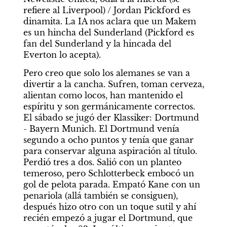
refiere al Liverpool) / Jordan Pickford es 
dinamita. La IA nos aclara que un Makem 
es un hincha del Sunderland (Pickford es 
fan del Sunderland y la hincada del 
Everton lo acepta). 
Pero creo que solo los alemanes se van a 
divertir a la cancha. Sufren, toman cerveza, 
alientan como locos, han mantenido el 
espíritu y son germánicamente correctos. 
El sábado se jugó der Klassiker: Dortmund 
- Bayern Munich. El Dortmund venía 
segundo a ocho puntos y tenía que ganar 
para conservar alguna aspiración al título. 
Perdió tres a dos. Salió con un planteo 
temeroso, pero Schlotterbeck embocó un 
gol de pelota parada. Empató Kane con un 
penariola (allá también se consiguen), 
después hizo otro con un toque sutil y ahí 
recién empezó a jugar el Dortmund, que 