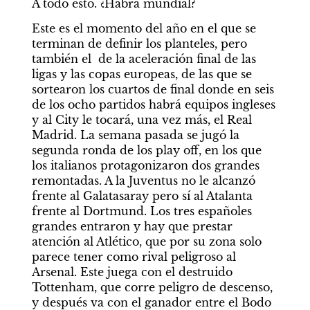
A todo esto. ¿Habrá mundial?
Este es el momento del año en el que se 
terminan de definir los planteles, pero 
también el  de la aceleración final de las 
ligas y las copas europeas, de las que se 
sortearon los cuartos de final donde en seis 
de los ocho partidos habrá equipos ingleses 
y al City le tocará, una vez más, el Real 
Madrid. La semana pasada se jugó la 
segunda ronda de los play off, en los que 
los italianos protagonizaron dos grandes 
remontadas. A la Juventus no le alcanzó 
frente al Galatasaray pero sí al Atalanta 
frente al Dortmund. Los tres españoles 
grandes entraron y hay que prestar 
atención al Atlético, que por su zona solo 
parece tener como rival peligroso al 
Arsenal. Este juega con el destruido 
Tottenham, que corre peligro de descenso, 
y después va con el ganador entre el Bodo 