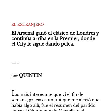
EL EXTRANJERO
El Arsenal ganó el clásico de Londres y 
continúa arriba en la Premier, donde 
el City le sigue dando pelea. 
___

QUINTIN
por 
L
o más interesante que vi el fin de 
semana, gracias a un tuit que me alertó que 
había algo allí, fue el resumen del partido 
entre el Olympique de Marsella y el 