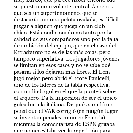
muy zurdo, que parece haber encontrado 
su puesto como volante central. A menos 
que sea un superfenómeno, que se 
destacaría con una pelota ovalada, es difícil 
juzgar a alguien que juega en un club 
chico. Está condicionado no tanto por la 
calidad de sus compañeros sino por la falta 
de ambición del equipo, que en el caso del 
Estrasburgo no es de las más bajas, pero 
tampoco superlativa. Los jugadores jóvenes 
se limitan en esos casos y no se sabe qué 
pasaría si los dejaran más libres. El Lens 
jugó mejor pero abrió el score Panicelli, 
uno de los líderes de la tabla respectiva, 
con un lindo gol en el que la punteó sobre 
el arquero. Da la impresión de ser el típico 
goleador a la italiana. Después simuló un 
penal que el VAR corrigió (en ningún lugar 
se inventan penales como en Francia) 
mientras la comentarista de ESPN gritaba 
que no necesitaba ver la repetición para 