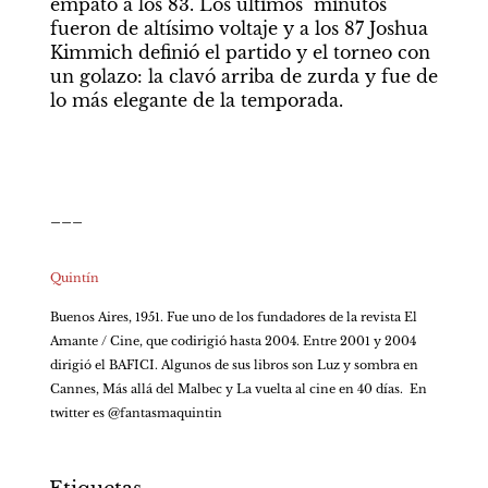
empató a los 83. Los últimos  minutos 
fueron de altísimo voltaje y a los 87 Joshua 
Kimmich definió el partido y el torneo con 
un golazo: la clavó arriba de zurda y fue de 
lo más elegante de la temporada. 
___

Quintín
Buenos Aires, 1951. Fue uno de los fundadores de la revista El 
Amante / Cine, que codirigió hasta 2004. Entre 2001 y 2004 
dirigió el BAFICI. Algunos de sus libros son Luz y sombra en 
Cannes, Más allá del Malbec y La vuelta al cine en 40 días.  En 
twitter es @fantasmaquintin    