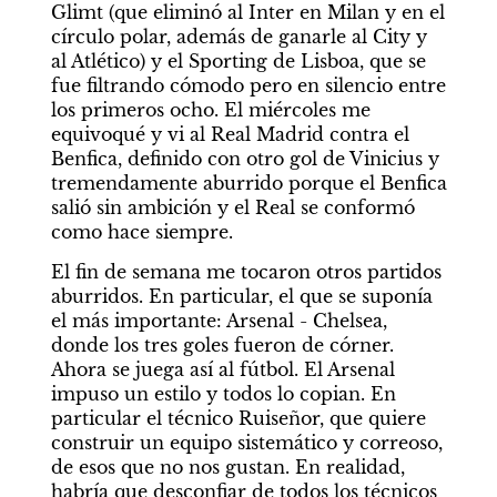
Glimt (que eliminó al Inter en Milan y en el 
círculo polar, además de ganarle al City y 
al Atlético) y el Sporting de Lisboa, que se 
fue filtrando cómodo pero en silencio entre 
los primeros ocho. El miércoles me 
equivoqué y vi al Real Madrid contra el 
Benfica, definido con otro gol de Vinicius y 
tremendamente aburrido porque el Benfica 
salió sin ambición y el Real se conformó 
como hace siempre. 
El fin de semana me tocaron otros partidos 
aburridos. En particular, el que se suponía 
el más importante: Arsenal - Chelsea, 
donde los tres goles fueron de córner. 
Ahora se juega así al fútbol. El Arsenal 
impuso un estilo y todos lo copian. En 
particular el técnico Ruiseñor, que quiere 
construir un equipo sistemático y correoso, 
de esos que no nos gustan. En realidad, 
habría que desconfiar de todos los técnicos 