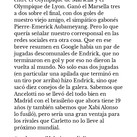
Olympique de Lyon. Ganó el Marsella tres 
a dos sobre el final, con dos goles de 
nuestro viejo amigo, el simpático gabonés 
Pierre-Emerick Aubameyang. Pero lo que 
quería señalar nuestro corresponsal en las 
redes sociales era otra cosa. Que en ese 
breve resumen en Google había un par de 
jugadas descomunales de Endrick, que no 
terminaron en gol y por eso no dieron la 
vuelta al mundo. No solo esas dos jugadas 
(en particular una apilada que terminó en 
un tiro por arriba) hizo Endrick, sino que 
sacó diez conejos de la galera. Sabemos que 
Ancelotti no se llevó del todo bien en 
Madrid con el brasileño que ahora tiene 19 
años (y también sabemos que Xabi Alonso 
lo fusiló), pero sería una gran ventaja para 
los rivales que Carletto no lo lleve al 
próximo mundial. 