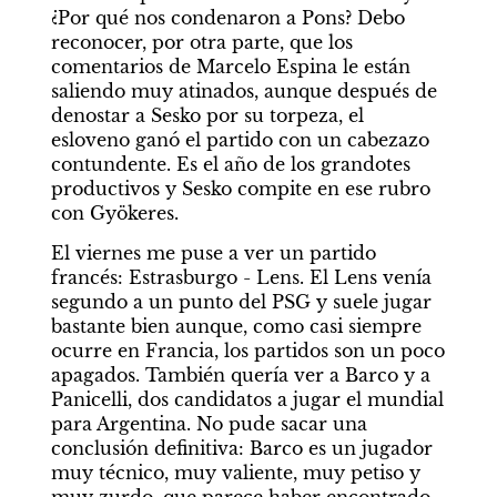
¿Por qué nos condenaron a Pons? Debo 
reconocer, por otra parte, que los 
comentarios de Marcelo Espina le están 
saliendo muy atinados, aunque después de 
denostar a Sesko por su torpeza, el 
esloveno ganó el partido con un cabezazo 
contundente. Es el año de los grandotes 
productivos y Sesko compite en ese rubro 
con Gyökeres.  
El viernes me puse a ver un partido 
francés: Estrasburgo - Lens. El Lens venía 
segundo a un punto del PSG y suele jugar 
bastante bien aunque, como casi siempre 
ocurre en Francia, los partidos son un poco 
apagados. También quería ver a Barco y a 
Panicelli, dos candidatos a jugar el mundial 
para Argentina. No pude sacar una 
conclusión definitiva: Barco es un jugador 
muy técnico, muy valiente, muy petiso y 