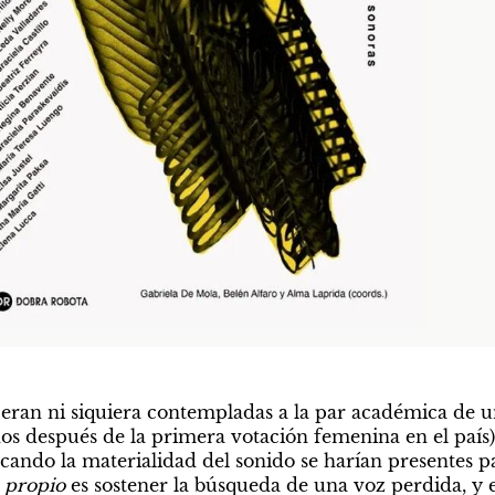
ran ni siquiera contempladas a la par académica de un 
os después de la primera votación femenina en el país), 
cando la materialidad del sonido se harían presentes pa
 propio 
es sostener la búsqueda de una voz perdida, y es