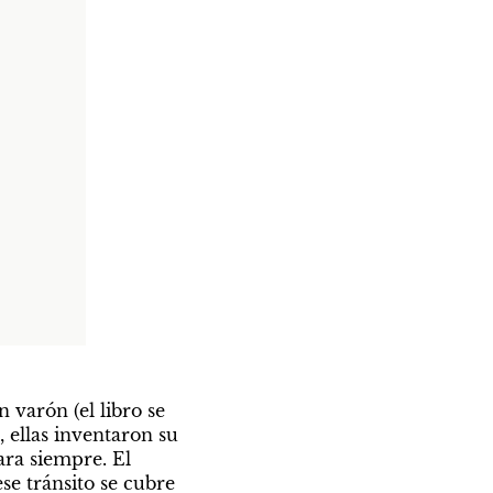
varón (el libro se 
ellas inventaron su 
ra siempre. El 
e tránsito se cubre 