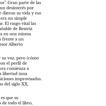
r". Gran parte de las 
un desinterés por 
 dieron su vida y eso 
era un simple 
El rasgo vital las 
añable de Beatriz 
era en una misma 
frente a un 
sor Alberto 
 su voz, pero ¿cómo 
 el perfil de 
tura comienza a 
 libertad (una 
iciones improvisadas. 
 del siglo XX, 
es que su 
de todo el libro, 