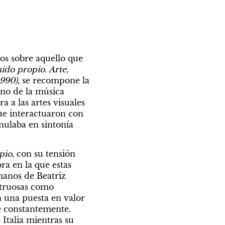
s sobre aquello que 
ido propio. Arte, 
990), 
se recompone la 
no de la música 
 a las artes visuales 
ue interactuaron con 
nulaba en sintonía 
pio
, con su tensión 
 en la que estas 
manos de Beatriz 
struosas como 
 una puesta en valor 
e constantemente. 
Italia mientras su 