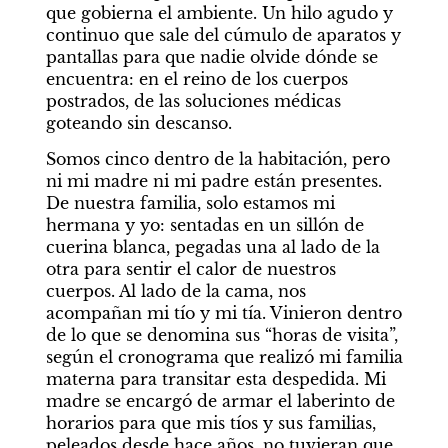
que gobierna el ambiente. Un hilo agudo y 
continuo que sale del cúmulo de aparatos y 
pantallas para que nadie olvide dónde se 
encuentra: en el reino de los cuerpos 
postrados, de las soluciones médicas 
goteando sin descanso.
Somos cinco dentro de la habitación, pero 
ni mi madre ni mi padre están presentes. 
De nuestra familia, solo estamos mi 
hermana y yo: sentadas en un sillón de 
cuerina blanca, pegadas una al lado de la 
otra para sentir el calor de nuestros 
cuerpos. Al lado de la cama, nos 
acompañan mi tío y mi tía. Vinieron dentro 
de lo que se denomina sus “horas de visita”, 
según el cronograma que realizó mi familia 
materna para transitar esta despedida. Mi 
madre se encargó de armar el laberinto de 
horarios para que mis tíos y sus familias, 
peleados desde hace años, no tuvieran que 