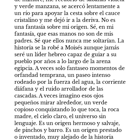
y verde manzana, se acercó lentamente a 
un río para apoyar la cesta sobre el cauce 
cristalino y me dejó ir a la deriva. No es 
una fantasía sobre mi origen. Sé, en mi 
fantasía, que esas manos no son de mis 
padres. Sé que ellos nunca me soltarían. La 
historia se la robé a Moisés aunque jamás 
seré un líder hebreo capaz de guiar a su 
pueblo por años a lo largo de la arena 
egipcia. A veces solo fantaseo momentos de 
orfandad temprana, un paseo intenso 
rodeado por la fuerza del agua, la corriente 
diáfana y el ruido arrollador de las 
cascadas. A veces imagino esos ojos 
pequeños mirar alrededor, un verde 
copioso conquistando lo que toca, la roca 
madre, el cielo claro, el universo sin 
lenguaje. Es un origen hermoso y salvaje, 
de pinchos y barro. Es un origen prestado 
o inventado, muy alejado de la historia 