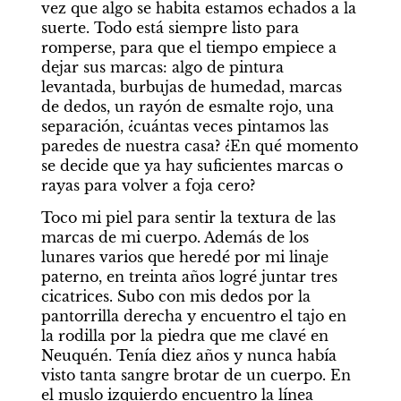
vez que algo se habita estamos echados a la 
suerte. Todo está siempre listo para 
romperse, para que el tiempo empiece a 
dejar sus marcas: algo de pintura 
levantada, burbujas de humedad, marcas 
de dedos, un rayón de esmalte rojo, una 
separación, ¿cuántas veces pintamos las 
paredes de nuestra casa? ¿En qué momento 
se decide que ya hay suficientes marcas o 
rayas para volver a foja cero?
Toco mi piel para sentir la textura de las 
marcas de mi cuerpo. Además de los 
lunares varios que heredé por mi linaje 
paterno, en treinta años logré juntar tres 
cicatrices. Subo con mis dedos por la 
pantorrilla derecha y encuentro el tajo en 
la rodilla por la piedra que me clavé en 
Neuquén. Tenía diez años y nunca había 
visto tanta sangre brotar de un cuerpo. En 
el muslo izquierdo encuentro la línea 