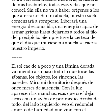
de mis bisabuelos, todas esas vidas que no 
conocí. Sin ella no va a haber orígenes a los 
que aferrarse. Sin mi abuela, nuestro suelo 
comenzará a romperse. Liberará una 
energía desconocida, una energía capaz de 
armar grietas hasta dejarnos a todos al filo 
del precipicio. Siempre tuve la certeza de 
que el día que muriese mi abuela se caería 
nuestro imperio.
------
El sol cae de a poco y una lámina dorada 
va tiñendo a su paso todo lo que toca: las 
sábanas, los objetos, los rincones, las 
paredes. Miro mi dormitorio después de 
once meses de ausencia. Con la luz 
aparecen las manchas, esas que creí dejar 
atrás con un avión de por medio. Arriba de 
todo, del lado izquierdo, veo el redondel 
amorfo de humedad que vino con el 