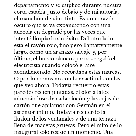
departamento y se duplicó durante nuestra 
corta estadía. Justo debajo y de mi autoría, 
el manchón de vino tinto. Es un corazón 
oscuro que se va expandiendo con una 
aureola en degradé por las veces que 
intenté limpiarlo sin éxito. Del otro lado, 
está el rayón rojo, fino pero llamativamente 
largo, como un arañazo salvaje y, por 
último, el hueco blanco que nos regaló el 
electricista cuando colocó el aire 
acondicionado. No recordaba estas marcas. 
O por lo menos no con la exactitud con las 
que veo ahora. Todavía recuerdo estas 
paredes recién pintadas, el olor a látex 
adueñándose de cada rincón y las cajas de 
cartón que apilamos con Germán en el 
ascensor ínfimo. Todavía recuerdo la 
ilusión de los ventanales y de una terraza 
llena de macetas gruesas. Pero el mito de lo 
inaugural solo resiste un momento. Una 