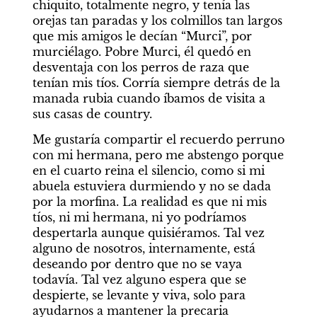
chiquito, totalmente negro, y tenía las 
orejas tan paradas y los colmillos tan largos 
que mis amigos le decían “Murci”, por 
murciélago. Pobre Murci, él quedó en 
desventaja con los perros de raza que 
tenían mis tíos. Corría siempre detrás de la 
manada rubia cuando íbamos de visita a 
sus casas de country.
Me gustaría compartir el recuerdo perruno 
con mi hermana, pero me abstengo porque 
en el cuarto reina el silencio, como si mi 
abuela estuviera durmiendo y no se dada 
por la morfina. La realidad es que ni mis 
tíos, ni mi hermana, ni yo podríamos 
despertarla aunque quisiéramos. Tal vez 
alguno de nosotros, internamente, está 
deseando por dentro que no se vaya 
todavía. Tal vez alguno espera que se 
despierte, se levante y viva, solo para 
ayudarnos a mantener la precaria 