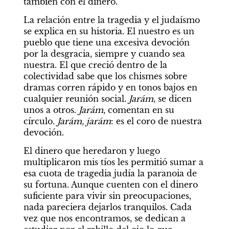
también con el dinero.
La relación entre la tragedia y el judaísmo 
se explica en su historia. El nuestro es un 
pueblo que tiene una excesiva devoción 
por la desgracia, siempre y cuando sea 
nuestra. El que creció dentro de la 
colectividad sabe que los chismes sobre 
dramas corren rápido y en tonos bajos en 
cualquier reunión social.
 Jarám
, se dicen 
unos a otros. 
Jarám
, comentan en su 
círculo. 
Jarám, jarám
: es el coro de nuestra 
devoción.
El dinero que heredaron y luego 
multiplicaron mis tíos les permitió sumar a 
esa cuota de tragedia judía la paranoia de 
su fortuna. Aunque cuenten con el dinero 
suficiente para vivir sin preocupaciones, 
nada pareciera dejarlos tranquilos. Cada 
vez que nos encontramos, se dedican a 