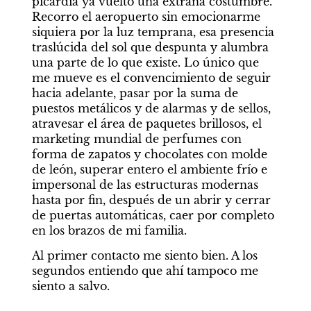
picardía ya vuelto una extraña costumbre. 
Recorro el aeropuerto sin emocionarme 
siquiera por la luz temprana, esa presencia 
traslúcida del sol que despunta y alumbra 
una parte de lo que existe. Lo único que 
me mueve es el convencimiento de seguir 
hacia adelante, pasar por la suma de 
puestos metálicos y de alarmas y de sellos, 
atravesar el área de paquetes brillosos, el 
marketing mundial de perfumes con 
forma de zapatos y chocolates con molde 
de león, superar entero el ambiente frío e 
impersonal de las estructuras modernas 
hasta por fin, después de un abrir y cerrar 
de puertas automáticas, caer por completo 
en los brazos de mi familia.
Al primer contacto me siento bien. A los 
segundos entiendo que ahí tampoco me 
siento a salvo.