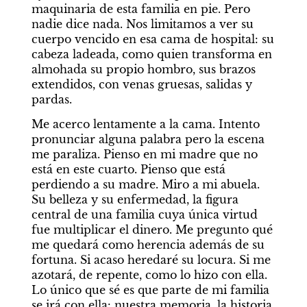
maquinaria de esta familia en pie. Pero 
nadie dice nada. Nos limitamos a ver su 
cuerpo vencido en esa cama de hospital: su 
cabeza ladeada, como quien transforma en 
almohada su propio hombro, sus brazos 
extendidos, con venas gruesas, salidas y 
pardas.
Me acerco lentamente a la cama. Intento 
pronunciar alguna palabra pero la escena 
me paraliza. Pienso en mi madre que no 
está en este cuarto. Pienso que está 
perdiendo a su madre. Miro a mi abuela. 
Su belleza y su enfermedad, la figura 
central de una familia cuya única virtud 
fue multiplicar el dinero. Me pregunto qué 
me quedará como herencia además de su 
fortuna. Si acaso heredaré su locura. Si me 
azotará, de repente, como lo hizo con ella. 
Lo único que sé es que parte de mi familia 
se irá con ella: nuestra memoria, la historia 