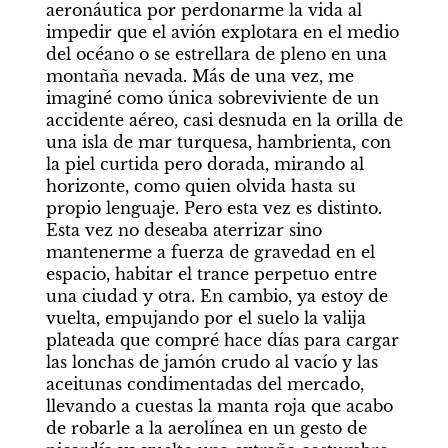
aeronáutica por perdonarme la vida al 
impedir que el avión explotara en el medio 
del océano o se estrellara de pleno en una 
montaña nevada. Más de una vez, me 
imaginé como única sobreviviente de un 
accidente aéreo, casi desnuda en la orilla de 
una isla de mar turquesa, hambrienta, con 
la piel curtida pero dorada, mirando al 
horizonte, como quien olvida hasta su 
propio lenguaje. Pero esta vez es distinto. 
Esta vez no deseaba aterrizar sino 
mantenerme a fuerza de gravedad en el 
espacio, habitar el trance perpetuo entre 
una ciudad y otra. En cambio, ya estoy de 
vuelta, empujando por el suelo la valija 
plateada que compré hace días para cargar 
las lonchas de jamón crudo al vacío y las 
aceitunas condimentadas del mercado, 
llevando a cuestas la manta roja que acabo 
de robarle a la aerolínea en un gesto de 