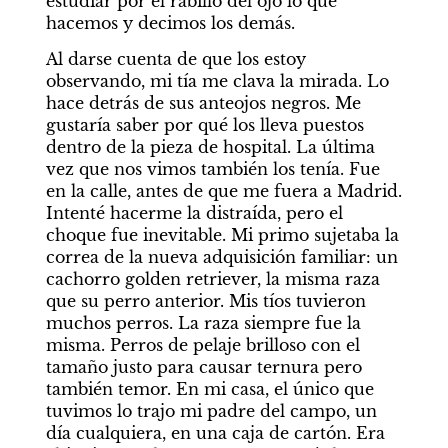
estudiar por el rabillo del ojo lo que 
hacemos y decimos los demás.
Al darse cuenta de que los estoy 
observando, mi tía me clava la mirada. Lo 
hace detrás de sus anteojos negros. Me 
gustaría saber por qué los lleva puestos 
dentro de la pieza de hospital. La última 
vez que nos vimos también los tenía. Fue 
en la calle, antes de que me fuera a Madrid. 
Intenté hacerme la distraída, pero el 
choque fue inevitable. Mi primo sujetaba la 
correa de la nueva adquisición familiar: un 
cachorro golden retriever, la misma raza 
que su perro anterior. Mis tíos tuvieron 
muchos perros. La raza siempre fue la 
misma. Perros de pelaje brilloso con el 
tamaño justo para causar ternura pero 
también temor. En mi casa, el único que 
tuvimos lo trajo mi padre del campo, un 
día cualquiera, en una caja de cartón. Era 