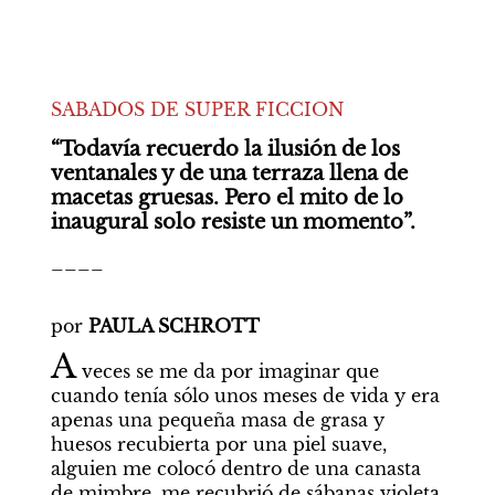
SABADOS DE SUPER FICCION
“Todavía recuerdo la ilusión de los 
ventanales y de una terraza llena de 
macetas gruesas. Pero el mito de lo 
inaugural solo resiste un momento”.
____

por 
PAULA SCHROTT
A
 veces se me da por imaginar que 
cuando tenía sólo unos meses de vida y era 
apenas una pequeña masa de grasa y 
huesos recubierta por una piel suave, 
alguien me colocó dentro de una canasta 
de mimbre, me recubrió de sábanas violeta 