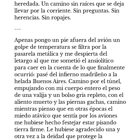
heredada. Un camino sin raíces que se deja 
llevar por la corriente. Sin preguntas. Sin 
herencias. Sin ropajes.
---
Apenas pongo un pie afuera del avión un 
golpe de temperatura se filtra por la 
pasarela metálica y me despierta del 
letargo al que me sometió el ansiolítico 
para caer en la cuenta de lo que finalmente 
ocurrió: pasé del infierno madrileño a la 
helada Buenos Aires. Camino por el túnel, 
empujando con mi cuerpo entero el peso 
de una valija y un bolso gris repleto, con el 
aliento muerto y las piernas gachas, camino 
mientras pienso que en otras épocas el 
miedo atávico que sentía por los aviones 
me hubiese hecho festejar estar pisando 
tierra firme. Le hubiese agradecido una y 
otra vez a la deidad que protege la 