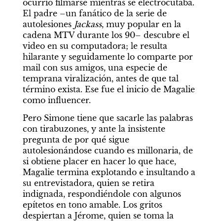
ocurrió filmarse mientras se electrocutaba. 
El padre –un fanático de la serie de 
autolesiones 
Jackass
, muy popular en la 
cadena MTV durante los 90– descubre el 
video en su computadora; le resulta 
hilarante y seguidamente lo comparte por 
mail con sus amigos, una especie de 
temprana viralización, antes de que tal 
término exista. Ese fue el inicio de Magalie 
como influencer.
Pero Simone tiene que sacarle las palabras 
con tirabuzones, y ante la insistente 
pregunta de por qué sigue 
autolesionándose cuando es millonaria, de 
si obtiene placer en hacer lo que hace, 
Magalie termina explotando e insultando a 
su entrevistadora, quien se retira 
indignada, respondiéndole con algunos 
epítetos en tono amable. Los gritos 
despiertan a Jérome, quien se toma la 