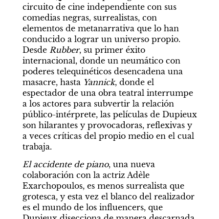
circuito de cine independiente con sus 
comedias negras, surrealistas, con 
elementos de metanarrativa que lo han 
conducido a lograr un universo propio. 
Desde 
Rubber
, su primer éxito 
internacional, donde un neumático con 
poderes telequinéticos desencadena una 
masacre, hasta 
Yannick
, donde el 
espectador de una obra teatral interrumpe 
a los actores para subvertir la relación 
público-intérprete, las películas de Dupieux 
son hilarantes y provocadoras, reflexivas y 
a veces críticas del propio medio en el cual 
trabaja.
El accidente de piano
, una nueva 
colaboración con la actriz Adèle 
Exarchopoulos, es menos surrealista que 
grotesca, y esta vez el blanco del realizador 
es el mundo de los influencers, que 
Dupieux disecciona de manera descarnada. 