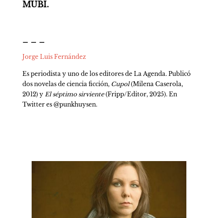
MUBI.
_ _ _
Jorge Luis Fernández
Es periodista y uno de los editores de La Agenda. Publicó 
dos novelas de ciencia ficción, 
Cupol 
(Milena Caserola, 
2012) y 
El séptimo sirviente 
(Fripp/Editor, 2025). En 
Twitter es @punkhuysen.