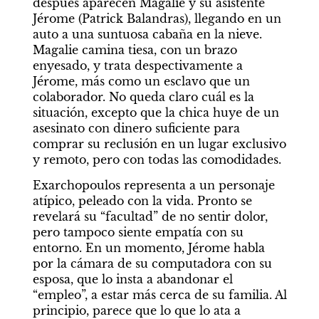
después aparecen Magalie y su asistente 
Jérome (Patrick Balandras), llegando en un 
auto a una suntuosa cabaña en la nieve. 
Magalie camina tiesa, con un brazo 
enyesado, y trata despectivamente a 
Jérome, más como un esclavo que un 
colaborador. No queda claro cuál es la 
situación, excepto que la chica huye de un 
asesinato con dinero suficiente para 
comprar su reclusión en un lugar exclusivo 
y remoto, pero con todas las comodidades.
Exarchopoulos representa a un personaje 
atípico, peleado con la vida. Pronto se 
revelará su “facultad” de no sentir dolor, 
pero tampoco siente empatía con su 
entorno. En un momento, Jérome habla 
por la cámara de su computadora con su 
esposa, que lo insta a abandonar el 
“empleo”, a estar más cerca de su familia. Al 
principio, parece que lo que lo ata a 