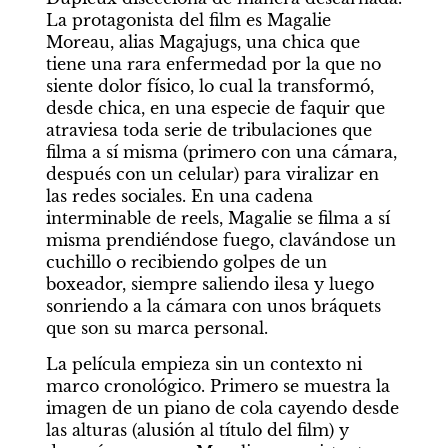
La protagonista del film es Magalie 
Moreau, alias Magajugs, una chica que 
tiene una rara enfermedad por la que no 
siente dolor físico, lo cual la transformó, 
desde chica, en una especie de faquir que 
atraviesa toda serie de tribulaciones que 
filma a sí misma (primero con una cámara, 
después con un celular) para viralizar en 
las redes sociales. En una cadena 
interminable de reels, Magalie se filma a sí 
misma prendiéndose fuego, clavándose un 
cuchillo o recibiendo golpes de un 
boxeador, siempre saliendo ilesa y luego 
sonriendo a la cámara con unos bráquets 
que son su marca personal.
La película empieza sin un contexto ni 
marco cronológico. Primero se muestra la 
imagen de un piano de cola cayendo desde 
las alturas (alusión al título del film) y 