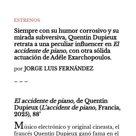
ESTRENOS
Siempre con su humor corrosivo y su 
mirada subversiva, Quentin Dupieux 
retrata a una peculiar influencer en 
El 
accidente de piano
, con otra sólida 
actuación de Adèle Exarchopoulos.
por 
JORGE LUIS FERNÁNDEZ
_ _ _
El accidente de piano
, de Quentin 
Dupieux (
L’accident de piano
, Francia, 
2025), 88’
M
úsico electrónico y original cineasta, el 
francés Quentin Dupieux ganó fama en el 