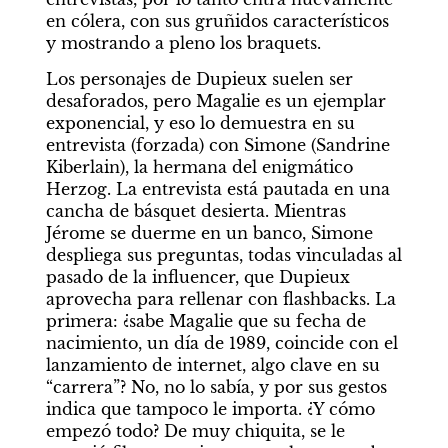
en cólera, con sus gruñidos característicos 
y mostrando a pleno los braquets.
Los personajes de Dupieux suelen ser 
desaforados, pero Magalie es un ejemplar 
exponencial, y eso lo demuestra en su 
entrevista (forzada) con Simone (Sandrine 
Kiberlain), la hermana del enigmático 
Herzog. La entrevista está pautada en una 
cancha de básquet desierta. Mientras 
Jérome se duerme en un banco, Simone 
despliega sus preguntas, todas vinculadas al 
pasado de la influencer, que Dupieux 
aprovecha para rellenar con flashbacks. La 
primera: ¿sabe Magalie que su fecha de 
nacimiento, un día de 1989, coincide con el 
lanzamiento de internet, algo clave en su 
“carrera”? No, no lo sabía, y por sus gestos 
indica que tampoco le importa. ¿Y cómo 
empezó todo? De muy chiquita, se le 