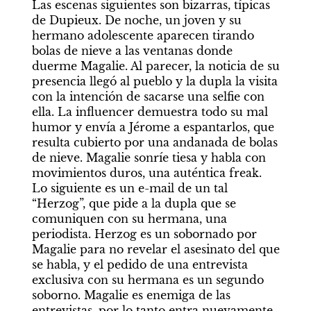
Las escenas siguientes son bizarras, típicas 
de Dupieux. De noche, un joven y su 
hermano adolescente aparecen tirando 
bolas de nieve a las ventanas donde 
duerme Magalie. Al parecer, la noticia de su 
presencia llegó al pueblo y la dupla la visita 
con la intención de sacarse una selfie con 
ella. La influencer demuestra todo su mal 
humor y envía a Jérome a espantarlos, que 
resulta cubierto por una andanada de bolas 
de nieve. Magalie sonríe tiesa y habla con 
movimientos duros, una auténtica freak. 
Lo siguiente es un e-mail de un tal 
“Herzog”, que pide a la dupla que se 
comuniquen con su hermana, una 
periodista. Herzog es un sobornado por 
Magalie para no revelar el asesinato del que 
se habla, y el pedido de una entrevista 
exclusiva con su hermana es un segundo 
soborno. Magalie es enemiga de las 
entrevistas, por lo tanto entra nuevamente 