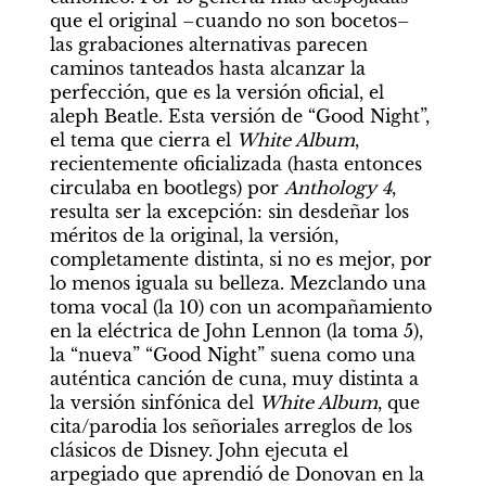
que el original –cuando no son bocetos– 
las grabaciones alternativas parecen 
caminos tanteados hasta alcanzar la 
perfección, que es la versión oficial, el 
aleph Beatle. Esta versión de “Good Night”, 
el tema que cierra el 
White Album
, 
recientemente oficializada (hasta entonces 
circulaba en bootlegs) por 
Anthology 4
, 
resulta ser la excepción: sin desdeñar los 
méritos de la original, la versión, 
completamente distinta, si no es mejor, por 
lo menos iguala su belleza. Mezclando una 
toma vocal (la 10) con un acompañamiento 
en la eléctrica de John Lennon (la toma 5), 
la “nueva” “Good Night” suena como una 
auténtica canción de cuna, muy distinta a 
la versión sinfónica del 
White Album
, que 
cita/parodia los señoriales arreglos de los 
clásicos de Disney. John ejecuta el 
arpegiado que aprendió de Donovan en la 