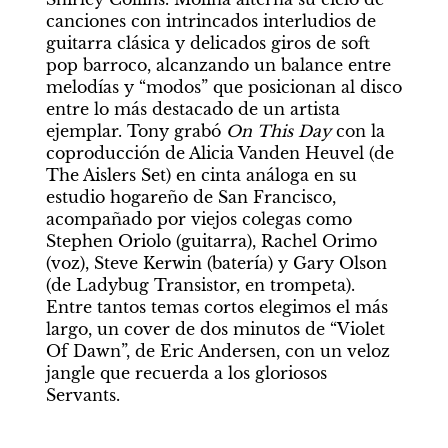
canciones con intrincados interludios de 
guitarra clásica y delicados giros de soft 
pop barroco, alcanzando un balance entre 
melodías y “modos” que posicionan al disco 
entre lo más destacado de un artista 
ejemplar. Tony grabó 
On This Day
 con la 
coproducción de Alicia Vanden Heuvel (de 
The Aislers Set) en cinta análoga en su 
estudio hogareño de San Francisco, 
acompañado por viejos colegas como 
Stephen Oriolo (guitarra), Rachel Orimo 
(voz), Steve Kerwin (batería) y Gary Olson 
(de Ladybug Transistor, en trompeta). 
Entre tantos temas cortos elegimos el más 
largo, un cover de dos minutos de “Violet 
Of Dawn”, de Eric Andersen, con un veloz 
jangle que recuerda a los gloriosos 
Servants.