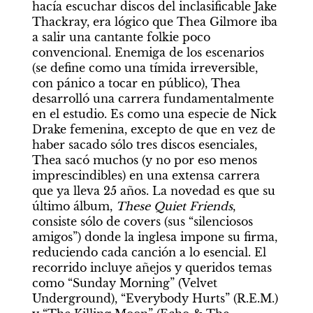
hacía escuchar discos del inclasificable Jake 
Thackray, era lógico que Thea Gilmore iba 
a salir una cantante folkie poco 
convencional. Enemiga de los escenarios 
(se define como una tímida irreversible, 
con pánico a tocar en público), Thea 
desarrolló una carrera fundamentalmente 
en el estudio. Es como una especie de Nick 
Drake femenina, excepto de que en vez de 
haber sacado sólo tres discos esenciales, 
Thea sacó muchos (y no por eso menos 
imprescindibles) en una extensa carrera 
que ya lleva 25 años. La novedad es que su 
último álbum, 
These Quiet Friends
, 
consiste sólo de covers (sus “silenciosos 
amigos”) donde la inglesa impone su firma, 
reduciendo cada canción a lo esencial. El 
recorrido incluye añejos y queridos temas 
como “Sunday Morning” (Velvet 
Underground), “Everybody Hurts” (R.E.M.) 