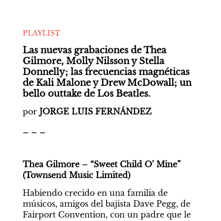
PLAYLIST
Las nuevas grabaciones de Thea 
Gilmore, Molly Nilsson y Stella 
Donnelly; las frecuencias magnéticas 
de Kali Malone y Drew McDowall; un 
bello outtake de Los Beatles.
por 
JORGE LUIS FERNÁNDEZ
_ _ _
Thea Gilmore – “Sweet Child O’ Mine” 
(Townsend Music Limited)
Habiendo crecido en una familia de 
músicos, amigos del bajista Dave Pegg, de 
Fairport Convention, con un padre que le 