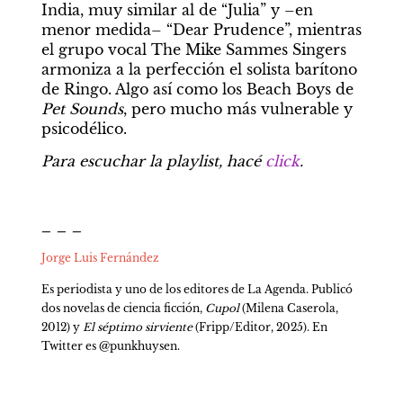
India, muy similar al de “Julia” y –en 
menor medida– “Dear Prudence”, mientras 
el grupo vocal The Mike Sammes Singers 
armoniza a la perfección el solista barítono 
de Ringo. Algo así como los Beach Boys de 
Pet Sounds
, pero mucho más vulnerable y 
psicodélico.
Para escuchar la playlist, hacé 
click
.
_ _ _
Jorge Luis Fernández
Es periodista y uno de los editores de La Agenda. Publicó 
dos novelas de ciencia ficción, 
Cupol 
(Milena Caserola, 
2012) y 
El séptimo sirviente 
(Fripp/Editor, 2025). En 
Twitter es @punkhuysen.