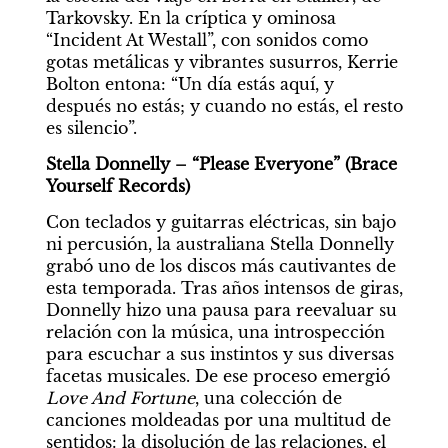
Tarkovsky. En la críptica y ominosa 
“Incident At Westall”, con sonidos como 
gotas metálicas y vibrantes susurros, Kerrie 
Bolton entona: “Un día estás aquí, y 
después no estás; y cuando no estás, el resto 
es silencio”.
Stella Donnelly – “Please Everyone” (Brace 
Yourself Records)
Con teclados y guitarras eléctricas, sin bajo 
ni percusión, la australiana Stella Donnelly 
grabó uno de los discos más cautivantes de 
esta temporada. Tras años intensos de giras, 
Donnelly hizo una pausa para reevaluar su 
relación con la música, una introspección 
para escuchar a sus instintos y sus diversas 
facetas musicales. De ese proceso emergió 
Love And Fortune
, una colección de 
canciones moldeadas por una multitud de 
sentidos: la disolución de las relaciones, el 