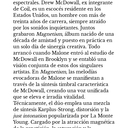
espectrales. Drew McDowall, ex integrante 
de Coil, es un escocés residente en los 
Estados Unidos, un hombre con más de 
treinta años de carrera, siempre atraído 
por los sonidos inquietantes. Juntos 
grabaron 
Magnetism
, álbum nacido de una 
década de amistad y puesto en práctica en 
un solo día de sinergía creativa. Todo 
arrancó cuando Malone entró al estudio de 
McDowall en Brooklyn y se entabló una 
visión conjunta de estos dos singulares 
artistas. En 
Magnetism
, las melodías 
evocadoras de Malone se manifiestan a 
través de la síntesis timbral característica 
de McDowall, creando una voz unificada 
que se eleva e irradia vitalidad. 
Técnicamente, el dúo emplea una mezcla 
de síntesis Karplus-Strong, distorsión y la 
just intonation
 popularizada por La Monte 
Young. Cargado por la atracción magnética 