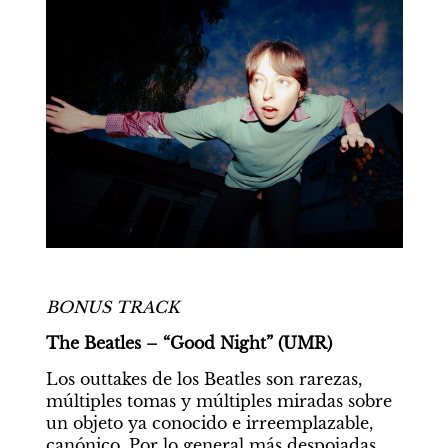
BONUS TRACK
The Beatles – “Good Night” (UMR)
Los outtakes de los Beatles son rarezas, 
múltiples tomas y múltiples miradas sobre 
un objeto ya conocido e irreemplazable, 
canónico. Por lo general más despojadas 