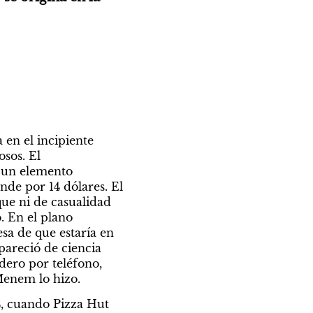
en el incipiente 
sos. El 
 un elemento 
de por 14 dólares. El 
ue ni de casualidad 
 En el plano 
sa de que estaría en 
areció de ciencia 
dero por teléfono, 
 Menem lo hizo.
4, cuando Pizza Hut 