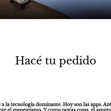
Hacé tu pedido
 a la tecnología dominante. Hoy son las apps. Ant
ante el menemismo. Y como tantas cosas, el asunto s