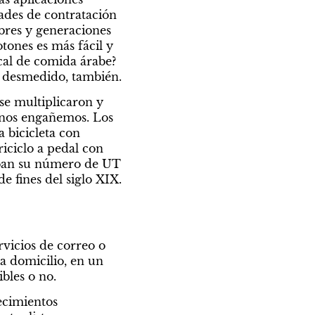
des de contratación 
res y generaciones 
tones es más fácil y 
al de comida árabe? 
o desmedido, también.
se multiplicaron y 
 nos engañemos. Los 
bicicleta con 
iciclo a pedal con 
aban su número de UT 
e fines del siglo XIX. 
vicios de correo o 
 domicilio, en un 
bles o no.
cimientos 