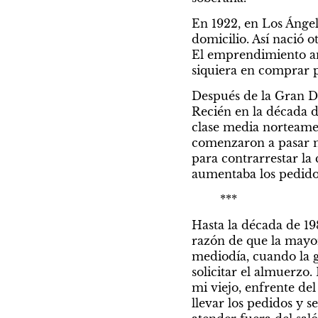
En 1922, en Los Ángel
domicilio. Así nació o
El emprendimiento and
siquiera en comprar pl
Después de la Gran De
Recién en la década d
clase media norteamer
comenzaron a pasar m
para contrarrestar la 
aumentaba los pedido
	***
Hasta la década de 19
razón de que la mayorí
mediodía, cuando la ge
solicitar el almuerzo
mi viejo, enfrente del
llevar los pedidos y 