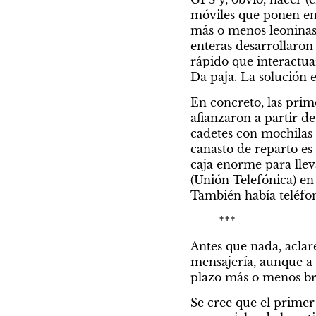
móviles que ponen en
más o menos leoninas 
enteras desarrollaron 
rápido que interactua
Da paja. La solución 
En concreto, las prim
afianzaron a partir d
cadetes con mochilas 
canasto de reparto es 
caja enorme para llev
(Unión Telefónica) en 
También había teléfon
	***
Antes que nada, aclar
mensajería, aunque a 
plazo más o menos brev
Se cree que el primer