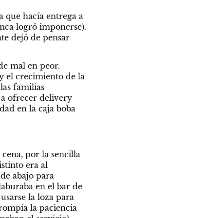
 que hacía entrega a 
nca logró imponerse).  
te dejó de pensar 
e mal en peor. 
el crecimiento de la 
as familias 
 ofrecer delivery 
dad en la caja boba 
ena, por la sencilla 
tinto era al 
de abajo para 
aburaba en el bar de 
usarse la loza para 
rompía la paciencia 