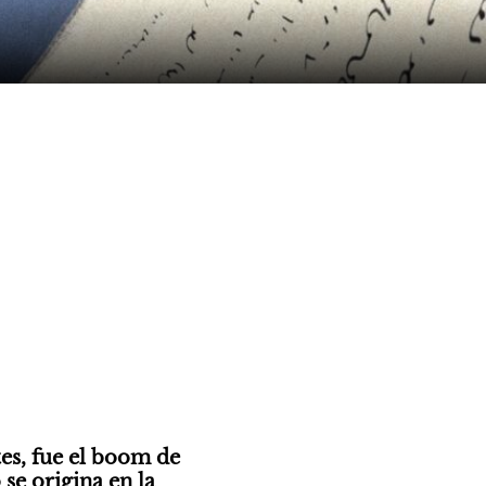
es, fue el boom de 
e origina en la 