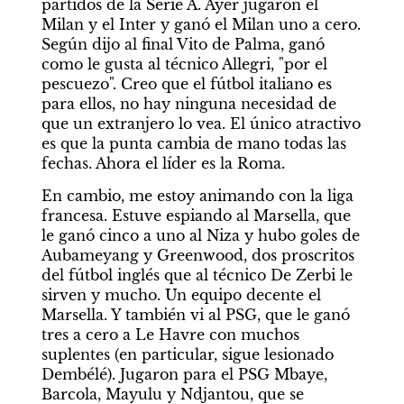
partidos de la Serie A. Ayer jugaron el 
Milan y el Inter y ganó el Milan uno a cero. 
Según dijo al final Vito de Palma, ganó 
como le gusta al técnico Allegri, "por el 
pescuezo". Creo que el fútbol italiano es 
para ellos, no hay ninguna necesidad de 
que un extranjero lo vea. El único atractivo 
es que la punta cambia de mano todas las 
fechas. Ahora el líder es la Roma.
En cambio, me estoy animando con la liga 
francesa. Estuve espiando al Marsella, que 
le ganó cinco a uno al Niza y hubo goles de 
Aubameyang y Greenwood, dos proscritos 
del fútbol inglés que al técnico De Zerbi le 
sirven y mucho. Un equipo decente el 
Marsella. Y también vi al PSG, que le ganó 
tres a cero a Le Havre con muchos 
suplentes (en particular, sigue lesionado 
Dembélé). Jugaron para el PSG Mbaye, 
Barcola, Mayulu y Ndjantou, que se 