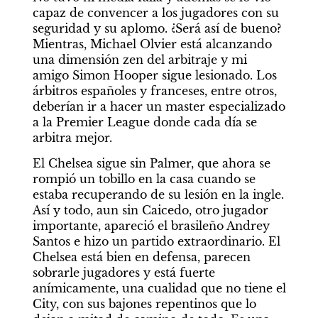
capaz de convencer a los jugadores con su 
seguridad y su aplomo. ¿Será así de bueno? 
Mientras, Michael Olvier está alcanzando 
una dimensión zen del arbitraje y mi 
amigo Simon Hooper sigue lesionado. Los 
árbitros españoles y franceses, entre otros, 
deberían ir a hacer un master especializado 
a la Premier League donde cada día se 
arbitra mejor.
El Chelsea sigue sin Palmer, que ahora se 
rompió un tobillo en la casa cuando se 
estaba recuperando de su lesión en la ingle. 
Así y todo, aun sin Caicedo, otro jugador 
importante, apareció el brasileño Andrey 
Santos e hizo un partido extraordinario. El 
Chelsea está bien en defensa, parecen 
sobrarle jugadores y está fuerte 
anímicamente, una cualidad que no tiene el 
City, con sus bajones repentinos que lo 