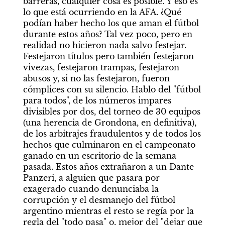
barreras, cualquier cosa es posible. Y eso es 
lo que está ocurriendo en la AFA. ¿Qué 
podían haber hecho los que aman el fútbol 
durante estos años? Tal vez poco, pero en 
realidad no hicieron nada salvo festejar. 
Festejaron títulos pero también festejaron 
vivezas, festejaron trampas, festejaron 
abusos y, si no las festejaron, fueron 
cómplices con su silencio. Hablo del "fútbol 
para todos", de los números impares 
divisibles por dos, del torneo de 30 equipos 
(una herencia de Grondona, en definitiva), 
de los arbitrajes fraudulentos y de todos los 
hechos que culminaron en el campeonato 
ganado en un escritorio de la semana 
pasada. Estos años extrañaron a un Dante 
Panzeri, a alguien que pasara por 
exagerado cuando denunciaba la 
corrupción y el desmanejo del fútbol 
argentino mientras el resto se regía por la 
regla del "todo pasa" o, mejor del "dejar que 