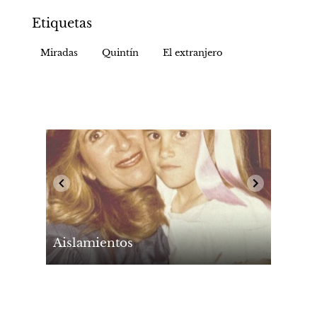
Etiquetas
Miradas
Quintín
El extranjero
Aislamientos