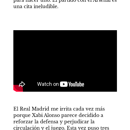
para hacer uno. El partido con el Arsenal es 
una cita ineludible.
El Real Madrid me irrita cada vez más 
porque Xabi Alonso parece decidido a 
reforzar la defensa y perjudicar la 
circulación y el juego. Esta vez puso tres 