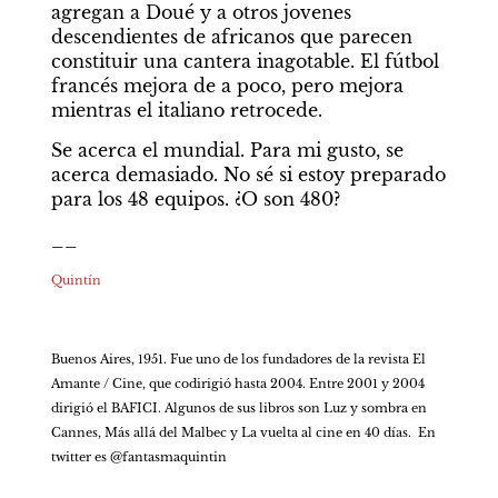
agregan a Doué y a otros jovenes 
descendientes de africanos que parecen 
constituir una cantera inagotable. El fútbol 
francés mejora de a poco, pero mejora 
mientras el italiano retrocede.
Se acerca el mundial. Para mi gusto, se 
acerca demasiado. No sé si estoy preparado 
para los 48 equipos. ¿O son 480?
__
Quintín
Buenos Aires, 1951. Fue uno de los fundadores de la revista El 
Amante / Cine, que codirigió hasta 2004. Entre 2001 y 2004 
dirigió el BAFICI. Algunos de sus libros son Luz y sombra en 
Cannes, Más allá del Malbec y La vuelta al cine en 40 días.  En 
twitter es @fantasmaquintin  