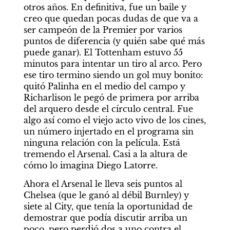
otros años. En definitiva, fue un baile y 
creo que quedan pocas dudas de que va a 
ser campeón de la Premier por varios 
puntos de diferencia (y quién sabe qué más 
puede ganar). El Tottenham estuvo 55 
minutos para intentar un tiro al arco. Pero 
ese tiro termino siendo un gol muy bonito: 
quitó Palinha en el medio del campo y 
Richarlison le pegó de primera por arriba 
del arquero desde el círculo central. Fue 
algo así como el viejo acto vivo de los cines, 
un número injertado en el programa sin 
ninguna relación con la película. Está 
tremendo el Arsenal. Casi a la altura de 
cómo lo imagina Diego Latorre.
Ahora el Arsenal le lleva seis puntos al 
Chelsea (que le ganó al débil Burnley) y 
siete al City, que tenía la oportunidad de 
demostrar que podía discutir arriba un 
poco, pero perdió dos a uno contra el 