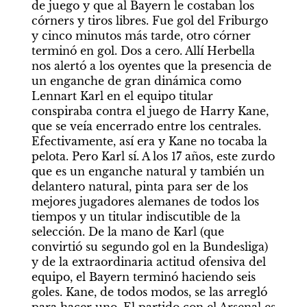
de juego y que al Bayern le costaban los 
córners y tiros libres. Fue gol del Friburgo 
y cinco minutos más tarde, otro córner 
terminó en gol. Dos a cero. Allí Herbella 
nos alertó a los oyentes que la presencia de 
un enganche de gran dinámica como 
Lennart Karl en el equipo titular 
conspiraba contra el juego de Harry Kane, 
que se veía encerrado entre los centrales. 
Efectivamente, así era y Kane no tocaba la 
pelota. Pero Karl sí. A los 17 años, este zurdo 
que es un enganche natural y también un 
delantero natural, pinta para ser de los 
mejores jugadores alemanes de todos los 
tiempos y un titular indiscutible de la 
selección. De la mano de Karl (que 
convirtió su segundo gol en la Bundesliga) 
y de la extraordinaria actitud ofensiva del 
equipo, el Bayern terminó haciendo seis 
goles. Kane, de todos modos, se las arregló 