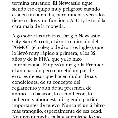
termina entrando. El Newcastle sigue 
siendo ese equipo muy peligroso cuando 
está en un buen día, pero muchas veces los 
tiene malos y no funciona. Al City le tocó la 
cara mala de la moneda.
Algo sobre los árbitros. Dirigió Newcastle - 
City Sam Barrott, el árbitro mimado del 
PGMOL (el colegio de árbitros inglés), que 
lo llevó muy rápido a primera, a los 32 
años y de la FIFA, que ya lo hizo 
internacional. Empezó a dirigir la Premier 
el año pasado pero cometió un par de 
errores de esos que hacen dudar de sus 
condiciones, de su concepto del 
reglamento y aun de su presencia de 
ánimo. Lo bajaron, lo escondieron, lo 
pulieron y ahora está dirigiendo partidos 
importantes de nuevo. Nunca vi un árbitro 
más tranquilo, especialmente de esa edad. 
No tuvo ni media falla y además se lo vio 