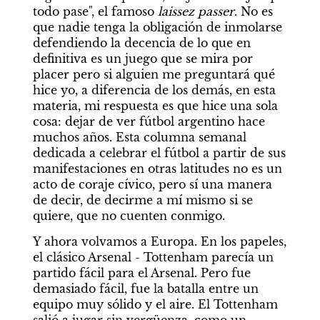
todo pase", el famoso 
laissez passer
. No es 
que nadie tenga la obligación de inmolarse 
defendiendo la decencia de lo que en 
definitiva es un juego que se mira por 
placer pero si alguien me preguntará qué 
hice yo, a diferencia de los demás, en esta 
materia, mi respuesta es que hice una sola 
cosa: dejar de ver fútbol argentino hace 
muchos años. Esta columna semanal 
dedicada a celebrar el fútbol a partir de sus 
manifestaciones en otras latitudes no es un 
acto de coraje cívico, pero sí una manera 
de decir, de decirme a mí mismo si se 
quiere, que no cuenten conmigo.
Y ahora volvamos a Europa. En los papeles, 
el clásico Arsenal - Tottenham parecía un 
partido fácil para el Arsenal. Pero fue 
demasiado fácil, fue la batalla entre un 
equipo muy sólido y el aire. El Tottenham 