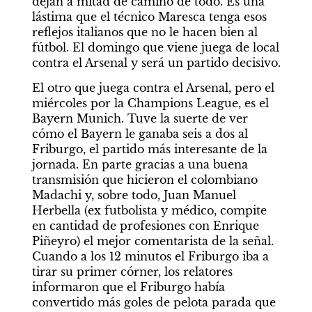
dejan a mitad de camino de todo. Es una 
lástima que el técnico Maresca tenga esos 
reflejos italianos que no le hacen bien al 
fútbol. El domingo que viene juega de local 
contra el Arsenal y será un partido decisivo.
El otro que juega contra el Arsenal, pero el 
miércoles por la Champions League, es el 
Bayern Munich. Tuve la suerte de ver 
cómo el Bayern le ganaba seis a dos al 
Friburgo, el partido más interesante de la 
jornada. En parte gracias a una buena 
transmisión que hicieron el colombiano 
Madachi y, sobre todo, Juan Manuel 
Herbella (ex futbolista y médico, compite 
en cantidad de profesiones con Enrique 
Piñeyro) el mejor comentarista de la señal. 
Cuando a los 12 minutos el Friburgo iba a 
tirar su primer córner, los relatores 
informaron que el Friburgo había 
convertido más goles de pelota parada que 