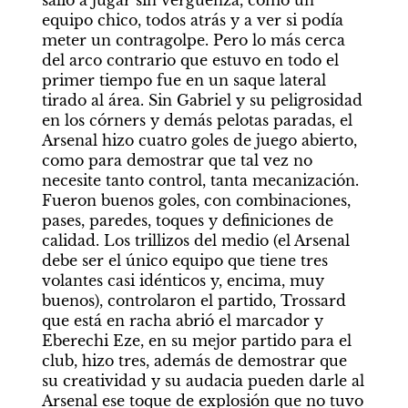
salió a jugar sin vergüenza, como un 
equipo chico, todos atrás y a ver si podía 
meter un contragolpe. Pero lo más cerca 
del arco contrario que estuvo en todo el 
primer tiempo fue en un saque lateral 
tirado al área. Sin Gabriel y su peligrosidad 
en los córners y demás pelotas paradas, el 
Arsenal hizo cuatro goles de juego abierto, 
como para demostrar que tal vez no 
necesite tanto control, tanta mecanización. 
Fueron buenos goles, con combinaciones, 
pases, paredes, toques y definiciones de 
calidad. Los trillizos del medio (el Arsenal 
debe ser el único equipo que tiene tres 
volantes casi idénticos y, encima, muy 
buenos), controlaron el partido, Trossard 
que está en racha abrió el marcador y 
Eberechi Eze, en su mejor partido para el 
club, hizo tres, además de demostrar que 
su creatividad y su audacia pueden darle al 
Arsenal ese toque de explosión que no tuvo 