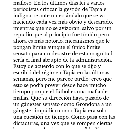
mafioso. En los últimos días leí a varios 
periodistas criticar la gestión de Tapia e 
indignarse ante un escándalo que se va 
haciendo cada vez más obvio y descarado, 
mientras que no se avizoran, salvo por un 
repudio que al principio fue tímido pero 
ahora es más notorio, mecanismos que le 
pongan límite aunque el único límite 
sensato para un desastre de esta magnitud 
sería el final abrupto de la administración. 
Estoy de acuerdo con lo que se dijo y 
escribió del régimen Tapia en las últimas 
semanas, pero me parece tardío: creo que 
esto se podía prever desde hace mucho 
tiempo porque el fútbol es una mafia de 
mafias. Que su dirección haya pasado de 
un gángster sensato como Grondona a un 
gángster impúdico como Tapia era solo 
una cuestión de tiempo. Como pasa con las 
dictaduras, una vez que se rompen ciertas 