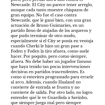
Newcastle. El City no parece tener arreglo, 
aunque cada tanto muestre chispazos de 
gran equipo. No fue el caso contra 
Newcastle, que le ganó bien, con una gran 
actuación de Bruno Guimarães, en un 
partido lleno de atajadas de los arqueros y 
que pudo terminar de otro modo, 
especialmente si el City se ponía en ventaja 
cuando Cherki le hizo un gran pase a 
Foden y Foden la tiro afuera, como suele 
hacer. Por poquito, pero como siempre, 
afuera. No debe haber un jugador famoso 
que haya tenido tan pocas intervenciones 
decisivas en partidos trascendentes. Es 
como si estuviera programado para errarle 
al arco. Además, cuando Haaland no 
convierte de entrada se frustra y no 
convierte de salida. Por otro lado, no logro 
entender qué le ve Guardiola a Savinho, 
que siempre juega mal pero siempre 