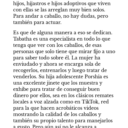
hijos, hijastros e hijos adoptivos que viven 
con ellas se las arreglan muy bien solos. 
Para andar a caballo, no hay dudas, pero 
también para actuar.
Es que de alguna manera a eso se dedican. 
Tabatha es una especialista en todo lo que 
tenga que ver con los caballos, de esas 
personas que solo tiene que mirar fijo a uno 
para saber todo sobre él. La mujer ha 
enviudado y ahora se encarga sola de 
recogerlos, entrenarlos y luego tratar de 
venderlos. Su hija adolescente Porshia es 
una excelente jinete que los muestra y 
exhibe para tratar de conseguir buen 
dinero por ellos, sea en los clásicos remates 
locales a voz alzada como en TikTok, red 
para la que hacen acrobáticos videos 
mostrando la calidad de los caballos y 
también su propio talento para manejarlos 
a gusto. Pero aún así no le alcanza a 