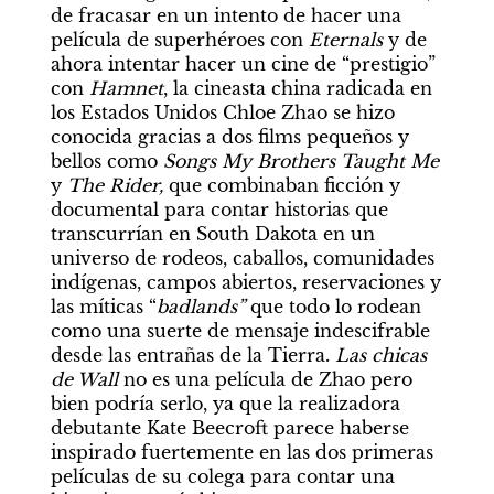
de fracasar en un intento de hacer una 
película de superhéroes con 
Eternals
 y de 
ahora intentar hacer un cine de “prestigio” 
con 
Hamnet
, la cineasta china radicada en 
los Estados Unidos Chloe Zhao se hizo 
conocida gracias a dos films pequeños y 
bellos como 
Songs My Brothers Taught Me
y 
The Rider,
 que combinaban ficción y 
documental para contar historias que 
transcurrían en South Dakota en un 
universo de rodeos, caballos, comunidades 
indígenas, campos abiertos, reservaciones y 
las míticas “
badlands” 
que todo lo rodean 
como una suerte de mensaje indescifrable 
desde las entrañas de la Tierra. 
Las chicas 
de Wall 
no es una película de Zhao pero 
bien podría serlo, ya que la realizadora 
debutante Kate Beecroft parece haberse 
inspirado fuertemente en las dos primeras 
películas de su colega para contar una 