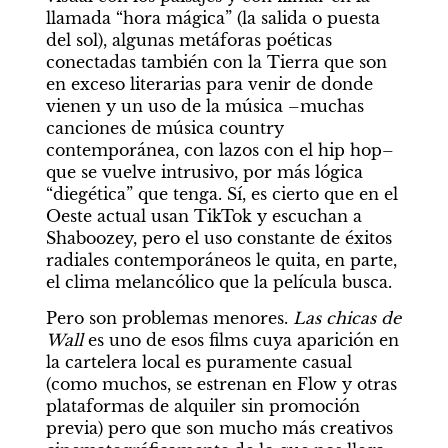
llamada “hora mágica” (la salida o puesta 
del sol), algunas metáforas poéticas 
conectadas también con la Tierra que son 
en exceso literarias para venir de donde 
vienen y un uso de la música –muchas 
canciones de música country 
contemporánea, con lazos con el hip hop– 
que se vuelve intrusivo, por más lógica 
“diegética” que tenga. Sí, es cierto que en el 
Oeste actual usan TikTok y escuchan a 
Shaboozey, pero el uso constante de éxitos 
radiales contemporáneos le quita, en parte, 
el clima melancólico que la película busca.
Pero son problemas menores. 
Las chicas de 
Wall
 es uno de esos films cuya aparición en 
la cartelera local es puramente casual 
(como muchos, se estrenan en Flow y otras 
plataformas de alquiler sin promoción 
previa) pero que son mucho más creativos 