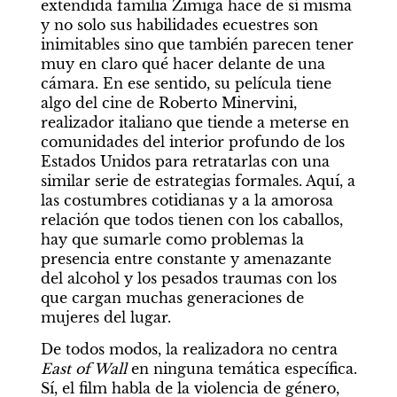
extendida familia Zimiga hace de sí misma 
y no solo sus habilidades ecuestres son 
inimitables sino que también parecen tener 
muy en claro qué hacer delante de una 
cámara. En ese sentido, su película tiene 
algo del cine de Roberto Minervini, 
realizador italiano que tiende a meterse en 
comunidades del interior profundo de los 
Estados Unidos para retratarlas con una 
similar serie de estrategias formales. Aquí, a 
las costumbres cotidianas y a la amorosa 
relación que todos tienen con los caballos, 
hay que sumarle como problemas la 
presencia entre constante y amenazante 
del alcohol y los pesados traumas con los 
que cargan muchas generaciones de 
mujeres del lugar.
De todos modos, la realizadora no centra 
East of Wall
 en ninguna temática específica. 
Sí, el film habla de la violencia de género, 