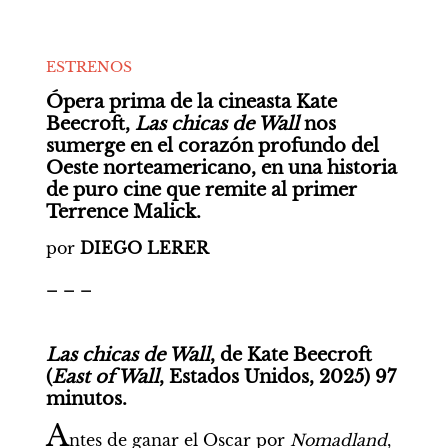
ESTRENOS
Ópera prima de la cineasta Kate 
Beecroft, 
Las chicas de Wall
 nos 
sumerge en el corazón profundo del 
Oeste norteamericano, en una historia 
de puro cine que remite al primer 
Terrence Malick.
por 
DIEGO LERER
_ _ _
Las chicas de Wall
, de Kate Beecroft 
(
East of Wall
, Estados Unidos, 2025) 97 
minutos.
A
ntes de ganar el Oscar por 
Nomadland
, 