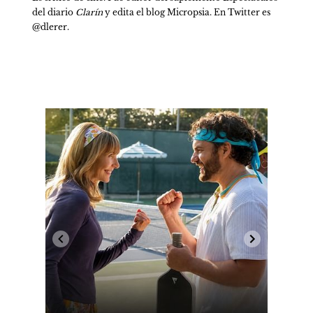
del diario 
Clarín
 y edita el blog Micropsia. En Twitter es 
@dlerer.