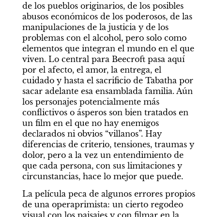
de los pueblos originarios, de los posibles 
abusos económicos de los poderosos, de las 
manipulaciones de la justicia y de los 
problemas con el alcohol, pero solo como 
elementos que integran el mundo en el que 
viven. Lo central para Beecroft pasa aquí 
por el afecto, el amor, la entrega, el 
cuidado y hasta el sacrificio de Tabatha por 
sacar adelante esa ensamblada familia. Aún 
los personajes potencialmente más 
conflictivos o ásperos son bien tratados en 
un film en el que no hay enemigos 
declarados ni obvios “villanos”. Hay 
diferencias de criterio, tensiones, traumas y 
dolor, pero a la vez un entendimiento de 
que cada persona, con sus limitaciones y 
circunstancias, hace lo mejor que puede.
La película peca de algunos errores propios 
de una operaprimista: un cierto regodeo 
visual con los paisajes y con filmar en la 