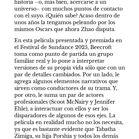
historia –o, más bien, acercarse a un 
universo– con muchos puntos de contacto 
con el suyo. ¿Quién sabe? Acaso dentro de 
unos años la tengamos peleando por los 
mismos Oscars que ahora Zhao disputa.
En esta película presentada y premiada en 
el Festival de Sundance 2025, Beecroft 
toma como punto de partida un grupo 
familiar real y lo pone a interpretar 
versiones de su propia vida sólo que con un 
par de detalles cambiados. Por un lado, le 
agrega algunos elementos narrativos que 
sirven como conductores de su trama. Y, 
por otro, le suma un par de actores 
profesionales (Scoot McNairy y Jennifer 
Ehle), a interactuar con ellos y ser los 
disparadores de algunos de esos ejes. La 
película en realidad mucho no los necesita, 
ya que es bastante evidente que Tabatha 
Zimiga, su hija Porshia y todos los demás 