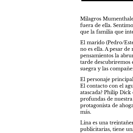
Milagros Mumenthaler 
fuera de ella. Sentimo
que la familia que in
El marido (Pedro/Este
no es ella. A pesar d
pensamientos la abrum
tarde descubriremos qu
suegra y las compañer
El personaje principal
El contacto con el ag
atascada? Philip Dick
profundas de nuestra
protagonista de ahoga
más.
Lina es una treintañe
publicitarias, tiene u