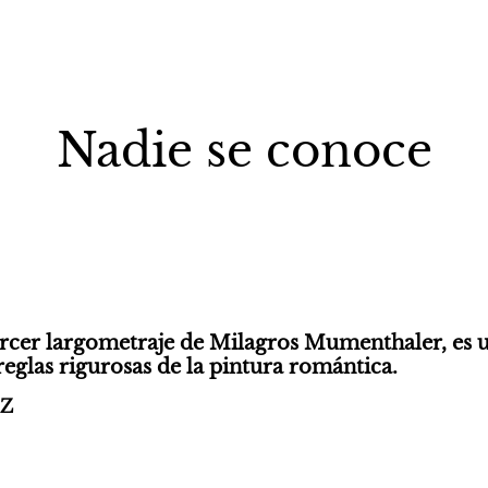
Nadie se conoce
tercer largometraje de Milagros Mumenthaler, es 
reglas rigurosas de la pintura romántica.
Z