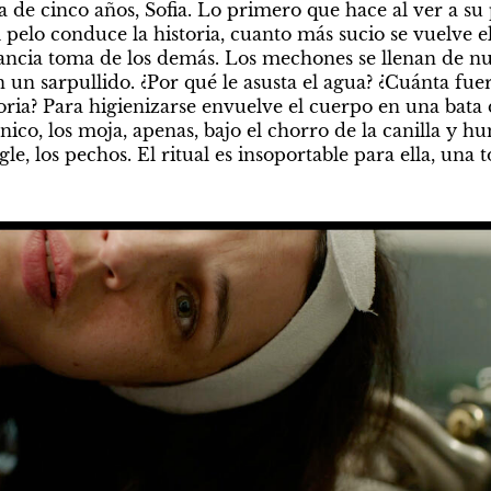
a de cinco años, Sofia. Lo primero que hace al ver a su
 pelo conduce la historia, cuanto más sucio se vuelve el
ancia toma de los demás. Los mechones se llenan de nud
n un sarpullido. ¿Por qué le asusta el agua? ¿Cuánta fuer
ria? Para higienizarse envuelve el cuerpo en una bata d
nico, los moja, apenas, bajo el chorro de la canilla y h
ngle, los pechos. El ritual es insoportable para ella, una