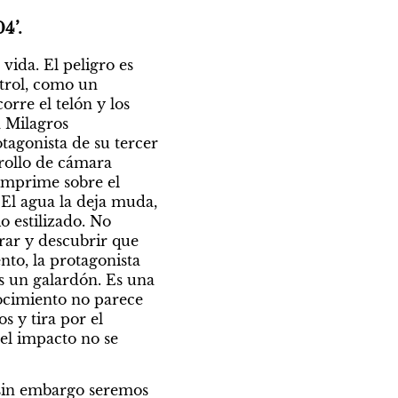
4’.
vida. El peligro es 
rol, como un 
re el telón y los 
 Milagros 
otagonista de su tercer 
ollo de cámara 
imprime sobre el 
 El agua la deja muda, 
 estilizado. No 
rar y descubrir que 
nto, la protagonista 
s un galardón. Es una 
ocimiento no parece 
 y tira por el 
el impacto no se 
sin embargo seremos 