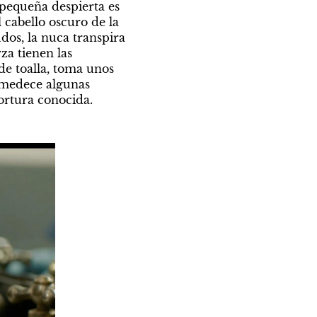
 pequeña despierta es 
 cabello oscuro de la 
os, la nuca transpira 
za tienen las 
e toalla, toma unos 
umedece algunas 
 tortura conocida.