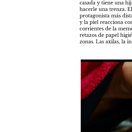
casada y tiene una hij
hacerle una trenza. El
protagonista más dist
y la piel reacciona co
corrientes de la memo
retazos de papel higié
zonas. Las axilas, la i