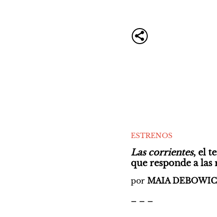
ESTRENOS
Las corrientes
, el 
que responde a las 
por 
MAIA DEBOWIC
_ _ _