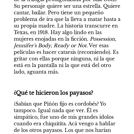
Su personaje quiere ser una estrella. Quiere 
cantar, bailar. Pero tiene un pequeño 
problema de ira que la lleva a matar hasta a 
su propia madre. La historia transcurre en 
Texas, en 1918. Hay algo lindo en las 
mujeres enojadas en la ficción. 
Possession
, 
Jennifer's Body
, 
Ready or Not
. Ver esas 
películas es hacer catarsis (recomiendo). Es 
gritar con ellas porque ninguna, ni la que 
está en la pantalla ni la que está del otro 
lado, aguanta más.
¿Qué te hicieron los payasos?
¿Sabían que Piñón fijo es cordobés? Yo 
tampoco. Igual nada que ver. Él es 
simpático, fue uno de mis grandes ídolos 
cuando era chiquitita. Acá vengo a habIar 
de los otros payasos. Los que nos harían 