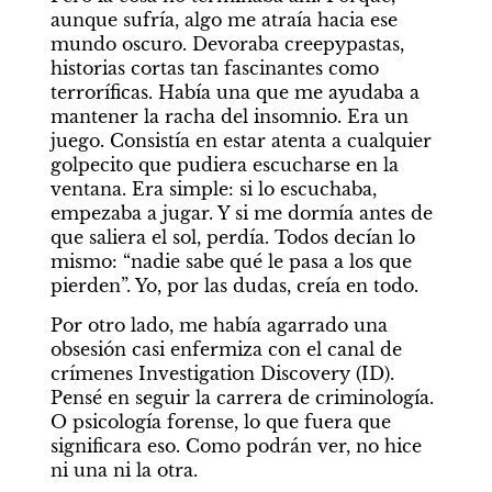
aunque sufría, algo me atraía hacia ese 
mundo oscuro. Devoraba creepypastas, 
historias cortas tan fascinantes como 
terroríficas. Había una que me ayudaba a 
mantener la racha del insomnio. Era un 
juego. Consistía en estar atenta a cualquier 
golpecito que pudiera escucharse en la 
ventana. Era simple: si lo escuchaba, 
empezaba a jugar. Y si me dormía antes de 
que saliera el sol, perdía. Todos decían lo 
mismo: “nadie sabe qué le pasa a los que 
pierden”. Yo, por las dudas, creía en todo.
Por otro lado, me había agarrado una 
obsesión casi enfermiza con el canal de 
crímenes Investigation Discovery (ID). 
Pensé en seguir la carrera de criminología. 
O psicología forense, lo que fuera que 
significara eso. Como podrán ver, no hice 
ni una ni la otra.