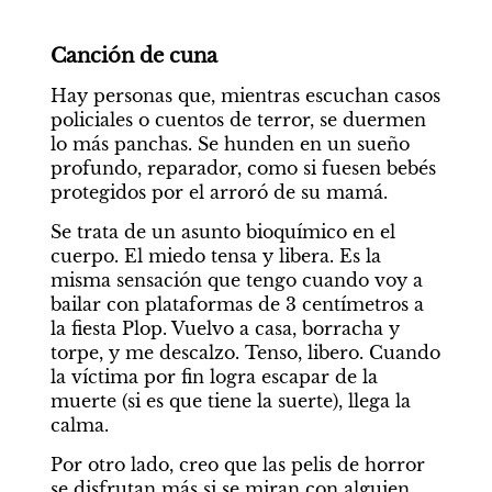
Canción de cuna
Hay personas que, mientras escuchan casos 
policiales o cuentos de terror, se duermen 
lo más panchas. Se hunden en un sueño 
profundo, reparador, como si fuesen bebés 
protegidos por el arroró de su mamá.
Se trata de un asunto bioquímico en el 
cuerpo. El miedo tensa y libera. Es la 
misma sensación que tengo cuando voy a 
bailar con plataformas de 3 centímetros a 
la fiesta Plop. Vuelvo a casa, borracha y 
torpe, y me descalzo. Tenso, libero. Cuando 
la víctima por fin logra escapar de la 
muerte (si es que tiene la suerte), llega la 
calma.
Por otro lado, creo que las pelis de horror 
se disfrutan más si se miran con alguien. 