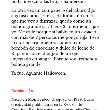
podía invocar a las brujas Sanderson.
La otra vez un compañero del laburo dijo 
algo así como “este es el último año en el 
que me voy a disfrazar, quedo como un 
boludo grande ya”. Tiene 3 años menos que 
yo. Me callé porque si hablo en un espacio 
con más de 2 personas me pongo roja. Pero 
lo escribo acá, mientras saboreo un 
bombón de chocolate y dulce de leche de 
Rapanui con el dibujito de un ojo 
inyectado en sangre. Porque soy tremenda 
boluda grande.
Ya fue. Aguante Halloween.
___
Naraiana Luna
Nació en Montevideo, Uruguay, en 1999. Cursó 
creatividad publicitaria en la Escuela de 
Creativos Brother y actualmente estudia Ciencias 