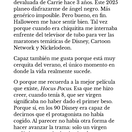
devaluada de Carrie hace 3 años. Este 2025 
planeo disfrazarme de ángel negro. Más 
genérico imposible. Pero bueno, en fin. 
Halloween me hace sentir bien. Tal vez 
porque cuando era chiquitita me internaba 
enfrente del televisor de tubo para ver las 
maratones temáticas de Disney, Cartoon 
Network y Nickelodeon.
Capaz también me gusta porque está muy 
cerquita del verano, el único momento en 
donde la vida realmente sucede.
O porque me recuerda a la mejor película 
que existe, 
Hocus Pocus
. Esa que me hizo 
creer, cuando tenía 8, que ser virgen 
significaba no haber dado el primer beso. 
Porque sí, en los 90 Disney era capaz de 
decirnos que el protagonista no había 
cogido. Al parecer no había otra forma de 
hacer avanzar la trama: solo un virgen 