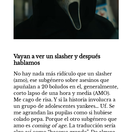
Vayan a ver un slasher y después 
hablamos
No hay nada más ridículo que un slasher 
(amo), ese subgénero sobre asesinos que 
apuñalan a 20 boludos en el, generalmente, 
corto lapso de una hora y media (AMO). 
Me cago de risa. Y si la historia involucra a 
un grupo de adolescentes yankees… Uf. Se 
me agrandan las pupilas como si hubiese 
colado pepa. Porque el otro subgénero que 
amo es 
coming of age. 
La traducción sería 
algo así como “hacerse grande”. De alguna 