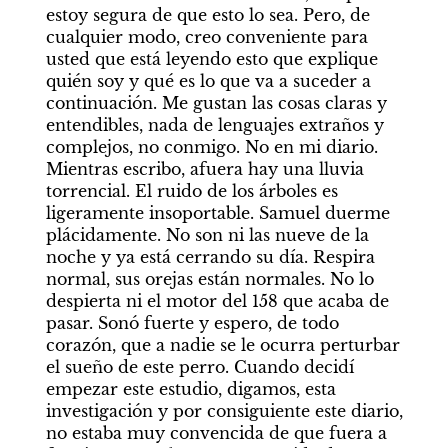
estoy segura de que esto lo sea. Pero, de 
cualquier modo, creo conveniente para 
usted que está leyendo esto que explique 
quién soy y qué es lo que va a suceder a 
continuación. Me gustan las cosas claras y 
entendibles, nada de lenguajes extraños y 
complejos, no conmigo. No en mi diario. 
Mientras escribo, afuera hay una lluvia 
torrencial. El ruido de los árboles es 
ligeramente insoportable. Samuel duerme 
plácidamente. No son ni las nueve de la 
noche y ya está cerrando su día. Respira 
normal, sus orejas están normales. No lo 
despierta ni el motor del 158 que acaba de 
pasar. Sonó fuerte y espero, de todo 
corazón, que a nadie se le ocurra perturbar 
el sueño de este perro. Cuando decidí 
empezar este estudio, digamos, esta 
investigación y por consiguiente este diario, 
no estaba muy convencida de que fuera a 