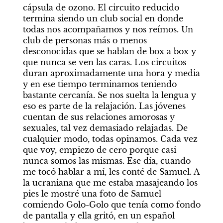
cápsula de ozono. El circuito reducido 
termina siendo un club social en donde 
todas nos acompañamos y nos reímos. Un 
club de personas más o menos 
desconocidas que se hablan de box a box y 
que nunca se ven las caras. Los circuitos 
duran aproximadamente una hora y media 
y en ese tiempo terminamos teniendo 
bastante cercanía. Se nos suelta la lengua y 
eso es parte de la relajación. Las jóvenes 
cuentan de sus relaciones amorosas y 
sexuales, tal vez demasiado relajadas. De 
cualquier modo, todas opinamos. Cada vez 
que voy, empiezo de cero porque casi 
nunca somos las mismas. Ese día, cuando 
me tocó hablar a mí, les conté de Samuel. A 
la ucraniana que me estaba masajeando los 
pies le mostré una foto de Samuel 
comiendo Golo-Golo que tenía como fondo 
de pantalla y ella gritó, en un español 