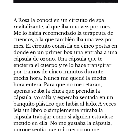
A Rosa la conocí en un circuito de spa 
revitalizante, al que iba una vez por mes. 
Me lo había recomendado la terapeuta de 
cuencos, a la que también iba una vez por 
mes. El circuito consistía en cinco postas en 
donde en un primer box una entraba a una 
cápsula de ozono. Una cápsula que te 
encierra el cuerpo y te lo hace transpirar 
por tramos de cinco minutos durante 
media hora. Nunca me quedé la media 
hora entera. Para que no me retaran, 
apenas se iba la chica que prendía la 
cápsula, yo salía y esperaba sentada en un 
banquito plástico que había al lado. A veces 
leía un libro o simplemente miraba la 
cápsula trabajar como si alguien estuviese 
metido en ella. No me gustaba la cápsula, 
porque sentía que mi cuerpo no me 