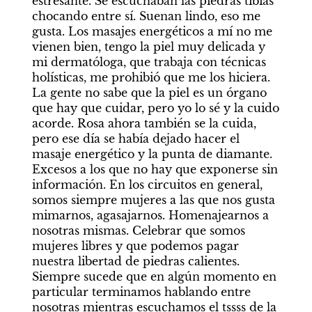
estresante. Se escuchaban las piedras tibias 
chocando entre sí. Suenan lindo, eso me 
gusta. Los masajes energéticos a mí no me 
vienen bien, tengo la piel muy delicada y 
mi dermatóloga, que trabaja con técnicas 
holísticas, me prohibió que me los hiciera. 
La gente no sabe que la piel es un órgano 
que hay que cuidar, pero yo lo sé y la cuido 
acorde. Rosa ahora también se la cuida, 
pero ese día se había dejado hacer el 
masaje energético y la punta de diamante. 
Excesos a los que no hay que exponerse sin 
información. En los circuitos en general, 
somos siempre mujeres a las que nos gusta 
mimarnos, agasajarnos. Homenajearnos a 
nosotras mismas. Celebrar que somos 
mujeres libres y que podemos pagar 
nuestra libertad de piedras calientes. 
Siempre sucede que en algún momento en 
particular terminamos hablando entre 
nosotras mientras escuchamos el tssss de la 