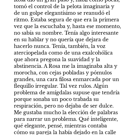
tomó el control de la pelota imaginaria y 
de un golpe elegantísimo se reanudó el 
ritmo. Estaba segura de que era la primera 
vez que la escuchaba y, hasta ese momento, 
no sabía su nombre. Tenía algo interesante 
en su hablar y no quería que dejara de 
hacerlo nunca. Tenía, también, la voz 
aterciopelada como de una exalcohólica 
que ahora pregona la suavidad y la 
abstinencia. A Rosa me la imaginaba alta y 
morocha, con cejas pobladas y pómulos 
grandes, una cara filosa enmarcada por un 
flequillo irregular. Tal vez rulos. Algún 
problema de amígdalas supuse que tendría 
porque sonaba un poco trabada su 
respiración, pero no dejaba de ser dulce. 
Me gustaba mucho la elección de palabras 
para narrar un problema. Qué inteligente, 
qué elegante, pensé, mientras contaba 
cómo su pareja la había dejado en la calle 