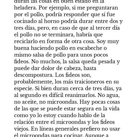
duran las cosas en buen estado en la 
heladera. Por ejemplo, si me preguntaran 
por el pollo, podría responder que sí fue 
cocinado al horno podría durar entre dos y 
tres días, pero, en caso de que al tercer día 
el pollo no se terminara, habría que 
reciclarlo en forma de otra cosa. Soy muy 
buena haciendo pollo en escabeche o 
mismo salsa de pollo para unos pocos 
fideos. No muchos, la salsa queda pesada y 
puede dar dolor de cabeza, hasta 
descompostura. Los fideos son, 
probablemente, los más traicioneros en su 
especie. Si bien duran cerca de tres días, ya 
al segundo es difícil reanimarlos. No agua, 
no aceite, no microondas. Hay pocas cosas 
de las que se puede estar segura en la vida 
como yo lo estoy cuando hablo de la 
relación entre el microondas y los fideos 
viejos. En líneas generales prefiero no usar 
el microondas para cocinar. Aunque a 