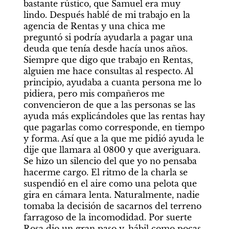
bastante rústico, que Samuel era muy 
lindo. Después hablé de mi trabajo en la 
agencia de Rentas y una chica me 
preguntó si podría ayudarla a pagar una 
deuda que tenía desde hacía unos años. 
Siempre que digo que trabajo en Rentas, 
alguien me hace consultas al respecto. Al 
principio, ayudaba a cuanta persona me lo 
pidiera, pero mis compañeros me 
convencieron de que a las personas se las 
ayuda más explicándoles que las rentas hay 
que pagarlas como corresponde, en tiempo 
y forma. Así que a la que me pidió ayuda le 
dije que llamara al 0800 y que averiguara. 
Se hizo un silencio del que yo no pensaba 
hacerme cargo. El ritmo de la charla se 
suspendió en el aire como una pelota que 
gira en cámara lenta. Naturalmente, nadie 
tomaba la decisión de sacarnos del terreno 
farragoso de la incomodidad. Por suerte 
Rosa dio un gran paso y, hábil como pocas, 