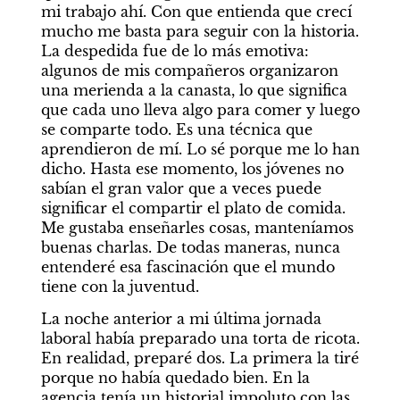
mi trabajo ahí. Con que entienda que crecí 
mucho me basta para seguir con la historia. 
La despedida fue de lo más emotiva: 
algunos de mis compañeros organizaron 
una merienda a la canasta, lo que significa 
que cada uno lleva algo para comer y luego 
se comparte todo. Es una técnica que 
aprendieron de mí. Lo sé porque me lo han 
dicho. Hasta ese momento, los jóvenes no 
sabían el gran valor que a veces puede 
significar el compartir el plato de comida. 
Me gustaba enseñarles cosas, manteníamos 
buenas charlas. De todas maneras, nunca 
entenderé esa fascinación que el mundo 
tiene con la juventud.
La noche anterior a mi última jornada 
laboral había preparado una torta de ricota. 
En realidad, preparé dos. La primera la tiré 
porque no había quedado bien. En la 
agencia tenía un historial impoluto con las 