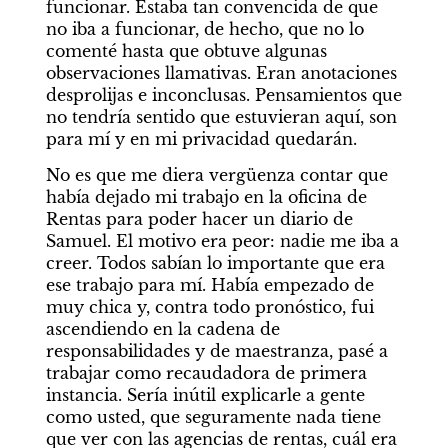
funcionar. Estaba tan convencida de que 
no iba a funcionar, de hecho, que no lo 
comenté hasta que obtuve algunas 
observaciones llamativas. Eran anotaciones 
desprolijas e inconclusas. Pensamientos que 
no tendría sentido que estuvieran aquí, son 
para mí y en mi privacidad quedarán.
No es que me diera vergüenza contar que 
había dejado mi trabajo en la oficina de 
Rentas para poder hacer un diario de 
Samuel. El motivo era peor: nadie me iba a 
creer. Todos sabían lo importante que era 
ese trabajo para mí. Había empezado de 
muy chica y, contra todo pronóstico, fui 
ascendiendo en la cadena de 
responsabilidades y de maestranza, pasé a 
trabajar como recaudadora de primera 
instancia. Sería inútil explicarle a gente 
como usted, que seguramente nada tiene 
que ver con las agencias de rentas, cuál era 