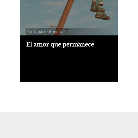
Por Ignacio Bogino
El amor que permanece
Me encanta del fútbol argento que
cualquiera le gana a cualquiera. El
chico, el grande, nadie respeta a
nadie. Quizá no es de las mejores ligas,
pero sí de las más difíciles.