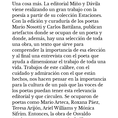
Una cosa más. La editorial Miño y Dávila 
viene realizando un gran trabajo con la 
poesía a partir de su colección Estaciones. 
Con la edición y curaduría de los poetas 
Mario Nosotti y Carlos Battilana, publican 
artefactos donde se ocupan de un poeta y 
donde, además, hay una selección de toda 
una obra, un texto que sirve para 
comprender la importancia de esa elección 
y al final una entrevista con el poeta que 
ayuda a dimensionar el trabajo de toda una 
vida. Trabajos de este calibre, con el 
cuidado y admiración con el que están 
hechos, nos hacen pensar en la importancia 
para la cultura de un país que las voces de 
los poetas puedan tener esta relevancia 
editorial y que circulen. Se ocuparon de 
poetas como Mario Arteca, Roxana Páez, 
Teresa Arijón, Ariel Williams y Mónica 
Sifrim. Entonces, la obra de Osvaldo 