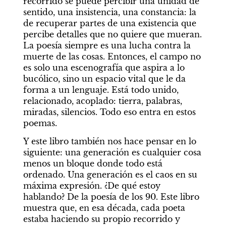
recorrido se puede percibir una unidad de 
sentido, una insistencia, una constancia: la 
de recuperar partes de una existencia que 
percibe detalles que no quiere que mueran. 
La poesía siempre es una lucha contra la 
muerte de las cosas. Entonces, el campo no 
es solo una escenografía que aspira a lo 
bucólico, sino un espacio vital que le da 
forma a un lenguaje. Está todo unido, 
relacionado, acoplado: tierra, palabras, 
miradas, silencios. Todo eso entra en estos 
poemas.
Y este libro también nos hace pensar en lo 
siguiente: una generación es cualquier cosa 
menos un bloque donde todo está 
ordenado. Una generación es el caos en su 
máxima expresión. ¿De qué estoy 
hablando? De la poesía de los 90. Este libro 
muestra que, en esa década, cada poeta 
estaba haciendo su propio recorrido y 