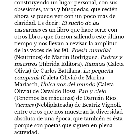
construyendo un lugar personal, con sus 
obsesiones, taras y búsquedas, que recién 
ahora se puede ver con un poco más de 
claridad. Es decir:
 El sueño de las 
casuarinas
 es un libro que hace serie con 
otros libros que fueron saliendo este último 
tiempo y nos llevan a revisar la amplitud 
de las voces de los 90: 
Poesía mundial 
(Neutrinos) de Martín Rodríguez, 
Padres y 
maestros 
(Híbrida Editora), 
Ramitas 
(Caleta 
Olivia) de Carlos Battilana,
 La pequeña 
compañía
 (Caleta Olivia) de Marina 
Mariasch, 
Única voz del mundo
 (Caleta 
Olivia) de Osvaldo Bossi, 
Pan y cielo
(Tenemos las máquinas) de Damián Ríos, 
Viernes 
(Nebliplateada)
de Beatriz Vignoli, 
entre otros que nos muestran la diversidad 
absoluta de una época, que también es ésta 
porque son poetas que siguen en plena 
actividad.