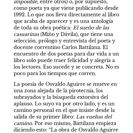
imposible
, entre otros) o, por supuesto, 
como poeta ya que viene publicando desde 
1992. Lo que nos lleva directamente al libro 
que acaba de aparecer y es una antología 
de toda su obra poética: 
El sueño de las 
casuarinas
 (Miño y Dávila), que tiene una 
selección, prólogo y entrevista del poeta y 
docente correntino Carlos Battilana. El 
encuentro de dos poetas para dar vida a un 
libro solo puede traer felicidad y alegría a 
los lectores. Eso sucede y se concreta. No es 
poco para los tiempos que corren.
La poesía de Osvaldo Aguirre se mueve en 
una zona alejada de la pirotecnia, los 
subrayados y la búsqueda extorsiva del 
aplauso. Lo suyo va por otro lado, y es un 
camino personal en el que insiste desde la 
salida de su primer libro: 
Las vueltas del 
camino
. Por eso mismo, Battilana empieza 
diciendo esto: “La obra de Osvaldo Aguirre 