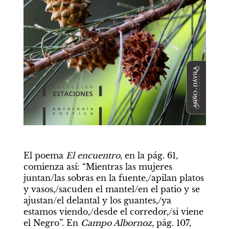
El poema 
El encuentro, 
en la pág. 61
, 
comienza así: “Mientras las mujeres 
juntan/las sobras en la fuente,/apilan platos 
y vasos,/sacuden el mantel/en el patio y se 
ajustan/el delantal y los guantes,/ya 
estamos viendo,/desde el corredor,/si viene 
el Negro”. En
 Campo Albornoz
, pág. 107, 