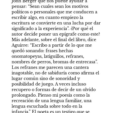
John Berger que nos puede ayudar a 
pensar: “Sean cuales sean los motivos 
políticos o personales que me conducen a 
escribir algo, en cuanto empiezo la 
escritura se convierte en una lucha por dar 
significado a la experiencia”. ¿Por qué el 
autor decide poner un epígrafe como este? 
Más adelante, sobre el final del libro, dice 
Aguirre: “Escribo a partir de lo que me 
quedó sonando: frases hechas 
onomatopeyas, latiguillos, refranes, 
nombres de perros, bromas de entrecasa”. 
Los refranes me parecen una cantera 
inagotable, no de sabiduría como afirma el 
lugar común sino de sonoridad y 
posibilidad de juego. A veces incluso 
recupero o formas de decir de un olvido 
prolongado. Pienso mi poesía como la 
recreación de una lengua familiar, una 
lengua escuchada sobre todo en la 
infancia.” El poeta es un testigo que se 