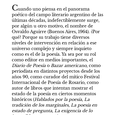
C
uando uno piensa en el panorama 
poético del campo literario argentino de las 
últimas décadas, indefectiblemente surge, 
por algún u otro motivo, el nombre de 
Osvaldo Aguirre (Buenos Aires, 1964). ¿Por 
qué? Porque su trabajo tiene diversos 
niveles de intervención en relación a ese 
universo complejo y siempre inquieto 
como es el de la poesía. Ya sea por su rol 
como editor en medios importantes, el 
Diario de Poesía
 o 
Bazar americano
, como 
periodista en distintos proyectos desde los 
años 90, como curador del mítico Festival 
Internacional de Poesía de Rosario, como 
autor de libros que intentan mostrar el 
estado de la poesía en ciertos momentos 
históricos (
Hablados por la poesía
, 
La 
tradición de los marginales
, 
La poesía en 
estado de pregunta
, 
La exigencia de lo 