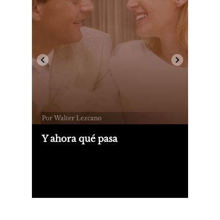
Por Walter Lezcano
Y ahora qué pasa
Siri Husvedt escribe "Historias de
fantasmas" desde lo más profundo del
dolor que representa la ausencia
extrema de su pareja, Paul Auster,
recientemente fallecido.