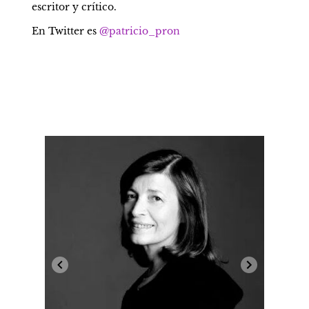
escritor y crítico.
En Twitter es 
@patricio_pron