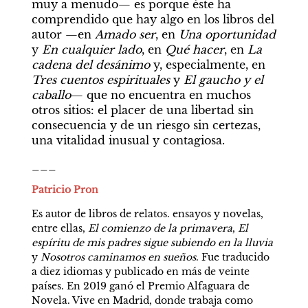
muy a menudo— es porque éste ha 
comprendido que hay algo en los libros del 
autor —en 
Amado ser
, en 
Una oportunidad
y 
En cualquier lado
, en 
Qué hacer
, en 
La 
cadena del desánimo
 y, especialmente, en 
Tres cuentos espirituales
 y 
El gaucho y el 
caballo
— que no encuentra en muchos 
otros sitios: el placer de una libertad sin 
consecuencia y de un riesgo sin certezas, 
una vitalidad inusual y contagiosa.
___
Patricio Pron
Es autor de libros de relatos. ensayos y novelas, 
entre ellas, 
El comienzo de la primavera
, 
El 
espíritu de mis padres sigue subiendo en la lluvia 
y 
Nosotros caminamos en sueños
. Fue traducido 
a diez idiomas y publicado en más de veinte 
países. En 2019 ganó el Premio Alfaguara de 
Novela. Vive en Madrid, donde trabaja como 