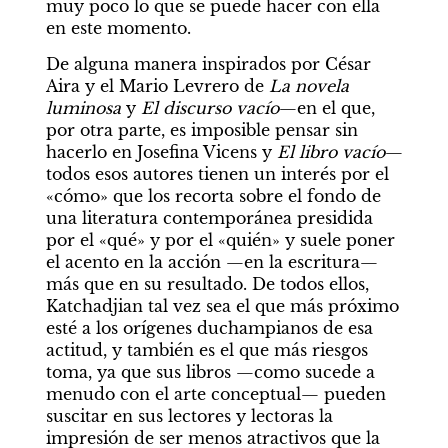
muy poco lo que se puede hacer con ella 
en este momento.
De alguna manera inspirados por César 
Aira y el Mario Levrero de 
La novela 
luminosa
 y 
El discurso vacío
—en el que, 
por otra parte, es imposible pensar sin 
hacerlo en Josefina Vicens y 
El libro vacío
— 
todos esos autores tienen un interés por el 
«cómo» que los recorta sobre el fondo de 
una literatura contemporánea presidida 
por el «qué» y por el «quién» y suele poner 
el acento en la acción —en la escritura— 
más que en su resultado. De todos ellos, 
Katchadjian tal vez sea el que más próximo 
esté a los orígenes duchampianos de esa 
actitud, y también es el que más riesgos 
toma, ya que sus libros —como sucede a 
menudo con el arte conceptual— pueden 
suscitar en sus lectores y lectoras la 
impresión de ser menos atractivos que la 