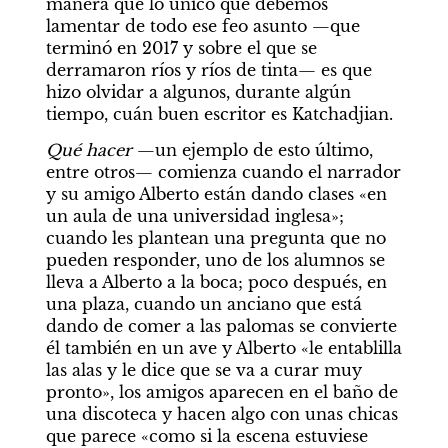
manera que lo único que debemos 
lamentar de todo ese feo asunto —que 
terminó en 2017 y sobre el que se 
derramaron ríos y ríos de tinta— es que 
hizo olvidar a algunos, durante algún 
tiempo, cuán buen escritor es Katchadjian.
Qué hacer
 —un ejemplo de esto último, 
entre otros— comienza cuando el narrador 
y su amigo Alberto están dando clases «en 
un aula de una universidad inglesa»; 
cuando les plantean una pregunta que no 
pueden responder, uno de los alumnos se 
lleva a Alberto a la boca; poco después, en 
una plaza, cuando un anciano que está 
dando de comer a las palomas se convierte 
él también en un ave y Alberto «le entablilla 
las alas y le dice que se va a curar muy 
pronto», los amigos aparecen en el baño de 
una discoteca y hacen algo con unas chicas 
que parece «como si la escena estuviese 