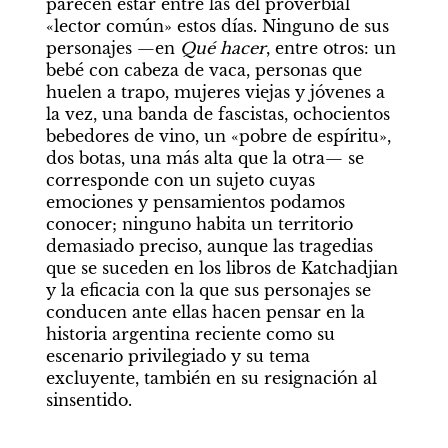
parecen estar entre las del proverbial 
«lector común» estos días. Ninguno de sus 
personajes —en 
Qué hacer
, entre otros: un 
bebé con cabeza de vaca, personas que 
huelen a trapo, mujeres viejas y jóvenes a 
la vez, una banda de fascistas, ochocientos 
bebedores de vino, un «pobre de espíritu», 
dos botas, una más alta que la otra— se 
corresponde con un sujeto cuyas 
emociones y pensamientos podamos 
conocer; ninguno habita un territorio 
demasiado preciso, aunque las tragedias 
que se suceden en los libros de Katchadjian 
y la eficacia con la que sus personajes se 
conducen ante ellas hacen pensar en la 
historia argentina reciente como su 
escenario privilegiado y su tema 
excluyente, también en su resignación al 
sinsentido.