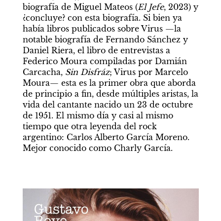
biografía de Miguel Mateos (
El Jefe
, 2023) y 
¿concluye? con esta biografía. Si bien ya 
había libros publicados sobre Virus —la 
notable biografía de Fernando Sánchez y 
Daniel Riera, el libro de entrevistas a 
Federico Moura compiladas por Damián 
Carcacha,
 Sin Disfráz
; Virus por Marcelo 
Moura— esta es la primer obra que aborda 
de principio a fin, desde múltiples aristas, la 
vida del cantante nacido un 23 de octubre 
de 1951. El mismo día y casi al mismo 
tiempo que otra leyenda del rock 
argentino: Carlos Alberto García Moreno. 
Mejor conocido como Charly García.