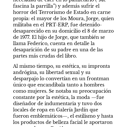
fascina la parrilla”) y además sufrir el 
horror del Terrorismo de Estado en carne 
propia: el mayor de los Moura, Jorge, quien 
militaba en el PRT-ERP, fue detenido-
desaparecido en su domicilio el 8 de marzo 
de 1977. El hijo de Jorge, que también se 
llama Federico, cuenta en detalle la 
desaparición de su padre en una de las 
partes más crudas del libro.
Al mismo tiempo, su estética, su impronta 
andrógina, su libertad sexual y su 
desparpajo lo convertían en un frontman 
único que encandibala tanto a hombres 
como mujeres. Se notaba su preocupación 
constante por la estética, la moda —fue 
diseñador de indumentaria y tuvo dos 
locales de ropa en Galería Jardín que 
fueron emblemáticos—, el estilismo y hasta 
los productos de belleza facial le aportaron 