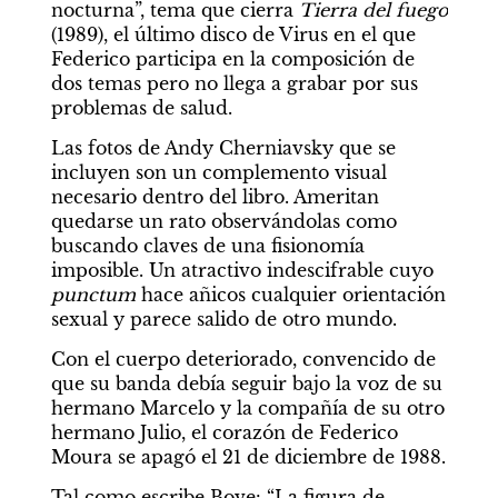
nocturna”, tema que cierra 
Tierra del fuego
(1989), el último disco de Virus en el que 
Federico participa en la composición de 
dos temas pero no llega a grabar por sus 
problemas de salud.
Las fotos de Andy Cherniavsky que se 
incluyen son un complemento visual 
necesario dentro del libro. Ameritan 
quedarse un rato observándolas como 
buscando claves de una fisionomía 
imposible. Un atractivo indescifrable cuyo 
punctum 
hace añicos cualquier orientación 
sexual y parece salido de otro mundo.
Con el cuerpo deteriorado, convencido de 
que su banda debía seguir bajo la voz de su 
hermano Marcelo y la compañía de su otro 
hermano Julio, el corazón de Federico 
Moura se apagó el 21 de diciembre de 1988.
Tal como escribe Bove: “La figura de 