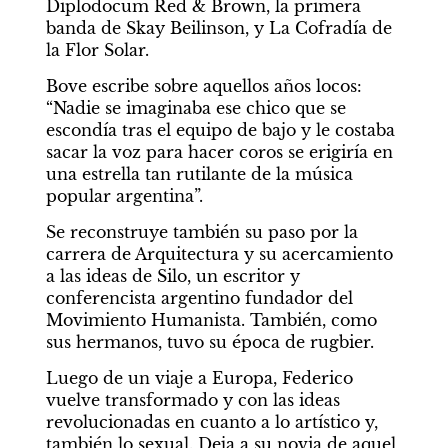
Diplodocum Red & Brown, la primera 
banda de Skay Beilinson, y La Cofradía de 
la Flor Solar.
Bove escribe sobre aquellos años locos: 
“Nadie se imaginaba ese chico que se 
escondía tras el equipo de bajo y le costaba 
sacar la voz para hacer coros se erigiría en 
una estrella tan rutilante de la música 
popular argentina”.
Se reconstruye también su paso por la 
carrera de Arquitectura y su acercamiento 
a las ideas de Silo, un escritor y 
conferencista argentino fundador del 
Movimiento Humanista. También, como 
sus hermanos, tuvo su época de rugbier.
Luego de un viaje a Europa, Federico 
vuelve transformado y con las ideas 
revolucionadas en cuanto a lo artístico y, 
también lo sexual. Deja a su novia de aquel 