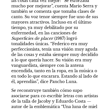
las cosas cada vez mejor: “Se esforzaba 
mucho por mejorar”, cuenta Mario Serra y 
también se comenta que tomaba clases de 
canto. Su voz tenor siempre fue uno de sus 
mayores atractivos. Incluso en el último 
tiempo, ya muy debilitado por su 
enfermedad, en las canciones de 
Superficies de placer
 (1987) logró 
tonalidades únicas. “Federico era muy 
perfeccionista, tenía una visión muy aguda 
de las cosas y estaba siempre muy decidido 
a lo que quería hacer. Su visión era muy 
vanguardista, siempre con la antena 
encendida, tanto en la ropa, en la música o 
en todo lo que encarara. Estando al lado de 
él, aprendías”, dice Pancho Luna.
Se reconstruye también cómo supo 
asociarse para co-escribir letras con artistas 
de la talla de Jacoby y Eduardo Costa —
autor de la emblemática “Una luna de miel 