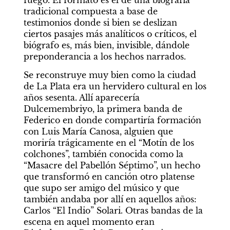
tradicional compuesta a base de 
testimonios donde si bien se deslizan 
ciertos pasajes más analíticos o críticos, el 
biógrafo es, más bien, invisible, dándole 
preponderancia a los hechos narrados.
Se reconstruye muy bien como la ciudad 
de La Plata era un hervidero cultural en los 
años sesenta. Allí aparecería 
Dulcemembriyo, la primera banda de 
Federico en donde compartiría formación 
con Luis María Canosa, alguien que 
moriría trágicamente en el “Motín de los 
colchones”, también conocida como la 
“Masacre del Pabellón Séptimo”, un hecho 
que transformó en canción otro platense 
que supo ser amigo del músico y que 
también andaba por allí en aquellos años: 
Carlos “El Indio” Solari. Otras bandas de la 
escena en aquel momento eran 