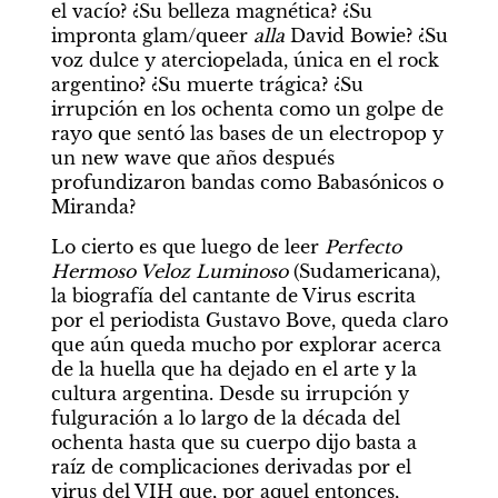
el vacío? ¿Su belleza magnética? ¿Su 
impronta glam/queer 
alla 
David Bowie? ¿Su 
voz dulce y aterciopelada, única en el rock 
argentino? ¿Su muerte trágica? ¿Su 
irrupción en los ochenta como un golpe de 
rayo que sentó las bases de un electropop y 
un new wave que años después 
profundizaron bandas como Babasónicos o 
Miranda?
Lo cierto es que luego de leer 
Perfecto 
Hermoso Veloz Luminoso
 (Sudamericana), 
la biografía del cantante de Virus escrita 
por el periodista Gustavo Bove, queda claro 
que aún queda mucho por explorar acerca 
de la huella que ha dejado en el arte y la 
cultura argentina. Desde su irrupción y 
fulguración a lo largo de la década del 
ochenta hasta que su cuerpo dijo basta a 
raíz de complicaciones derivadas por el 
virus del VIH que, por aquel entonces, 