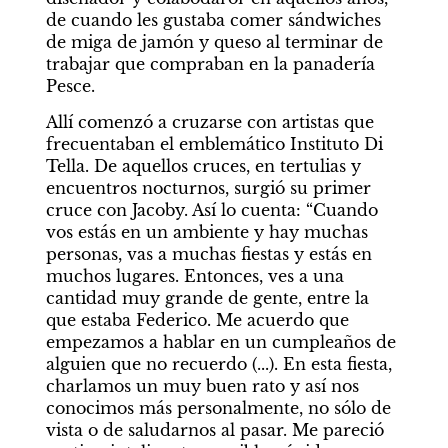
de cuando les gustaba comer sándwiches 
de miga de jamón y queso al terminar de 
trabajar que compraban en la panadería 
Pesce.
Allí comenzó a cruzarse con artistas que 
frecuentaban el emblemático Instituto Di 
Tella. De aquellos cruces, en tertulias y 
encuentros nocturnos, surgió su primer 
cruce con Jacoby. Así lo cuenta: “Cuando 
vos estás en un ambiente y hay muchas 
personas, vas a muchas fiestas y estás en 
muchos lugares. Entonces, ves a una 
cantidad muy grande de gente, entre la 
que estaba Federico. Me acuerdo que 
empezamos a hablar en un cumpleaños de 
alguien que no recuerdo (...). En esta fiesta, 
charlamos un muy buen rato y así nos 
conocimos más personalmente, no sólo de 
vista o de saludarnos al pasar. Me pareció 