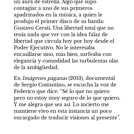
un aura de estrella. Algo que supo 
contagiar a uno de sus primeros 
apadrinados en la música, a quien le 
produjo el primer disco de su banda: 
Gustavo Cerati. Una libertad total que no 
tenía nada que ver con la idea falaz de 
libertad que circula hoy por hoy desde el 
Poder Ejecutivo. No le interesaba 
encasillarse sino, más bien, surfeaba con 
elegancia y comodidad las turbulentas olas 
de la ambigüedad.
En 
Imágenes paganas 
(2013), documental 
de Sergio Costantino, se escucha la voz de 
Federico que dice: “Sé lo que no quiero 
pero no estoy muy seguro de lo que quiero. 
Y me alegra que sea así. Lo incierto me 
mantiene vivo en esta instancia un poco 
encargado de traducir visiones al presente”.