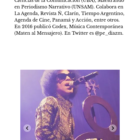
Ciencias de la Comunicación (UBA), Maestrando 
en Periodismo Narrativo (UNSAM). Colabora en 
La Agenda, Revista Ñ, Clarín, Tiempo Argentino, 
Agenda de Cine, Panamá y Acción, entre otros. 
En 2016 publicó Codex, Música Contemporánea 
(Maten al Mensajero). En Twitter es @pe_diazm.