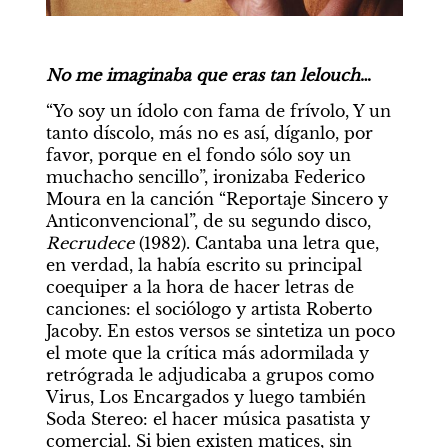
No me imaginaba que eras tan lelouch
…
“Yo soy un ídolo con fama de frívolo, Y un 
tanto díscolo, más no es así, díganlo, por 
favor, porque en el fondo sólo soy un 
muchacho sencillo”, ironizaba Federico 
Moura en la canción “Reportaje Sincero y 
Anticonvencional”, de su segundo disco, 
Recrudece 
(1982). Cantaba una letra que, 
en verdad, la había escrito su principal 
coequiper a la hora de hacer letras de 
canciones: el sociólogo y artista Roberto 
Jacoby. En estos versos se sintetiza un poco 
el mote que la crítica más adormilada y 
retrógrada le adjudicaba a grupos como 
Virus, Los Encargados y luego también 
Soda Stereo: el hacer música pasatista y 
comercial. Si bien existen matices, sin 