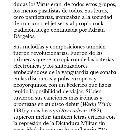
dudas los Virus eran, de todos estos grupos, 
los menos pasatistas de todos. Sus letras, 
cero panfletarias, ironizaban a la sociedad 
de consumo, el jet set y al propio rock —
tradición luego continuada por Adrián 
Dárgelos.
Sus melodías y composiciones también 
fueron revolucionarias. Fueron de las 
primeras que se apropiaron de las baterías 
electrónicas y los sintetizadores 
embebiéndose de la vanguardia que sonaba 
en las discotecas y pubs europeos y 
neoyorquinos, con un Federico que había 
tenido la posibilidad de viajar. Si bien 
tuvieron sus canciones más irónicas y 
bromistas en su disco debut (
Wadu Wadu
, 
1981) y más heavys (
Recrudece
, 1982), 
supieron incluir también letras críticas con 
la represión de la Dictadura Militar sin 
necesidad de caer en lo panfletario (“Me 