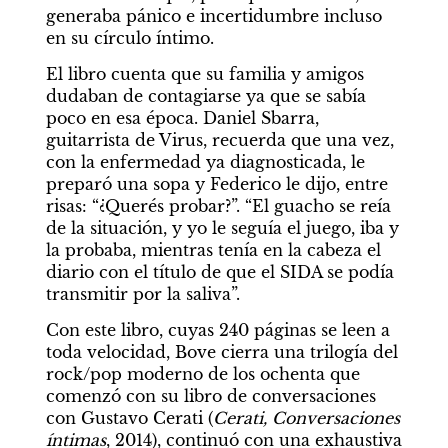
generaba pánico e incertidumbre incluso 
en su círculo íntimo.
El libro cuenta que su familia y amigos 
dudaban de contagiarse ya que se sabía 
poco en esa época. Daniel Sbarra, 
guitarrista de Virus, recuerda que una vez, 
con la enfermedad ya diagnosticada, le 
preparó una sopa y Federico le dijo, entre 
risas: “¿Querés probar?”. “El guacho se reía 
de la situación, y yo le seguía el juego, iba y 
la probaba, mientras tenía en la cabeza el 
diario con el título de que el SIDA se podía 
transmitir por la saliva”.
Con este libro, cuyas 240 páginas se leen a 
toda velocidad, Bove cierra una trilogía del 
rock/pop moderno de los ochenta que 
comenzó con su libro de conversaciones 
con Gustavo Cerati (
Cerati, Conversaciones 
íntimas
, 2014), continuó con una exhaustiva 