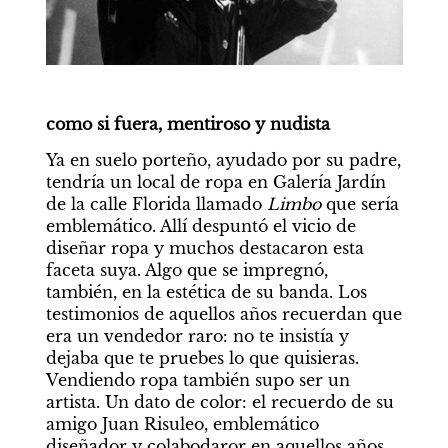
como si fuera, mentiroso y nudista
Ya en suelo porteño, ayudado por su padre, 
tendría un local de ropa en Galería Jardín 
de la calle Florida llamado 
Limbo 
que sería 
emblemático. Allí despuntó el vicio de 
diseñar ropa y muchos destacaron esta 
faceta suya. Algo que se impregnó, 
también, en la estética de su banda. Los 
testimonios de aquellos años recuerdan que 
era un vendedor raro: no te insistía y 
dejaba que te pruebes lo que quisieras. 
Vendiendo ropa también supo ser un 
artista. Un dato de color: el recuerdo de su 
amigo Juan Risuleo, emblemático 
diseñador y colabodaror en aquellos años, 