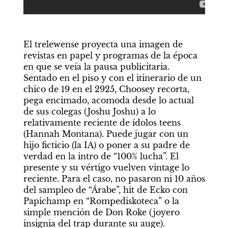
El trelewense proyecta una imagen de 
revistas en papel y programas de la época 
en que se veía la pausa publicitaria. 
Sentado en el piso y con el itinerario de un 
chico de 19 en el 2925, Choosey recorta, 
pega encimado, acomoda desde lo actual 
de sus colegas (Joshu Joshu) a lo 
relativamente reciente de ídolos teens 
(Hannah Montana). Puede jugar con un 
hijo ficticio (la IA) o poner a su padre de 
verdad en la intro de “100% lucha”. El 
presente y su vértigo vuelven vintage lo 
reciente. Para el caso, no pasaron ni 10 años 
del sampleo de “Árabe”, hit de Ecko con 
Papichamp en “Rompediskoteca” o la 
simple mención de Don Roke (joyero 
insignia del trap durante su auge).