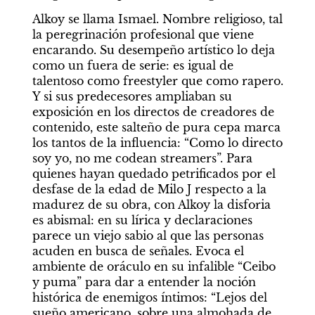
Alkoy se llama Ismael. Nombre religioso, tal 
la peregrinación profesional que viene 
encarando. Su desempeño artístico lo deja 
como un fuera de serie: es igual de 
talentoso como freestyler que como rapero. 
Y si sus predecesores ampliaban su 
exposición en los directos de creadores de 
contenido, este salteño de pura cepa marca 
los tantos de la influencia: “Como lo directo 
soy yo, no me codean streamers”. Para 
quienes hayan quedado petrificados por el 
desfase de la edad de Milo J respecto a la 
madurez de su obra, con Alkoy la disforia 
es abismal: en su lírica y declaraciones 
parece un viejo sabio
al que las personas 
acuden en busca de señales. Evoca el 
ambiente de oráculo en su infalible “Ceibo 
y puma” para dar a entender la noción 
histórica de enemigos íntimos: “Lejos del 
sueño americano, sobre una almohada de 