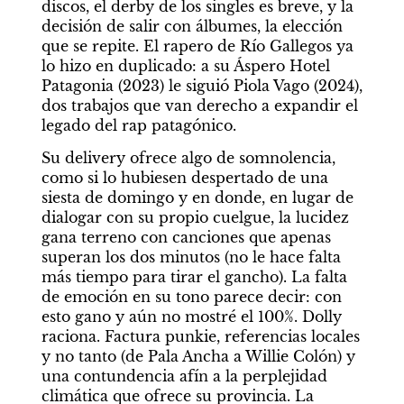
discos, el derby de los singles es breve, y la 
decisión de salir con álbumes, la elección 
que se repite. El rapero de Río Gallegos ya 
lo hizo en duplicado: a su Áspero Hotel 
Patagonia (2023) le siguió Piola Vago (2024), 
dos trabajos que van derecho a expandir el 
legado del rap patagónico.
Su delivery ofrece algo de somnolencia, 
como si lo hubiesen despertado de una 
siesta de domingo y en donde, en lugar de 
dialogar con su propio cuelgue, la lucidez 
gana terreno con canciones que apenas 
superan los dos minutos (no le hace falta 
más tiempo para tirar el gancho). La falta 
de emoción en su tono parece decir: con 
esto gano y aún no mostré el 100%. Dolly 
raciona. Factura punkie, referencias locales 
y no tanto (de Pala Ancha a Willie Colón) y 
una contundencia afín a la perplejidad 
climática que ofrece su provincia. La 