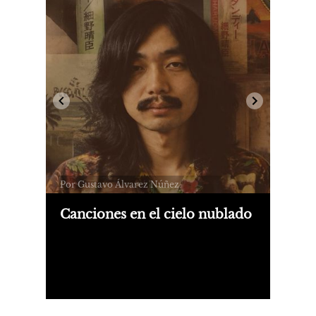
Por Gustavo Álvarez Núñez
Canciones en el cielo nublado
Los laberintos sónicos de Haruomi
Osono, la introspección entrañable de
Steve Lacy, los regresos de Tricky y los
pioneros shoegaze The Telescopes.