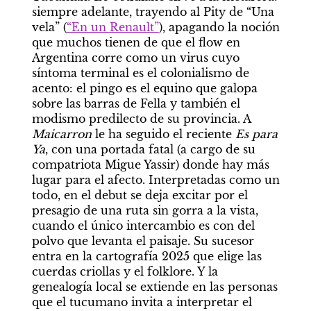
siempre adelante, trayendo al Pity de “Una 
vela” (
“En un Renault”
), apagando la noción 
que muchos tienen de que el flow en 
Argentina corre como un virus cuyo 
síntoma terminal es el colonialismo de 
acento: el pingo es el equino que galopa 
sobre las barras de Fella y también el 
modismo predilecto de su provincia. A 
Maicarron
 le ha seguido el reciente 
Es para 
Ya
, con una portada fatal (a cargo de su 
compatriota Migue Yassir) donde hay más 
lugar para el afecto. Interpretadas como un 
todo, en el debut se deja excitar por el 
presagio de una ruta sin gorra a la vista, 
cuando el único intercambio es con del 
polvo que levanta el paisaje. Su sucesor 
entra en la cartografía 2025 que elige las 
cuerdas criollas y el folklore. Y la 
genealogía local se extiende en las personas 
que el tucumano invita a interpretar el 