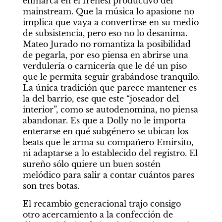
enmarca en el frenesí productivo del 
mainstream. Que la música lo apasione no 
implica que vaya a convertirse en su medio 
de subsistencia, pero eso no lo desanima. 
Mateo Jurado no romantiza la posibilidad 
de pegarla, por eso piensa en abrirse una 
verdulería o carnicería que le dé un piso 
que le permita seguir grabándose tranquilo. 
La única tradición que parece mantener es 
la del barrio, ese que este “joseador del 
interior”, como se autodenomina, no piensa 
abandonar. Es que a Dolly no le importa 
enterarse en qué subgénero se ubican los 
beats que le arma su compañero Emirsito, 
ni adaptarse a lo establecido del registro. El 
sureño sólo quiere un buen sostén 
melódico para salir a contar cuántos pares 
son tres botas.
El recambio generacional trajo consigo 
otro acercamiento a la confección de 