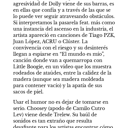
agresividad de Dolly viene de sus barras, es 
en ellas que confía y a través de las que se 
lo puede ver seguir atravesando obstáculos. 
Si interpretamos la pasarela feat. más como 
una instancia del ascenso en la industria, el 
artista apareció en canciones de Tiago PZK, 
Juan López, ACRU o Clúster. La 
convivencia con el riesgo y su desinterés 
llegan a espiarse en “El mundo es mío”, 
canción donde van a quemarropa con 
Little Boogie, en un video que los muestra 
rodeados de ataúdes, entre la calidez de la 
madera (aunque sea madera moldeada 
para contener vacío) y la apatía de sus 
sacos de piel.
Usar el humor no es dejar de tomarse en 
serio. Choosey (apodo de Camilo Cutro 
Lev) viene desde Trelew. Su baúl de 
sonidos es tan extraño que resulta 
desafiante para los artistas encontrar cómo 