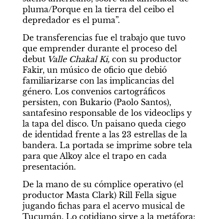
pluma/Porque en la tierra del ceibo el 
depredador es el puma”.
De transferencias fue el trabajo que tuvo 
que emprender durante el proceso del 
debut
 Valle Chakal Ki,
 con su productor 
Fakir, un músico de oficio que debió 
familiarizarse con las implicancias del 
género. Los convenios cartográficos 
persisten, con Bukario (Paolo Santos), 
santafesino responsable de los videoclips y 
la tapa del disco. Un paisano queda ciego 
de identidad frente a las 23 estrellas de la 
bandera. La portada se imprime sobre tela 
para que Alkoy alce el trapo en cada 
presentación.
De la mano de su cómplice operativo (el 
productor Masta Clark) Rill Fella sigue 
jugando fichas para el acervo musical de 
Tucumán. Lo cotidiano sirve a la metáfora: 