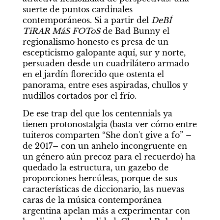
suerte de puntos cardinales 
contemporáneos. Si a partir del 
DeBÍ 
TiRAR MáS FOToS
 de Bad Bunny el 
regionalismo honesto es presa de un 
escepticismo galopante aquí, sur y norte, 
persuaden desde un cuadrilátero armado 
en el jardín florecido que ostenta el 
panorama, entre eses aspiradas, chullos y 
nudillos cortados por el frío.
De ese trap del que los centennials ya 
tienen protonostalgia (basta ver cómo entre 
tuiteros comparten “She don't give a fo” 
–
de 2017
–
 con un anhelo incongruente en 
un género aún precoz para el recuerdo) ha 
quedado la estructura, un gazebo de 
proporciones hercúleas, porque de sus 
características de diccionario, las nuevas 
caras de la música contemporánea 
argentina apelan más a experimentar con 