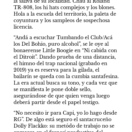
la saliva de su localidad. Chau al Roland 
TR-808, los hi hats complejos y los blones. 
Hola a la escuela del territorio, la paleta de 
coyuntura y los sampleos de sospechosa 
licencia.
“Andá a escuchar Tumbando el Club/Acá 
los Del Bohio, puro alcohol”, se le oye al 
bonaerense Little Boogie en “Ni cabida con 
el Ditroit”. Dando prueba de una distancia, 
el himno del trap nacional (grabado en 
2019) ya es reserva para la gilada, el 
bailarín se queda con la cumbia santafesina. 
La era actual busca su tono, y cada vez que 
se manifiesta le pone doble sello, 
asegurándose de que quien venga luego 
deberá partir desde el papel testigo.
“No necesito ir para Capi, yo lo hago desde 
RG”. De algo está seguro el santacruceño 
Dolly Flackko: su metódo de trabajo no se 