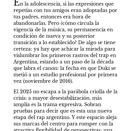
E
n la adolescencia, si las expresiones que 
repetías con tus amigos eran adoptadas por 
tus padres, entonces era hora de 
abandonarlas. Pero ¿cómo circula la 
vigencia de la música, su permanencia en 
condición de nueva y su posterior 
transición a lo establecido? De algo se tiene 
certeza: ya hay que achicar la mirada para 
vislumbrar los primeros rastros del trap en 
Argentina, estando a un paso de la década 
que labra el canon: la fecha en que Duki se 
metió a un estudio profesional por primera 
vez (noviembre de 2016).
El 2025 no escapa a la parábola criolla de la 
crisis: a mayor desestabilización, más 
amplia es la trama expresiva. Sobran 
pruebas para decir que es esta una nueva 
etapa del rap argentino. Y este espacio aleja 
sus marcas del centro para romper con la 
atractiva flexibilidad de perspectivas: una 