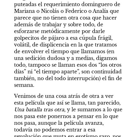
puteadas el requerimiento dominguero de 
Mariana o Nicolás o Federico o Analía que 
parece que no tienen otra cosa que hacer 
además de trabajar y sobre todo, de 
esforzarse metódicamente por darle 
golpecitos de pájaro a esa cúpula frágil, 
volátil, de displicencia en la que tratamos 
de envolver el tiempo que llamamos (en 
una sedición dudosa y a medias, digamos 
todo, tampoco se llaman esos dos “los otros 
días” ni “el tiempo aparte”, son continuidad 
también, no del todo interrupción) el fin de 
semana.
Venimos de una cosa atrás de otra a ver 
esta película que así se llama, tan parecido, 
Una batalla tras otra
, y le sumamos a lo que 
nos pasa este ponernos a pensar en lo que 
nos pasa, aunque la película avanza, 
todavía no podemos entrar a esa 
revolución que muta en erotísmo raro, nos 