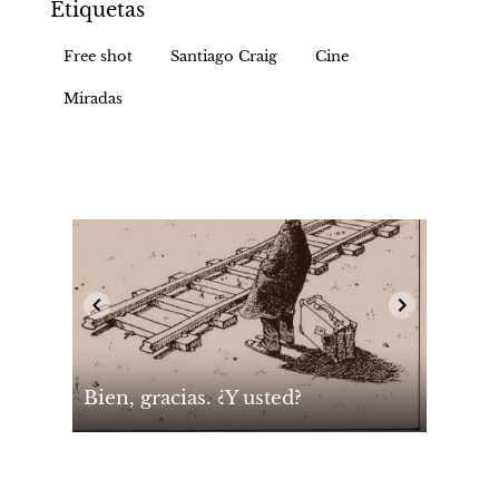
Etiquetas
Free shot
Santiago Craig
Cine
Miradas
Bien, gracias. ¿Y usted?