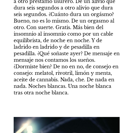
a otro préstamo usurero. De un alivio que 
dura seis segundos a otro alivio que dura 
seis segundos. ¿Cuánto dura un orgásmo? 
Bueno, no es lo mismo. De un orgasmo al 
otro. Con suerte. Gratis. Más bien del 
insomnio al insomnio como por un cable 
equilibrista, de noche en noche. Y de 
ladrido en ladrido y de pesadilla en 
pesadilla. ¿Qué soñaste ayer? De mensaje en 
mensaje nos contamos los sueños. 
¿Dormiste bien? De no en no, de consejo en 
consejo: melatol, rivotril, limón y menta, 
aceite de cannabis. Nada, che. De nada en 
nada. Noches blancas. Una noche blanca 
tras otra noche blanca.