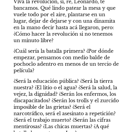
Viva la revolución, sí, re, Leonardo, te 
bancamos. Qué lindo patear la mesa y que 
vuele todo por el aire, plantarse en un 
lugar, dejar de dejarse y con una dinamita 
en la mano decir hasta acá llegaron, pero: 
¿Cómo hacer la revolución si no tenemos 
un minuto libre?
¿Cuál sería la batalla primera? ¿Por dónde 
empezar, pensamos con medio balde de 
pochoclo adentro en menos de un tercio de 
película?
¿Será la educación pública? ¿Será la tierra 
nuestra? ¿El litio o el agua? ¿Será la salud, la 
vejez, la dignidad? ¿Serán los enfermos, los 
discapacitados? ¿Serán los trolls y el zurcido 
imposible de las grietas? ¿Será el 
narcotráfico, será el asesinato a repetición? 
¿Será el trabajo muerto? ¿Serán las cifras 
mentirosas? ¿Las chicas muertas? ¿A qué 