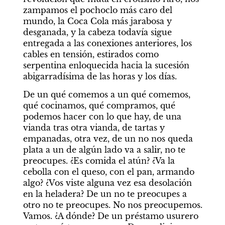
zampamos el pochoclo más caro del 
mundo, la Coca Cola más jarabosa y 
desganada, y la cabeza todavía sigue 
entregada a las conexiones anteriores, los 
cables en tensión, estirados como 
serpentina enloquecida hacia la sucesión 
abigarradísima de las horas y los días.
De un qué comemos a un qué comemos, 
qué cocinamos, qué compramos, qué 
podemos hacer con lo que hay, de una 
vianda tras otra vianda, de tartas y 
empanadas, otra vez, de un no nos queda 
plata a un de algún lado va a salir, no te 
preocupes. ¿Es comida el atún? ¿Va la 
cebolla con el queso, con el pan, armando 
algo? ¿Vos viste alguna vez esa desolación 
en la heladera? De un no te preocupes a 
otro no te preocupes. No nos preocupemos. 
Vamos. ¿A dónde? De un préstamo usurero 