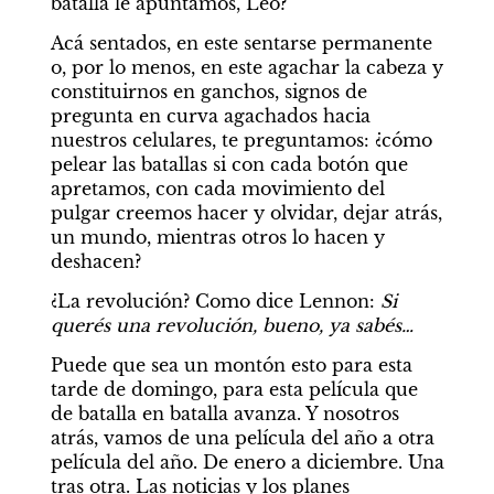
batalla le apuntamos, Leo?
Acá sentados, en este sentarse permanente 
o, por lo menos, en este agachar la cabeza y 
constituirnos en ganchos, signos de 
pregunta en curva agachados hacia 
nuestros celulares, te preguntamos: ¿cómo 
pelear las batallas si con cada botón que 
apretamos, con cada movimiento del 
pulgar creemos hacer y olvidar, dejar atrás, 
un mundo, mientras otros lo hacen y 
deshacen?
¿La revolución? Como dice Lennon: 
Si 
querés una revolución, bueno, ya sabés…
Puede que sea un montón esto para esta 
tarde de domingo, para esta película que 
de batalla en batalla avanza. Y nosotros 
atrás, vamos de una película del año a otra 
película del año. De enero a diciembre. Una 
tras otra. Las noticias y los planes 