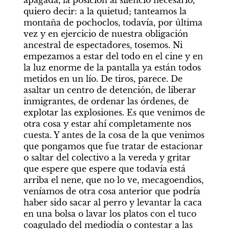
apagada, la posición al silencio necesario, 
quiero decir: a la quietud; tanteamos la 
montaña de pochoclos, todavía, por última 
vez y en ejercicio de nuestra obligación 
ancestral de espectadores, tosemos. Ni 
empezamos a estar del todo en el cine y en 
la luz enorme de la pantalla ya están todos 
metidos en un lío. De tiros, parece. De 
asaltar un centro de detención, de liberar 
inmigrantes, de ordenar las órdenes, de 
explotar las explosiones. Es que venimos de 
otra cosa y estar ahí completamente nos 
cuesta. Y antes de la cosa de la que venimos 
que pongamos que fue tratar de estacionar 
o saltar del colectivo a la vereda y gritar 
que espere que espere que todavía está 
arriba el nene, que no lo ve, mecagoendios, 
veníamos de otra cosa anterior que podría 
haber sido sacar al perro y levantar la caca 
en una bolsa o lavar los platos con el tuco 
coagulado del mediodía o contestar a las 