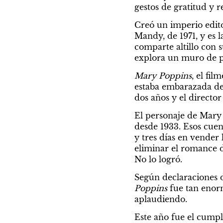
gestos de gratitud y 
Creó un imperio editor
Mandy, de 1971, y es 
comparte altillo con s
explora un muro de pi
Mary Poppins
, el fi
estaba embarazada de 
dos años y el director
El personaje de Mary 
desde 1933. Esos cuent
y tres días en vender
eliminar el romance d
No lo logró.
Según declaraciones de
Poppins 
fue tan enorm
aplaudiendo.
Este año fue el cumple