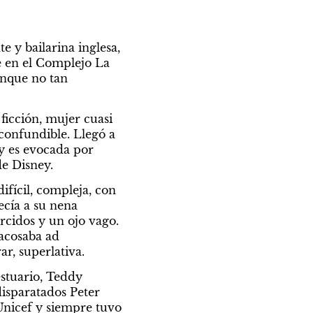
y bailarina inglesa, 
 en el Complejo La 
nque no tan 
ficción, mujer cuasi 
confundible. Llegó a 
y es evocada por 
e Disney.
fícil, compleja, con 
cía a su nena 
rcidos y un ojo vago. 
acosaba ad 
ar, superlativa.
stuario, Teddy 
isparatados Peter 
nicef y siempre tuvo 