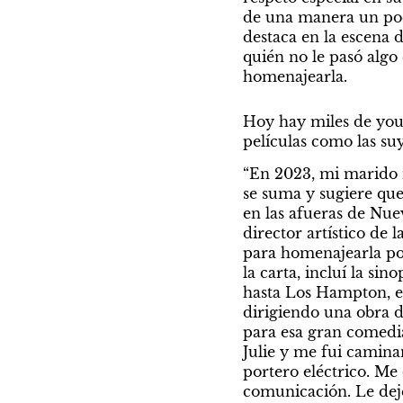
de una manera un poco
destaca en la escena d
quién no le pasó algo 
homenajearla.
Hoy hay miles de yout
películas como las suy
“En 2023, mi marido m
se suma y sugiere que 
en las afueras de Nue
director artístico de 
para homenajearla por
la carta, incluí la si
hasta Los Hampton, e
dirigiendo una obra d
para esa gran comedia
Julie y me fui caminan
portero eléctrico. Me 
comunicación. Le dejé