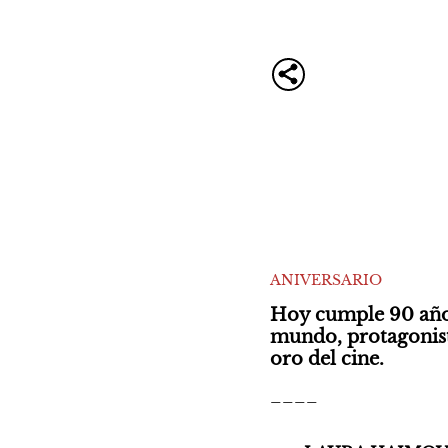
ANIVERSARIO
Hoy cumple 90 años 
mundo, protagonista 
oro del cine. 
____
