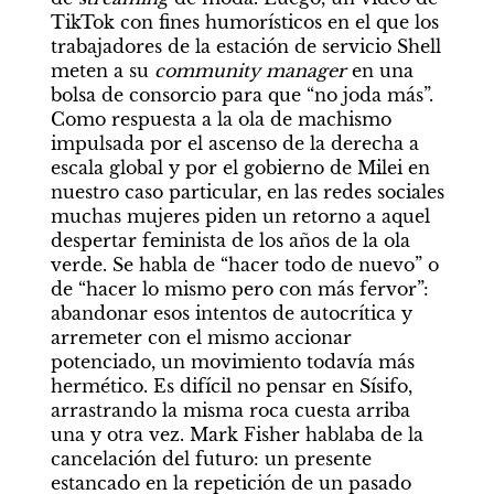
TikTok con fines humorísticos en el que los 
trabajadores de la estación de servicio Shell 
meten a su 
community manager 
en una 
bolsa de consorcio para que “no joda más”.  
Como respuesta a la ola de machismo 
impulsada por el ascenso de la derecha a 
escala global y por el gobierno de Milei en 
nuestro caso particular, en las redes sociales 
muchas mujeres piden un retorno a aquel 
despertar feminista de los años de la ola 
verde. Se habla de “hacer todo de nuevo” o 
de “hacer lo mismo pero con más fervor”: 
abandonar esos intentos de autocrítica y 
arremeter con el mismo accionar 
potenciado, un movimiento todavía más 
hermético. Es difícil no pensar en Sísifo, 
arrastrando la misma roca cuesta arriba 
una y otra vez. Mark Fisher hablaba de la 
cancelación del futuro: un presente 
estancado en la repetición de un pasado 