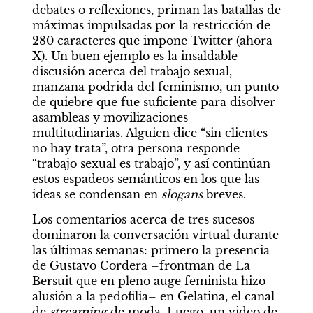
debates o reflexiones, priman las batallas de 
máximas impulsadas por la restricción de 
280 caracteres que impone Twitter (ahora 
X). Un buen ejemplo es la insaldable 
discusión acerca del trabajo sexual, 
manzana podrida del feminismo, un punto 
de quiebre que fue suficiente para disolver 
asambleas y movilizaciones 
multitudinarias. Alguien dice “sin clientes 
no hay trata”, otra persona responde 
“trabajo sexual es trabajo”, y así continúan 
estos espadeos semánticos en los que las 
ideas se condensan en 
slogans
 breves.
Los comentarios acerca de tres sucesos 
dominaron la conversación virtual durante 
las últimas semanas: primero la presencia 
de Gustavo Cordera –frontman de La 
Bersuit que en pleno auge feminista hizo 
alusión a la pedofilia– en Gelatina, el canal 
de 
streaming
 de moda. Luego, un video de 