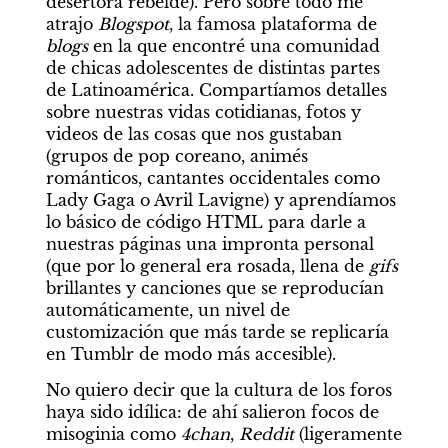
desertora rebelde). Pero sobre todo me 
atrajo 
Blogspot
, la famosa plataforma de 
blogs
 en la que encontré una comunidad 
de chicas adolescentes de distintas partes 
de Latinoamérica. Compartíamos detalles 
sobre nuestras vidas cotidianas, fotos y 
videos de las cosas que nos gustaban 
(grupos de pop coreano, animés 
románticos, cantantes occidentales como 
Lady Gaga o Avril Lavigne) y aprendíamos 
lo básico de código HTML para darle a 
nuestras páginas una impronta personal 
(que por lo general era rosada, llena de 
gifs
brillantes y canciones que se reproducían 
automáticamente, un nivel de 
customización que más tarde se replicaría 
en Tumblr de modo más accesible).
No quiero decir que la cultura de los foros 
haya sido idílica: de ahí salieron focos de 
misoginia como 
4chan
, 
Reddit
 (ligeramente 