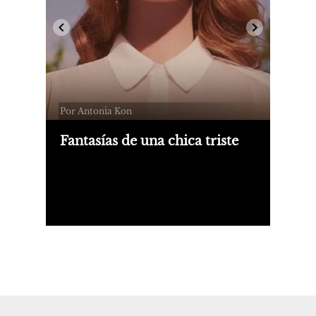
Por Antonia Kon
Fantasías de una chica triste
Sobre "Born to Die", el disco que Lana
del Rey sacó en 2012, incomprendido
en su momento y entendido como
sagrado más de una década después.