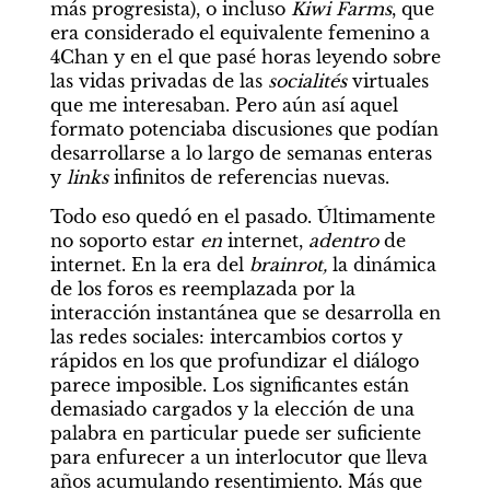
más progresista), o incluso 
Kiwi Farms
, que 
era considerado el equivalente femenino a 
4Chan y en el que pasé horas leyendo sobre 
las vidas privadas de las 
socialités
 virtuales 
que me interesaban. Pero aún así aquel 
formato potenciaba discusiones que podían 
desarrollarse a lo largo de semanas enteras 
y 
links
 infinitos de referencias nuevas.
Todo eso quedó en el pasado. Últimamente 
no soporto estar 
en
 internet, 
adentro
 de 
internet. En la era del 
brainrot,
 la dinámica 
de los foros es reemplazada por la 
interacción instantánea que se desarrolla en 
las redes sociales: intercambios cortos y 
rápidos en los que profundizar el diálogo 
parece imposible. Los significantes están 
demasiado cargados y la elección de una 
palabra en particular puede ser suficiente 
para enfurecer a un interlocutor que lleva 
años acumulando resentimiento. Más que 