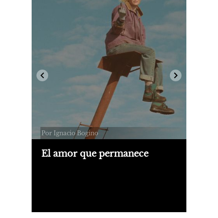
Por Ignacio Bogino
El amor que permanece
Me encanta del fútbol argento que
cualquiera le gana a cualquiera. El
chico, el grande, nadie respeta a
nadie. Quizá no es de las mejores ligas,
pero sí de las más difíciles.