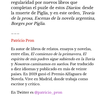
regularidad por nuevos libros que 
completan el puzle de estos 
Diarios
: desde 
la muerte de Piglia, y en este orden, 
Teoría 
de la prosa
, 
Escenas de la novela argentina
, 
Borges por Piglia
.
___
Patricio Pron
Es autor de libros de relatos. ensayos y novelas, 
entre ellas, 
El comienzo de la primavera
, 
El 
espíritu de mis padres sigue subiendo en la lluvia 
y 
Nosotros caminamos en sueños
. Fue traducido 
a diez idiomas y publicado en más de veinte 
países. En 2019 ganó el Premio Alfaguara de 
Novela. Vive en Madrid, donde trabaja como 
escritor y crítico.
En Twitter es 
@patricio_pron