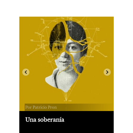
Por Patricio Pron
Una soberanía
Con este texto inauguramos una nueva