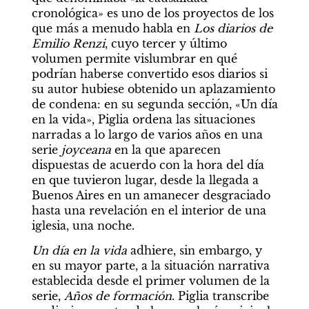
cronológica» es uno de los proyectos de los 
que más a menudo habla en 
Los
diarios de 
Emilio Renzi
, cuyo tercer y último 
volumen permite vislumbrar en qué 
podrían haberse convertido esos diarios si 
su autor hubiese obtenido un aplazamiento 
de condena: en su segunda sección, «Un día 
en la vida», Piglia ordena las situaciones 
narradas a lo largo de varios años en una 
serie 
joyceana
 en la que aparecen 
dispuestas de acuerdo con la hora del día 
en que tuvieron lugar, desde la llegada a 
Buenos Aires en un amanecer desgraciado 
hasta una revelación en el interior de una 
iglesia, una noche.
Un día en la vida
 adhiere, sin embargo, y 
en su mayor parte, a la situación narrativa 
establecida desde el primer volumen de la 
serie, 
Años de formación
. Piglia transcribe 