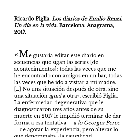
Ricardo Piglia. 
Los diarios de Emilio Renzi. 
Un día en la vida
. Barcelona: Anagrama, 
2017.
«M
e gustaría editar este diario en 
secuencias que sigan las series [de 
acontecimientos]: todas las veces que me 
he encontrado con amigos en un bar, todas 
las veces que he ido a visitar a mi madre. 
[…] No una situación después de otra, sino 
una situación 
igual
 a otra», escribió Piglia. 
La enfermedad degenerativa que le 
diagnosticaron tres años antes de su 
muerte en 2017 le impidió terminar de dar 
forma a esa tentativa —
a lo Georges Perec
—de agotar la experiencia, pero alterar lo 
que denominaba «la causalidad 