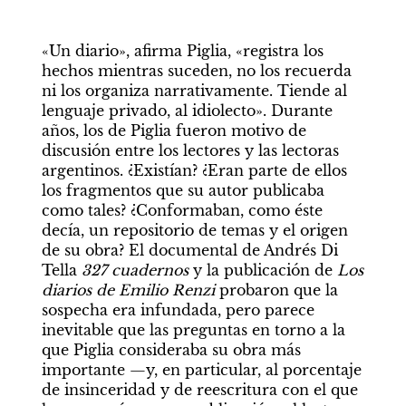
«Un diario», afirma Piglia, «registra los 
hechos mientras suceden, no los recuerda 
ni los organiza narrativamente. Tiende al 
lenguaje privado, al idiolecto». Durante 
años, los de Piglia fueron motivo de 
discusión entre los lectores y las lectoras 
argentinos. ¿Existían? ¿Eran parte de ellos 
los fragmentos que su autor publicaba 
como tales? ¿Conformaban, como éste 
decía, un repositorio de temas y el origen 
de su obra? El documental de Andrés Di 
Tella 
327 cuadernos 
y la publicación de 
Los 
diarios de Emilio Renzi
 probaron que la 
sospecha era infundada, pero parece 
inevitable que las preguntas en torno a la 
que Piglia consideraba su obra más 
importante —y, en particular, al porcentaje 
de insinceridad y de reescritura con el que 