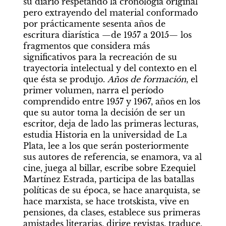
su diario respetando la cronología original 
pero extrayendo del material conformado 
por prácticamente sesenta años de 
escritura diarística —de 1957 a 2015— los 
fragmentos que considera más 
significativos para la recreación de su 
trayectoria intelectual y del contexto en el 
que ésta se produjo. 
Años de formación
, el 
primer volumen, narra el período 
comprendido entre 1957 y 1967, años en los 
que su autor toma la decisión de ser un 
escritor, deja de lado las primeras lecturas, 
estudia Historia en la universidad de La 
Plata, lee a los que serán posteriormente 
sus autores de referencia, se enamora, va al 
cine, juega al billar, escribe sobre Ezequiel 
Martínez Estrada, participa de las batallas 
políticas de su época, se hace anarquista, se 
hace marxista, se hace trotskista, vive en 
pensiones, da clases, establece sus primeras 
amistades literarias, dirige revistas, traduce, 