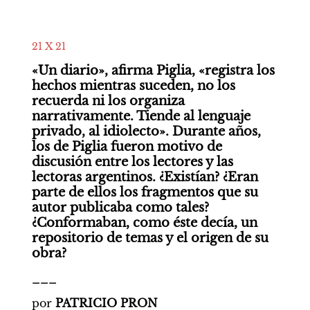
21 X 21
«Un diario», afirma Piglia, «registra los 
hechos mientras suceden, no los 
recuerda ni los organiza 
narrativamente. Tiende al lenguaje 
privado, al idiolecto». Durante años, 
los de Piglia fueron motivo de 
discusión entre los lectores y las 
lectoras argentinos. ¿Existían? ¿Eran 
parte de ellos los fragmentos que su 
autor publicaba como tales? 
¿Conformaban, como éste decía, un 
repositorio de temas y el origen de su 
obra? 
___
por 
PATRICIO PRON