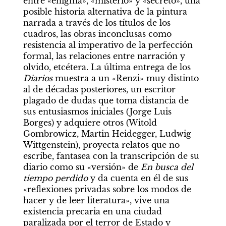
entre «enigma», «misterio» y «secreto», una 
posible historia alternativa de la pintura 
narrada a través de los títulos de los 
cuadros, las obras inconclusas como 
resistencia al imperativo de la perfección 
formal, las relaciones entre narración y 
olvido, etcétera. La última entrega de los 
Diarios
 muestra a un «Renzi» muy distinto 
al de décadas posteriores, un escritor 
plagado de dudas que toma distancia de 
sus entusiasmos iniciales (Jorge Luis 
Borges) y adquiere otros (Witold 
Gombrowicz, Martin Heidegger, Ludwig 
Wittgenstein), proyecta relatos que no 
escribe, fantasea con la transcripción de su 
diario como su «versión» de 
En busca del 
tiempo perdido
 y da cuenta en él de sus 
«reflexiones privadas sobre los modos de 
hacer y de leer literatura», vive una 
existencia precaria en una ciudad 
paralizada por el terror de Estado y 