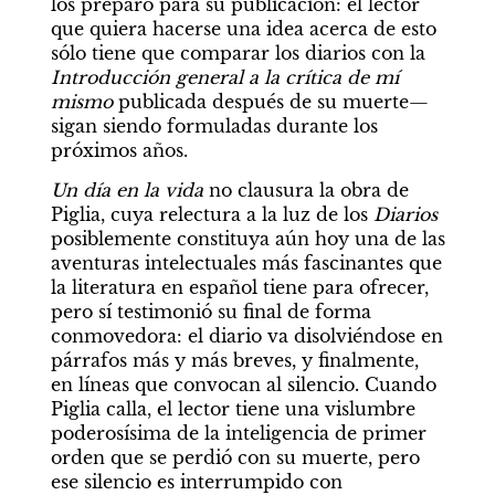
los preparó para su publicación: el lector 
que quiera hacerse una idea acerca de esto 
sólo tiene que comparar los diarios con la 
Introducción general a la crítica de mí 
mismo
 publicada después de su muerte— 
sigan siendo formuladas durante los 
próximos años.
Un día en la vida
 no clausura la obra de 
Piglia, cuya relectura a la luz de los 
Diarios
posiblemente constituya aún hoy una de las 
aventuras intelectuales más fascinantes que 
la literatura en español tiene para ofrecer, 
pero sí testimonió su final de forma 
conmovedora: el diario va disolviéndose en 
párrafos más y más breves, y finalmente, 
en líneas que convocan al silencio. Cuando 
Piglia calla, el lector tiene una vislumbre 
poderosísima de la inteligencia de primer 
orden que se perdió con su muerte, pero 
ese silencio es interrumpido con 