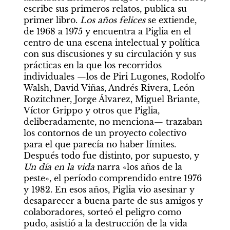
escribe sus primeros relatos, publica su 
primer libro. 
Los años felices
 se extiende, 
de 1968 a 1975 y encuentra a Piglia en el 
centro de una escena intelectual y política 
con sus discusiones y su circulación y sus 
prácticas en la que los recorridos 
individuales —los de Piri Lugones, Rodolfo 
Walsh, David Viñas, Andrés Rivera, León 
Rozitchner, Jorge Álvarez, Miguel Briante, 
Víctor Grippo y otros que Piglia, 
deliberadamente, no menciona— trazaban 
los contornos de un proyecto colectivo 
para el que parecía no haber límites. 
Después todo fue distinto, por supuesto, y 
Un día en la vida
 narra «los años de la 
peste», el período comprendido entre 1976 
y 1982. En esos años, Piglia vio asesinar y 
desaparecer a buena parte de sus amigos y 
colaboradores, sorteó el peligro como 
pudo, asistió a la destrucción de la vida 