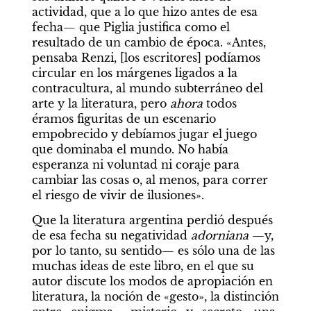
actividad, que a lo que hizo antes de esa 
fecha— que Piglia justifica como el 
resultado de un cambio de época. «Antes, 
pensaba Renzi, [los escritores] podíamos 
circular en los márgenes ligados a la 
contracultura, al mundo subterráneo del 
arte y la literatura, pero 
ahora
 todos 
éramos figuritas de un escenario 
empobrecido y debíamos jugar el juego 
que dominaba el mundo. No había 
esperanza ni voluntad ni coraje para 
cambiar las cosas o, al menos, para correr 
el riesgo de vivir de ilusiones».
Que la literatura argentina perdió después 
de esa fecha su negatividad 
adorniana
 —y, 
por lo tanto, su sentido— es sólo una de las 
muchas ideas de este libro, en el que su 
autor discute los modos de apropiación en 
literatura, la noción de «gesto», la distinción 