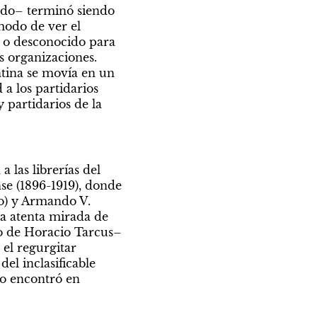
do– terminó siendo 
odo de ver el 
o desconocido para 
s organizaciones. 
ntina se movía en un 
a los partidarios 
 partidarios de la 
las librerías del 
se (1896-1919), donde 
o) y Armando V. 
a atenta mirada de 
o de Horacio Tarcus– 
el regurgitar 
el inclasificable 
o encontró en 