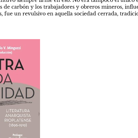
s de carbón y los trabajadores y obreros mineros, influ
s, fue un revulsivo en aquella sociedad cerrada, tradicion