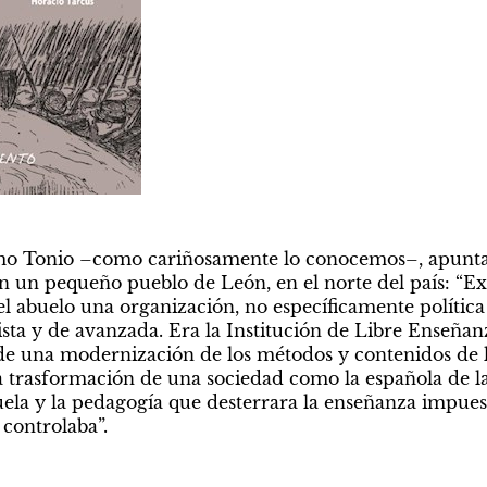
mo Tonio –como cariñosamente lo conocemos–, apunta a
n un pequeño pueblo de León, en el norte del país: “Exi
el abuelo una organización, no específicamente política
ista y de avanzada. Era la Institución de Libre Enseñanz
de una modernización de los métodos y contenidos de l
 trasformación de una sociedad como la española de la
ela y la pedagogía que desterrara la enseñanza impuesta
 controlaba”.