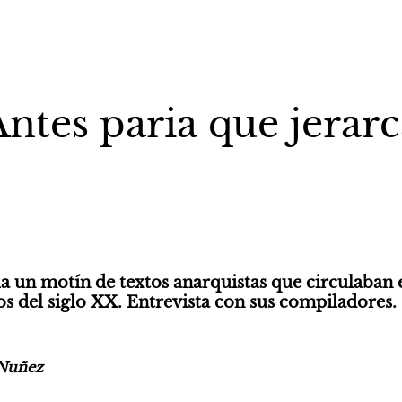
Antes paria que jerarc
a un motín de textos anarquistas que circulaban e
s del siglo XX. Entrevista con sus compiladores.
 Nuñez