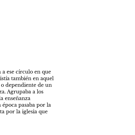
 ese círculo en que 
stía también en aquel 
 o dependiente de un 
a. Agrupaba a los 
a enseñanza 
 época pasaba por la 
 por la iglesia que 