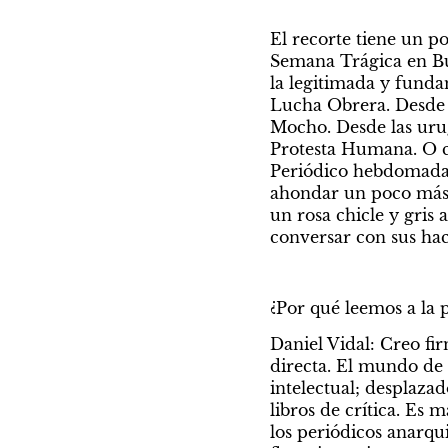
El recorte tiene un po
Semana Trágica en Bue
la legitimada y funda
Lucha Obrera. Desde l
Mocho. Desde las urug
Protesta Humana. O co
Periódico hebdomadari
ahondar un poco más 
un rosa chicle y gris 
conversar con sus ha
¿Por qué leemos a la 
Daniel Vidal: Creo fi
directa. El mundo de l
intelectual; desplazado
libros de crítica. Es 
los periódicos anarqui