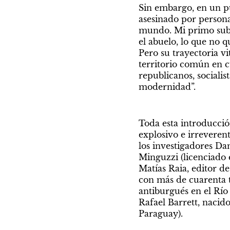
Sin embargo, en un p
asesinado por persona
mundo. Mi primo subr
el abuelo, lo que no q
Pero su trayectoria vi
territorio común en c
republicanos, socialist
modernidad”.
Toda esta introducción
explosivo e irreverent
los investigadores Da
Minguzzi (licenciado 
Matías Raia, editor d
con más de cuarenta te
antiburgués en el Río 
Rafael Barrett, nacid
Paraguay).