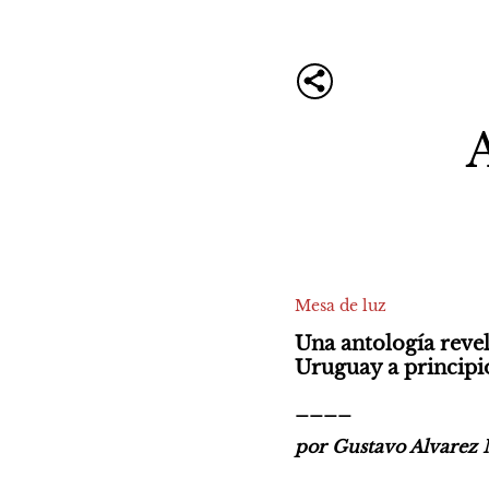
Mesa de luz
Una antología revel
Uruguay a principio
____
por Gustavo Alvarez