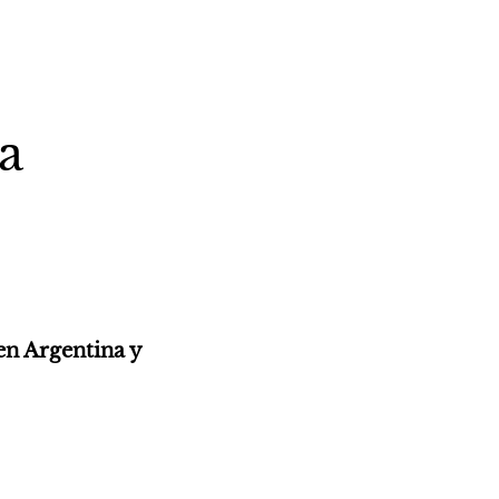
a
n Argentina y 