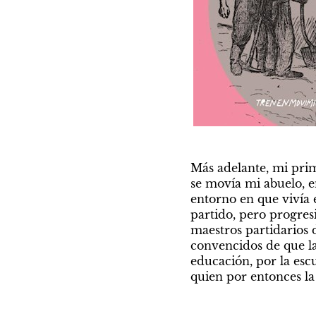
Más adelante, mi pri
se movía mi abuelo, e
entorno en que vivía 
partido, pero progres
maestros partidarios 
convencidos de que la
educación, por la escu
quien por entonces la