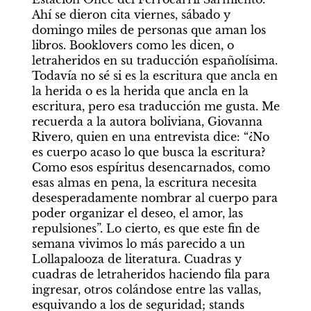
Ahí se dieron cita viernes, sábado y 
domingo miles de personas que aman los 
libros. Booklovers como les dicen, o 
letraheridos en su traducción españolísima. 
Todavía no sé si es la escritura que ancla en 
la herida o es la herida que ancla en la 
escritura, pero esa traducción me gusta. Me 
recuerda a la autora boliviana, Giovanna 
Rivero, quien en una entrevista dice: “¿No 
es cuerpo acaso lo que busca la escritura? 
Como esos espíritus desencarnados, como 
esas almas en pena, la escritura necesita 
desesperadamente nombrar al cuerpo para 
poder organizar el deseo, el amor, las 
repulsiones”. Lo cierto, es que este fin de 
semana vivimos lo más parecido a un 
Lollapalooza de literatura. Cuadras y 
cuadras de letraheridos haciendo fila para 
ingresar, otros colándose entre las vallas, 
esquivando a los de seguridad; stands 