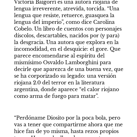
Victoria Baigorrí es una autora riojana de 
lengua irreverente, atrevida, torcida. “Una 
lengua que resiste, retuerce, guasquea la 
lengua del imperio”, como dice Carolina 
Cobelo. Un libro de cuentos con personajes 
díscolos, descartables, nacidos por (y para) 
la desgracia. Una autora que explora en la 
incomodidad, en el desquicie: el gore. Que 
parece encomendarse al espíritu del 
mismísimo Osvaldo Lamborghini para 
decirle que aparezca de una buena vez, que 
se ha corporizado su legado: una versión 
riojana 2.0 del terror en la literatura 
argentina, donde aparece “el calor riojano 
como arma de fuego para matar”.
“Perdóname Diosito por la poca bola, pero 
vas a tener que compartirme ahora que me 
hice fan de yo misma, hasta rezos propios 