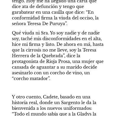
tengo. Hoy me ha llegado una carta que 
dice ata de defunción y tengo que 
garabatear en una casilla que dice: “En 
conformidad firma la viuda del occiso, la 
señora Teresa De Puruya”.
Qué viuda ni Sra. Yo soy nadie y de nadie 
soy, taché mis disconformidades en el alta, 
hice mi firma y listo. De ahora en má, hasta 
que la cirrosis no me lleve, soy la Teresa 
Herrera de la Quebrada”, dice la 
protagonista de Rioja Prosa, una mujer que 
cansada de aguantar a su marido decide 
asesinarlo con un corcho de vino, un 
“corcho matador”.
Y otro cuento, Cadete, basado en una 
historia real, donde un Sargento le da la 
bienvenida a los nuevos uniformados: 
“Todo el mundo sabía que a la Gladys la 