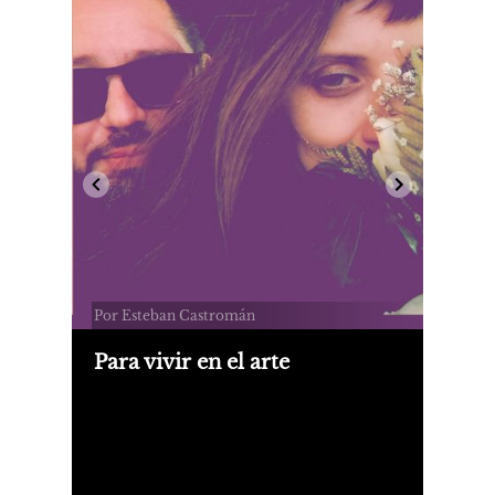
Por Esteban Castromán
Para vivir en el arte
Sobre "Cómplice de cristal", el disco de
Francisco Garamona.