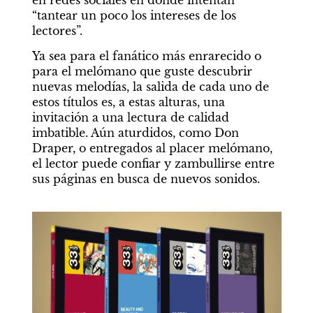
en redes sociales en donde intentan 
“tantear un poco los intereses de los 
lectores”.
Ya sea para el fanático más enrarecido o 
para el melómano que guste descubrir 
nuevas melodías, la salida de cada uno de 
estos títulos es, a estas alturas, una 
invitación a una lectura de calidad 
imbatible. Aún aturdidos, como Don 
Draper, o entregados al placer melómano, 
el lector puede confiar y zambullirse entre 
sus páginas en busca de nuevos sonidos.