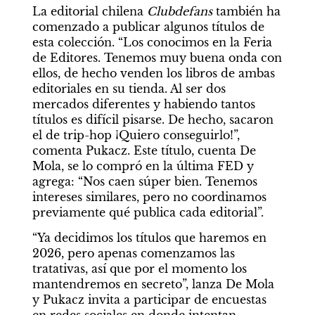
La editorial chilena 
Clubdefans 
también ha 
comenzado a publicar algunos títulos de 
esta colección. “Los conocimos en la Feria 
de Editores. Tenemos muy buena onda con 
ellos, de hecho venden los libros de ambas 
editoriales en su tienda. Al ser dos 
mercados diferentes y habiendo tantos 
títulos es difícil pisarse. De hecho, sacaron 
el de trip-hop ¡Quiero conseguirlo!”, 
comenta Pukacz. Este título, cuenta De 
Mola, se lo compró en la última FED y 
agrega: “Nos caen súper bien. Tenemos 
intereses similares, pero no coordinamos 
previamente qué publica cada editorial”.
“Ya decidimos los títulos que haremos en 
2026, pero apenas comenzamos las 
tratativas, así que por el momento los 
mantendremos en secreto”, lanza De Mola 
y Pukacz invita a participar de encuestas 