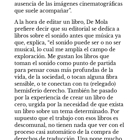
ausencia de las imágenes cinematográficas 
que suele acompañar”.
A la hora de editar un libro, De Mola 
prefiere decir que su editorial se dedica a 
libros sobre el sonido antes que música ya 
que, explica, “el sonido puede ser o no ser 
musical, lo cual me amplía el campo de 
exploración. Me gustan los libros que 
toman el sonido como punto de partida 
para pensar cosas más profundas de la 
vida, de la sociedad, o tocan alguna fibra 
sensible, o te conectan con tu (relegado) 
hemisferio derecho. También he pasado 
por la experiencia de crear un libro de 
cero, urgida por la necesidad de que exista 
un libro sobre un tema determinado. Por 
supuesto que el trabajo con esos libros es 
descomunal, no tienen nada que ver con el 
proceso casi automático de la compra de 
derechos de traducción. Una pone mucho 