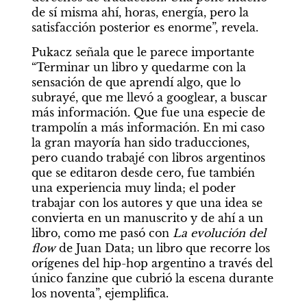
de sí misma ahí, horas, energía, pero la 
satisfacción posterior es enorme”, revela.
Pukacz señala que le parece importante 
“Terminar un libro y quedarme con la 
sensación de que aprendí algo, que lo 
subrayé, que me llevó a googlear, a buscar 
más información. Que fue una especie de 
trampolín a más información. En mi caso 
la gran mayoría han sido traducciones, 
pero cuando trabajé con libros argentinos 
que se editaron desde cero, fue también 
una experiencia muy linda; el poder 
trabajar con los autores y que una idea se 
convierta en un manuscrito y de ahí a un 
libro, como me pasó con 
La evolución del 
flow
 de Juan Data; un libro que recorre los 
orígenes del hip-hop argentino a través del 
único fanzine que cubrió la escena durante 
los noventa”, ejemplifica.