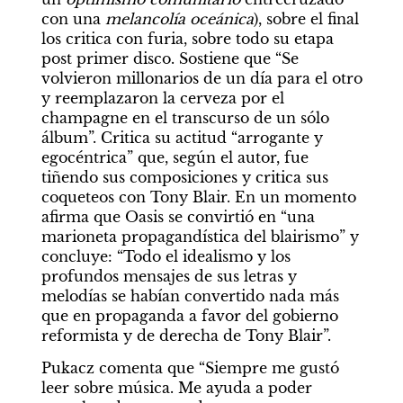
con una 
melancolía oceánica
), sobre el final 
los critica con furia, sobre todo su etapa 
post primer disco. Sostiene que “Se 
volvieron millonarios de un día para el otro 
y reemplazaron la cerveza por el 
champagne en el transcurso de un sólo 
álbum”. Critica su actitud “arrogante y 
egocéntrica” que, según el autor, fue 
tiñendo sus composiciones y critica sus 
coqueteos con Tony Blair. En un momento 
afirma que Oasis se convirtió en “una 
marioneta propagandística del blairismo” y 
concluye: “Todo el idealismo y los 
profundos mensajes de sus letras y 
melodías se habían convertido nada más 
que en propaganda a favor del gobierno 
reformista y de derecha de Tony Blair”.
Pukacz comenta que “Siempre me gustó 
leer sobre música. Me ayuda a poder 