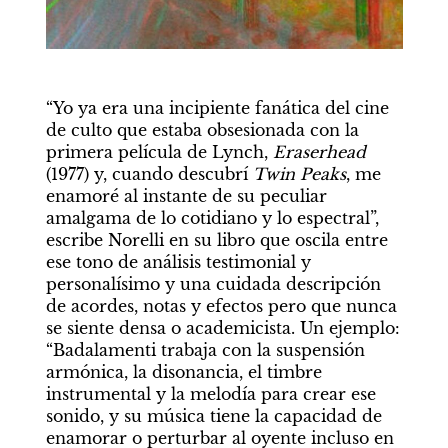
“Yo ya era una incipiente fanática del cine 
de culto que estaba obsesionada con la 
primera película de Lynch, 
Eraserhead 
(1977) y, cuando descubrí 
Twin Peaks
, me 
enamoré al instante de su peculiar 
amalgama de lo cotidiano y lo espectral”, 
escribe Norelli en su libro que oscila entre 
ese tono de análisis testimonial y 
personalísimo y una cuidada descripción 
de acordes, notas y efectos pero que nunca 
se siente densa o academicista. Un ejemplo: 
“Badalamenti trabaja con la suspensión 
armónica, la disonancia, el timbre 
instrumental y la melodía para crear ese 
sonido, y su música tiene la capacidad de 
enamorar o perturbar al oyente incluso en 