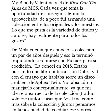
My Bloody Valentine y el de 
Kick Out The 
Jams
 de MC5. Cada vez que tenía la 
oportunidad de conseguir alguno la 
aprovechaba, de a poco fui armando una 
colección entre los originales y los nuestros. 
Lo que me gusta es la variedad de títulos y 
autores, hay realmente para todos los 
gustos”.
De Mola cuenta que conoció la colección 
un par de años después y eso la terminó 
impulsando a reunirse con Pukacz para su 
coedición: “La conocí en 2016. Estaba 
buscando qué libro publicar con Dobra y di 
con el ensayo que hablaba sobre un disco 
ambient de Aphex Twin. No sabía cómo 
manejarlo conceptualmente, ya que mi 
idea era extraerlo de la colección (traducir 
solo ese título). Hasta que Ariel me contó 
más sobre la colección y juntos pensamos 
en la posibilidad de coeditar ese y otros 