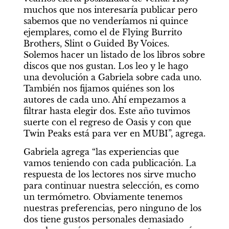
muchos que nos interesaría publicar pero 
sabemos que no venderíamos ni quince 
ejemplares, como el de Flying Burrito 
Brothers, Slint o Guided By Voices. 
Solemos hacer un listado de los libros sobre 
discos que nos gustan. Los leo y le hago 
una devolución a Gabriela sobre cada uno. 
También nos fijamos quiénes son los 
autores de cada uno. Ahí empezamos a 
filtrar hasta elegir dos. Este año tuvimos 
suerte con el regreso de Oasis y con que 
Twin Peaks está para ver en MUBI”, agrega.
Gabriela agrega “las experiencias que 
vamos teniendo con cada publicación. La 
respuesta de los lectores nos sirve mucho 
para continuar nuestra selección, es como 
un termómetro. Obviamente tenemos 
nuestras preferencias, pero ninguno de los 
dos tiene gustos personales demasiado 