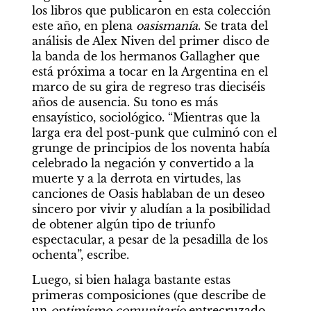
los libros que publicaron en esta colección 
este año, en plena 
oasismanía
. Se trata del 
análisis de Alex Niven del primer disco de 
la banda de los hermanos Gallagher que 
está próxima a tocar en la Argentina en el 
marco de su gira de regreso tras dieciséis 
años de ausencia. Su tono es más 
ensayístico, sociológico. “Mientras que la 
larga era del post-punk que culminó con el 
grunge de principios de los noventa había 
celebrado la negación y convertido a la 
muerte y a la derrota en virtudes, las 
canciones de Oasis hablaban de un deseo 
sincero por vivir y aludían a la posibilidad 
de obtener algún tipo de triunfo 
espectacular, a pesar de la pesadilla de los 
ochenta”, escribe.
Luego, si bien halaga bastante estas 
primeras composiciones (que describe de 
un 
optimismo comunitario
 entrecruzado 