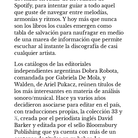
Spotify, para intentar guiar a todo aquel 
que guste de navegar entre melodías, 
armonías y ritmos. Y hoy más que nunca 
son los libros los cuales emergen como 
tabla de salvación para naufragar en medio 
de una marea de información que permite 
escuchar al instante la discografía de casi 
cualquier artista.
Los catálogos de las editoriales 
independientes argentinas Dobra Robota, 
comandada por Gabriela De Mola, y 
Walden, de Ariel Pukacz, reúnen títulos de 
los más interesantes en materia de análisis 
sonoro/musical. Hace ya varios años 
decidieron asociarse para editar en el país, 
con traducciones propias, la colección 33 y 
⅓, creada por el periodista inglés David 
Barker y editada por el sello Bloomsbury 
Publishing que ya cuenta con más de un 