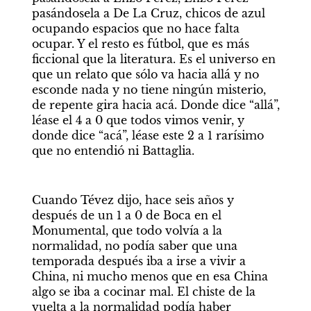
pasándosela a De La Cruz, chicos de azul 
ocupando espacios que no hace falta 
ocupar. Y el resto es fútbol, que es más 
ficcional que la literatura. Es el universo en 
que un relato que sólo va hacia allá y no 
esconde nada y no tiene ningún misterio, 
de repente gira hacia acá. Donde dice “allá”, 
léase el 4 a 0 que todos vimos venir, y 
donde dice “acá”, léase este 2 a 1 rarísimo 
que no entendió ni Battaglia.
Cuando Tévez dijo, hace seis años y 
después de un 1 a 0 de Boca en el 
Monumental, que todo volvía a la 
normalidad, no podía saber que una 
temporada después iba a irse a vivir a 
China, ni mucho menos que en esa China 
algo se iba a cocinar mal. El chiste de la 
vuelta a la normalidad podía haber 