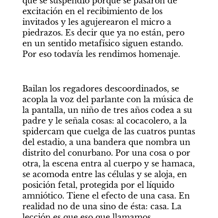
que se suspendió porque se pasaron de 
excitación en el recibimiento de los 
invitados y les agujerearon el micro a 
piedrazos. Es decir que ya no están, pero 
en un sentido metafísico siguen estando. 
Por eso todavía les rendimos homenaje. 
Bailan los regadores descoordinados, se 
acopla la voz del parlante con la música de 
la pantalla, un niño de tres años codea a su 
padre y le señala cosas: al cocacolero, a la 
spidercam que cuelga de las cuatros puntas 
del estadio, a una bandera que nombra un 
distrito del conurbano. Por una cosa o por 
otra, la escena entra al cuerpo y se hamaca, 
se acomoda entre las células y se aloja, en 
posición fetal, protegida por el líquido 
amniótico. Tiene el efecto de una casa. En 
realidad no de una sino de ésta: casa. La 
lección es que eso que llamamos 