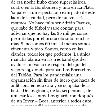
de esa noche hubo cinco superclásicos: 
cuatro en la Bombonera y uno en La Plata. 
Ya parecía un espectáculo extirpado de este 
lado de la ciudad, pero de nuevo, acá 
estamos. No hace falta ser Adrián Paenza, 
que sabe de fútbol y sabe contar, para 
adivinar que no hay las 36 mil personas 
permitidas por el protocolo sino muchas 
más. Si no somos 60 mil, al menos somos 
cincuenta y pico. Somos, como en las 
clandes, todos los que podemos. La única 
mancha blanca en las tres bandejas del 
óvalo es un vacío de respeto debajo del 
viejo reloj, donde paraban Los Borrachos 
del Tablón. Para los pandemials: una 
organización sin fines de lucro que hacía de 
anfitriona en esta casa y se ocupaba de la 
fiesta. De los globos, de las serpentinas, de 
unificar los cantos. Los guardaron después 
de un River – Boca, anterior a todos estos, 