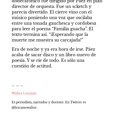
dodecafónico fue dirigido por Páez en plan 
director de orquesta. Fue un scketch y 
parecía divertido. El cierre vino con el 
músico poniendo una voz que oscilaba 
entre una tonada gauchesca y cordobesa 
para leer el poema “Familia guacha”. El 
texto termina así. “¡Esperando que la 
muerte me muestra su carcajada!”
Era de noche y ya era hora de irse. Páez 
acaba de sacar disco y un libro nuevo de 
poesía. Y se ríe de todo. Es sólo una 
cuestión de actitud.
_ _ _
Walter Lezcano
Es periodista, narrador y docente. En Twitter es 
@lezcanowalter.