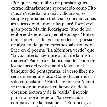
¿Por qué saca un libro de poesía alguien 
extraordinariamente reconocido como Fito 
Páez? ¿Necesita aún más validación, es 
simple egomanía o todavía le quedan zonas 
artísticas donde mojar las patas? Escribe el 
gran poeta Martín Rodríguez (uno de los 
editores de este libro) en el epílogo: “Entre 
tantas poéticas del yo, cómo leer la poesía 
de alguien de quien creemos saberlo todo. 
Dice en el poema “La alfombra verde” que 
“la voz interior siempre actúa de la misma 
manera”. Páez cruza la prueba del ácido de 
los poetas del rock cuando le sacan el 
banquito del pentagrama: el verso libre no 
será un enter ansioso. ¿Cómo hacer música 
solo con palabras? Fito hace música. Y aquí 
se trata de su música en la poesía, de la 
obsesión lectora y de la “caída”. Escribir 
para no morir, esperar “la revelación 
compasiva de la existencia”.” Entonces, ¿se 