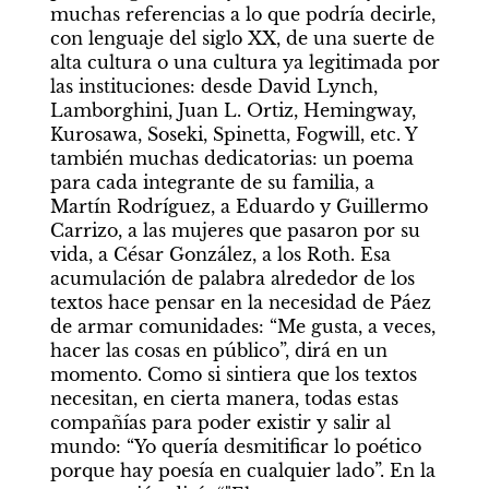
muchas referencias a lo que podría decirle, 
con lenguaje del siglo XX, de una suerte de 
alta cultura o una cultura ya legitimada por 
las instituciones: desde David Lynch, 
Lamborghini, Juan L. Ortiz, Hemingway, 
Kurosawa, Soseki, Spinetta, Fogwill, etc. Y 
también muchas dedicatorias: un poema 
para cada integrante de su familia, a 
Martín Rodríguez, a Eduardo y Guillermo 
Carrizo, a las mujeres que pasaron por su 
vida, a César González, a los Roth. Esa 
acumulación de palabra alrededor de los 
textos hace pensar en la necesidad de Páez 
de armar comunidades: “Me gusta, a veces, 
hacer las cosas en público”, dirá en un 
momento. Como si sintiera que los textos 
necesitan, en cierta manera, todas estas 
compañías para poder existir y salir al 
mundo: “Yo quería desmitificar lo poético 
porque hay poesía en cualquier lado”. En la 