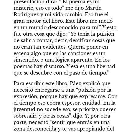
presentación dirá: “"El poema es un 
misterio, eso es todo" me dijo Martín 
Rodríguez y mi vida cambió. Eso fue el 
gran motor del libro. Este libro me metió 
en un mundo desconocido para mí.” Y esto 
fue otra cosa que dijo: “Yo tenía la pulsión 
de salir a contar, decir, descifrar cosas que 
no eran tan evidentes. Quería poner en 
escena algo que en las canciones es un 
sinsentido, o una lógica aparente. En los 
poemas hay discurso. Y esa es una libertad 
que se descubre con el paso de tiempo.”
Para escribir este libro, Páez explicó que 
necesitó entregarse a una “pulsión por la 
expresión, porque hay que expresarse. Con 
el tiempo eso cobra espesor, entidad. En la 
juventud no sucede eso, se prioriza querer 
sobresalir, y otras cosas”, dijo. Y, por otra 
parte, necesitó “sentir que entrás en una 
zona desconocida y te vas apropiando del 