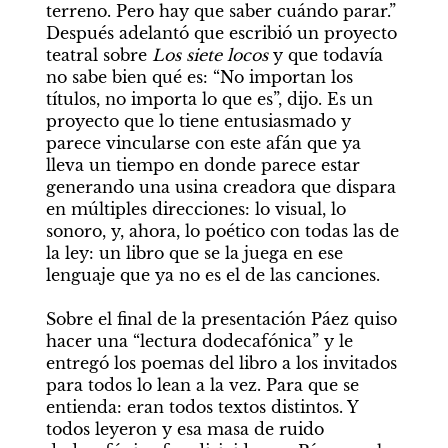
terreno. Pero hay que saber cuándo parar.” 
Después adelantó que escribió un proyecto 
teatral sobre 
Los siete locos 
y que todavía 
no sabe bien qué es: “No importan los 
títulos, no importa lo que es”, dijo. Es un 
proyecto que lo tiene entusiasmado y 
parece vincularse con este afán que ya 
lleva un tiempo en donde parece estar 
generando una usina creadora que dispara 
en múltiples direcciones: lo visual, lo 
sonoro, y, ahora, lo poético con todas las de 
la ley: un libro que se la juega en ese 
lenguaje que ya no es el de las canciones. 

Sobre el final de la presentación Páez quiso 
hacer una “lectura dodecafónica” y le 
entregó los poemas del libro a los invitados 
para todos lo lean a la vez. Para que se 
entienda: eran todos textos distintos. Y 
todos leyeron y esa masa de ruido 