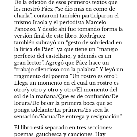
De la edición de esos primeros textos que 
les mostró Páez (“se dio más en como de 
charla”, contaron) también participaron el 
mismo Iraola y el periodista Marcelo 
Panozzo. Y desde ahí fue tomando forma la 
versión final de este libro. Rodríguez 
también subrayó un “gesto de sobriedad en 
la lírica de Páez” ya que tiene un “manejo 
perfecto del castellano, y además es un 
gran lector”. Agregó que Páez hace un 
“trabajo silencioso con la palabra”. Y leyó un 
fragmento del poema “Un rostro es otro”: 
Llega un momento en el cual un rostro es 
otro/y otro y otro y otro/El momento del 
sol de la mañana/Que es de confusión/De 
locura/De besar la primera boca que se 
ponga adelante/La primera/Es seca la 
sensación/Vacua/De entrega y resignación.”
El libro está separado en tres secciones: 
poemas, gauchesca y canciones. Hay 