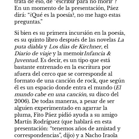
trata de eso, de “escribir para no morir”? 
En un momento de la presentación, Páez 
dirá: “¿Qué es la poesía?, no me hago estas 
preguntas.”
Si bien es su primera incursión en la poesía, 
es su quinto libro después de las novelas 
La 
puta diabla
 y 
Los días de Kirchner
, el 
Diario de viaje
 y la memoir
Infancia & 
Juventud
. Es decir, es un tipo que está 
bastante entrenado en la escritura por 
afuera del cerco que se corresponde al 
formato de una canción de rock, que según 
él es un espacio donde entra el mundo (
El 
mundo cabe en una canción
, su disco del 
2006). De todas maneras, a pesar de ser 
alguien experimentado en agarrar la 
pluma, Fito Páez pidió ayuda a su amigo 
Martín Rodríguez (que hablará en esta 
presentación: “tenemos años de amistad y 
correspondencias”, dijo) y a Nacho Iraola 