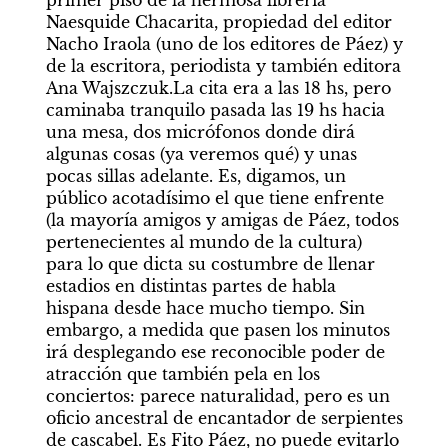
primer piso de la hermosa librería 
Naesquide Chacarita, propiedad del editor 
Nacho Iraola (uno de los editores de Páez) y 
de la escritora, periodista y también editora 
Ana Wajszczuk.La cita era a las 18 hs, pero 
caminaba tranquilo pasada las 19 hs hacia 
una mesa, dos micrófonos donde dirá 
algunas cosas (ya veremos qué) y unas 
pocas sillas adelante. Es, digamos, un 
público acotadísimo el que tiene enfrente 
(la mayoría amigos y amigas de Páez, todos 
pertenecientes al mundo de la cultura) 
para lo que dicta su costumbre de llenar 
estadios en distintas partes de habla 
hispana desde hace mucho tiempo. Sin 
embargo, a medida que pasen los minutos 
irá desplegando ese reconocible poder de 
atracción que también pela en los 
conciertos: parece naturalidad, pero es un 
oficio ancestral de encantador de serpientes 
de cascabel. Es Fito Páez, no puede evitarlo 