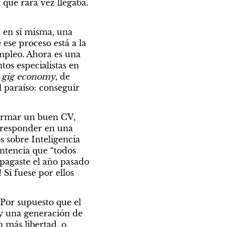
que rara vez llegaba. 
 en sí misma, una 
ese proceso está a la 
mpleo. Ahora es una 
os especialistas en 
 
gig economy
, de 
 paraíso: conseguir 
armar un buen CV, 
 responder en una 
 sobre Inteligencia 
ntencia que “todos 
pagaste el año pasado 
i fuese por ellos 
Por supuesto que el 
ay una generación de 
 más libertad, o 