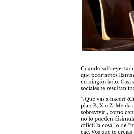
Cuando salís eyectado
que podríamos llamar 
en ningún lado. Casi 
sociales te resultan i
“¿Qué vas a hacer? ¿Cu
plan B, X o Z. Me da 
sobrevivir”, como cant
no lo pueden disimular
difícil la cosa” o de 
cae. Vos que te creías