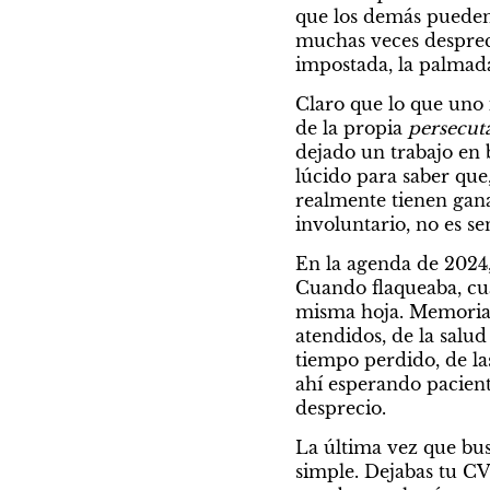
que los demás pueden 
muchas veces despreci
impostada, la palmada
Claro que lo que uno 
de la propia 
persecut
dejado un trabajo en 
lúcido para saber que, 
realmente tienen ganas
involuntario, no es se
En la agenda de 2024, 
Cuando flaqueaba, cuan
misma hoja. Memoria 
atendidos, de la salud
tiempo perdido, de la
ahí esperando pacient
desprecio.
La última vez que busq
simple. Dejabas tu CV