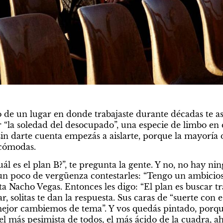
 de un lugar en donde trabajaste durante décadas te a
“la soledad del desocupado”, una especie de limbo en 
sin darte cuenta empezás a aislarte, porque la mayoría d
ncómodas.
ál es el plan B?”, te pregunta la gente. Y no, no hay ni
un poco de vergüenza contestarles: “Tengo un ambicioso
a Nacho Vegas. Entonces les digo: “El plan es buscar trab
, solitas te dan la respuesta. Sus caras de “suerte con e
“mejor cambiemos de tema”. Y vos quedás pintado, porque 
 el más pesimista de todos, el más ácido de la cuadra, ah