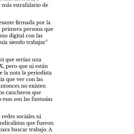
 más estrafalario de 
sante firmada por la 
n primera persona que 
o digital con las 
ía siendo trabajar” 
) que serían una 
 pero que ni están 
 la nota la periodista 
a que ver con las 
ntonces no existen 
os cancheros que 
sas son las fantasías 
redes sociales ni 
ndicalistas que fueron 
para buscar trabajo. A 