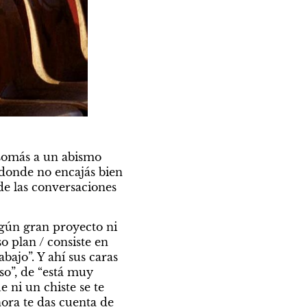
somás a un abismo 
donde no encajás bien 
e las conversaciones 
ngún gran proyecto ni 
 plan / consiste en 
ajo”. Y ahí sus caras 
so”, de “está muy 
ni un chiste se te 
ora te das cuenta de 