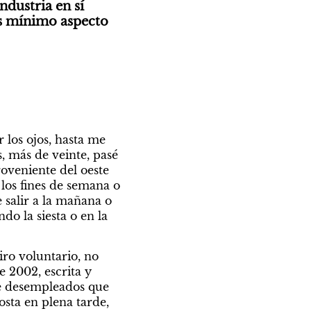
dustria en sí 
s mínimo aspecto 
los ojos, hasta me 
, más de veinte, pasé 
oveniente del oeste 
os fines de semana o 
e salir a la mañana o 
o la siesta o en la 
ro voluntario, no 
e 2002, escrita y 
e desempleados que 
sta en plena tarde, 