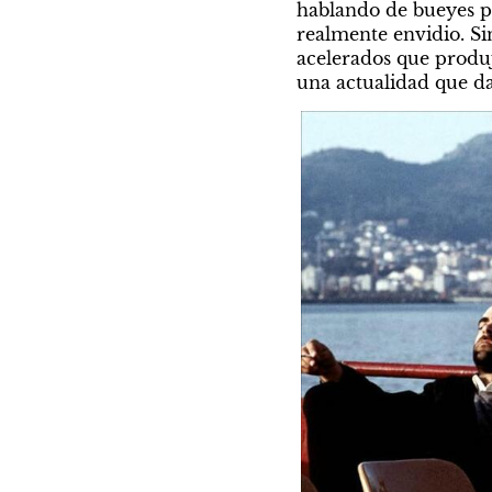
hablando de bueyes pe
realmente envidio. Sin
acelerados que produjo
una actualidad que da