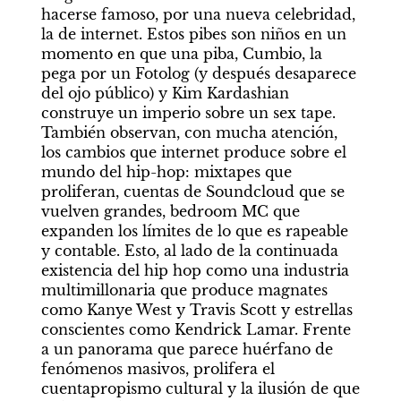
hacerse famoso, por una nueva celebridad, 
la de internet. Estos pibes son niños en un 
momento en que una piba, Cumbio, la 
pega por un Fotolog (y después desaparece 
del ojo público) y Kim Kardashian 
construye un imperio sobre un sex tape. 
También observan, con mucha atención, 
los cambios que internet produce sobre el 
mundo del hip-hop: mixtapes que 
proliferan, cuentas de Soundcloud que se 
vuelven grandes, bedroom MC que 
expanden los límites de lo que es rapeable 
y contable. Esto, al lado de la continuada 
existencia del hip hop como una industria 
multimillonaria que produce magnates 
como Kanye West y Travis Scott y estrellas 
conscientes como Kendrick Lamar. Frente 
a un panorama que parece huérfano de 
fenómenos masivos, prolifera el 
cuentapropismo cultural y la ilusión de que 