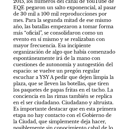
2015, los números del canal de YouTube de 
EQE pegaron un salto exponencial, al pasar 
de 30 mil a 100 mil reproducciones por 
mes. Para la segunda mitad de ese mismo 
año, las batallas empezaron a tomar forma 
más “oficial”, se consolidaron como un 
evento en sí mismo y se realizaban con 
mayor frecuencia. Esa incipiente 
organización de algo que había comenzado 
espontáneamente irá de la mano con 
cuestiones de autonomía y autogestión del 
espacio: se vuelve un pregón regular 
escuchar a YSY A pedir que dejen limpia la 
plaza, que se lleven las botellas, que tiren 
los paquetes de papas fritas en el tacho. La 
conciencia en las rimas también se replica 
en el ser ciudadano. Ciudadano y altruista. 
Es importante destacar que en esta primera 
etapa no hay contacto con el Gobierno de 
la Ciudad, que simplemente deja hacer, 
posiblemente sin conocimiento cabal de lo 