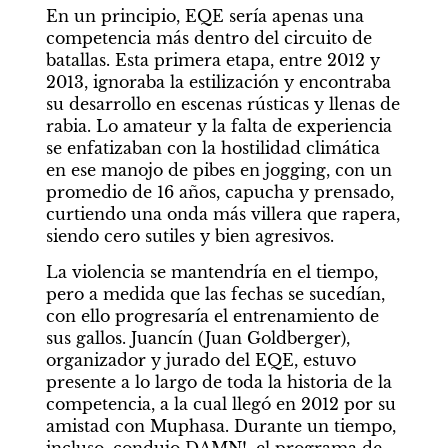
En un principio, EQE sería apenas una 
competencia más dentro del circuito de 
batallas. Esta primera etapa, entre 2012 y 
2013, ignoraba la estilización y encontraba 
su desarrollo en escenas rústicas y llenas de 
rabia. Lo amateur y la falta de experiencia 
se enfatizaban con la hostilidad climática 
en ese manojo de pibes en jogging, con un 
promedio de 16 años, capucha y prensado, 
curtiendo una onda más villera que rapera, 
siendo cero sutiles y bien agresivos.
La violencia se mantendría en el tiempo, 
pero a medida que las fechas se sucedían, 
con ello progresaría el entrenamiento de 
sus gallos. Juancín (Juan Goldberger), 
organizador y jurado del EQE, estuvo 
presente a lo largo de toda la historia de la 
competencia, a la cual llegó en 2012 por su 
amistad con Muphasa. Durante un tiempo, 
incluso, condujo DAMN!, el programa de 