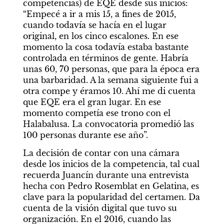
competencias) de EQE desde sus inicios: 
“Empecé a ir a mis 15, a fines de 2015, 
cuando todavía se hacía en el lugar 
original, en los cinco escalones. En ese 
momento la cosa todavía estaba bastante 
controlada en términos de gente. Habría 
unas 60, 70 personas, que para la época era 
una barbaridad. A la semana siguiente fui a 
otra compe y éramos 10. Ahí me di cuenta 
que EQE era el gran lugar. En ese 
momento competía ese trono con el 
Halabalusa. La convocatoria promedió las 
100 personas durante ese año”.
La decisión de contar con una cámara 
desde los inicios de la competencia, tal cual 
recuerda Juancín durante una entrevista 
hecha con Pedro Rosemblat en Gelatina, es 
clave para la popularidad del certamen. Da 
cuenta de la visión digital que tuvo su 
organización. En el 2016, cuando las 