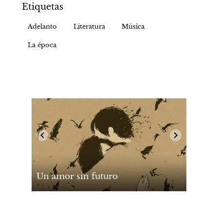
Etiquetas
Adelanto
Literatura
Música
La época
Un amor sin futuro