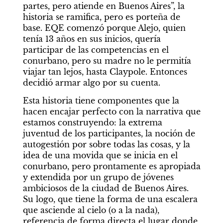
partes, pero atiende en Buenos Aires”, la 
historia se ramifica, pero es porteña de 
base. EQE comenzó porque Alejo, quien 
tenía 13 años en sus inicios, quería 
participar de las competencias en el 
conurbano, pero su madre no le permitía 
viajar tan lejos, hasta Claypole. Entonces 
decidió armar algo por su cuenta.
Esta historia tiene componentes que la 
hacen encajar perfecto con la narrativa que 
estamos construyendo: la extrema 
juventud de los participantes, la noción de 
autogestión por sobre todas las cosas, y la 
idea de una movida que se inicia en el 
conurbano, pero prontamente es apropiada 
y extendida por un grupo de jóvenes 
ambiciosos de la ciudad de Buenos Aires. 
Su logo, que tiene la forma de una escalera 
que asciende al cielo (o a la nada), 
referencia de forma directa el lugar donde 