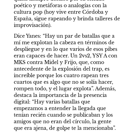
poético y metáforas o analogías con la 
cultura pop (hoy vive entre Córdoba y 
España, sigue rapeando y brinda talleres de 
improvisación).
Dice Yanes: “Hay un par de batallas que a 
mí me explotan la cabeza en términos de 
despliegue y en lo que varios de esos pibes 
eran capaces de hacer. Un 2vs2, YSY A con 
MKS contra Midel y Frijo, que, como 
antecedente de la explosión del trap, es 
increíble porque los cuatro rapean tres 
cuartos que es algo que no se solía hacer, 
rompen todo, y el lugar explota”. Además, 
destaca la importancia de la presencia 
digital: “Hay varias batallas que 
empezamos a entender la llegada que 
tenían recién cuando se publicaban y los 
amigos que no eran del círculo, la gente 
que era ajena, de golpe te la mencionaba”.