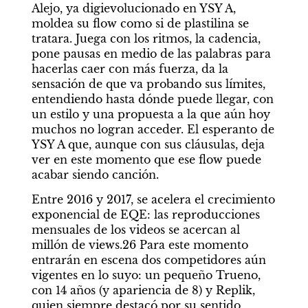
Alejo, ya digievolucionado en YSY A, 
moldea su flow como si de plastilina se 
tratara. Juega con los ritmos, la cadencia, 
pone pausas en medio de las palabras para 
hacerlas caer con más fuerza, da la 
sensación de que va probando sus límites, 
entendiendo hasta dónde puede llegar, con 
un estilo y una propuesta a la que aún hoy 
muchos no logran acceder. El esperanto de 
YSY A que, aunque con sus cláusulas, deja 
ver en este momento que ese flow puede 
acabar siendo canción.
Entre 2016 y 2017, se acelera el crecimiento 
exponencial de EQE: las reproducciones 
mensuales de los videos se acercan al 
millón de views.26 Para este momento 
entrarán en escena dos competidores aún 
vigentes en lo suyo: un pequeño Trueno, 
con 14 años (y apariencia de 8) y Replik, 
quien siempre destacó por su sentido 