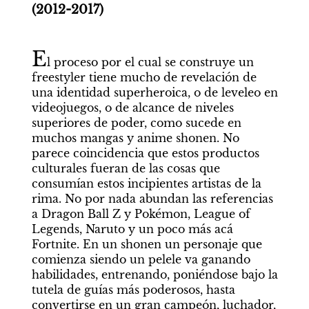
(2012-2017)
E
l proceso por el cual se construye un 
freestyler tiene mucho de revelación de 
una identidad superheroica, o de leveleo en 
videojuegos, o de alcance de niveles 
superiores de poder, como sucede en 
muchos mangas y anime shonen. No 
parece coincidencia que estos productos 
culturales fueran de las cosas que 
consumían estos incipientes artistas de la 
rima. No por nada abundan las referencias 
a Dragon Ball Z y Pokémon, League of 
Legends, Naruto y un poco más acá 
Fortnite. En un shonen un personaje que 
comienza siendo un pelele va ganando 
habilidades, entrenando, poniéndose bajo la 
tutela de guías más poderosos, hasta 
convertirse en un gran campeón, luchador, 