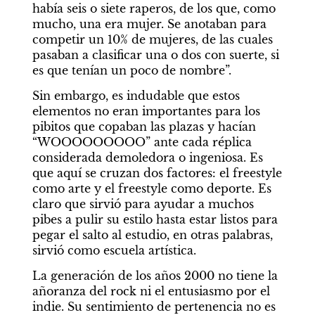
había seis o siete raperos, de los que, como 
mucho, una era mujer. Se anotaban para 
competir un 10% de mujeres, de las cuales 
pasaban a clasificar una o dos con suerte, si 
es que tenían un poco de nombre”.
Sin embargo, es indudable que estos 
elementos no eran importantes para los 
pibitos que copaban las plazas y hacían 
“WOOOOOOOOO” ante cada réplica 
considerada demoledora o ingeniosa. Es 
que aquí se cruzan dos factores: el freestyle 
como arte y el freestyle como deporte. Es 
claro que sirvió para ayudar a muchos 
pibes a pulir su estilo hasta estar listos para 
pegar el salto al estudio, en otras palabras, 
sirvió como escuela artística.
La generación de los años 2000 no tiene la 
añoranza del rock ni el entusiasmo por el 
indie. Su sentimiento de pertenencia no es 