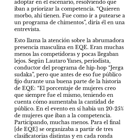
adoptar en el escenario, resolviendo que 
iban a priorizar la competencia. “Quieren 
morbo, ahí tienen. Fue como ir a putearse a 
un programa de chimentos”, diría él en una 
entrevista.
Esto llama la atención sobre la abrumadora 
presencia masculina en EQE. Eran muchas 
menos las competidoras y pocas llegaban 
lejos. Según Lautaro Yanes, periodista, 
conductor del programa de hip-hop “Jerga 
sudaka”, pero que antes de eso fue público 
fijo durante una buena parte de la historia 
de EQE: “El porcentaje de mujeres creo 
que siempre fue el mismo, teniendo en 
cuenta cómo aumentaba la cantidad de 
público. En el evento en sí había un 20-25% 
de mujeres que iban a la competencia. 
Participando, muchas menos. Para el final 
[de EQE] se organizaba a partir de tres 
clasificatorias distintas y en cada ronda 