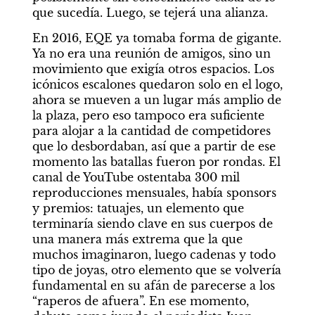
que sucedía. Luego, se tejerá una alianza.
En 2016, EQE ya tomaba forma de gigante. 
Ya no era una reunión de amigos, sino un 
movimiento que exigía otros espacios. Los 
icónicos escalones quedaron solo en el logo, 
ahora se mueven a un lugar más amplio de 
la plaza, pero eso tampoco era suficiente 
para alojar a la cantidad de competidores 
que lo desbordaban, así que a partir de ese 
momento las batallas fueron por rondas. El 
canal de YouTube ostentaba 300 mil 
reproducciones mensuales, había sponsors 
y premios: tatuajes, un elemento que 
terminaría siendo clave en sus cuerpos de 
una manera más extrema que la que 
muchos imaginaron, luego cadenas y todo 
tipo de joyas, otro elemento que se volvería 
fundamental en su afán de parecerse a los 
“raperos de afuera”. En ese momento, 