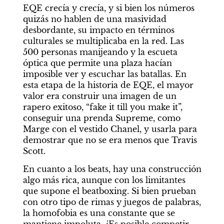
EQE crecía y crecía, y si bien los números 
quizás no hablen de una masividad 
desbordante, su impacto en términos 
culturales se multiplicaba en la red. Las 
500 personas manijeando y la escueta 
óptica que permite una plaza hacían 
imposible ver y escuchar las batallas. En 
esta etapa de la historia de EQE, el mayor 
valor era construir una imagen de un 
rapero exitoso, “fake it till you make it”, 
conseguir una prenda Supreme, como 
Marge con el vestido Chanel, y usarla para 
demostrar que no se era menos que Travis 
Scott.
En cuanto a los beats, hay una construcción 
algo más rica, aunque con los limitantes 
que supone el beatboxing. Si bien prueban 
con otro tipo de rimas y juegos de palabras, 
la homofobia es una constante que se 
mantiene impoluta. ¿Es posible competir 