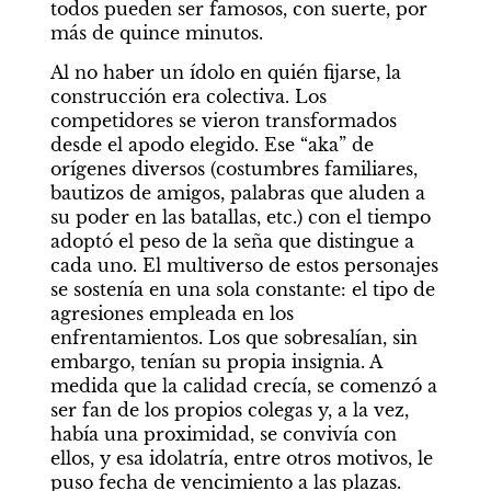
todos pueden ser famosos, con suerte, por 
más de quince minutos.
Al no haber un ídolo en quién fijarse, la 
construcción era colectiva. Los 
competidores se vieron transformados 
desde el apodo elegido. Ese “aka” de 
orígenes diversos (costumbres familiares, 
bautizos de amigos, palabras que aluden a 
su poder en las batallas, etc.) con el tiempo 
adoptó el peso de la seña que distingue a 
cada uno. El multiverso de estos personajes 
se sostenía en una sola constante: el tipo de 
agresiones empleada en los 
enfrentamientos. Los que sobresalían, sin 
embargo, tenían su propia insignia. A 
medida que la calidad crecía, se comenzó a 
ser fan de los propios colegas y, a la vez, 
había una proximidad, se convivía con 
ellos, y esa idolatría, entre otros motivos, le 
puso fecha de vencimiento a las plazas.