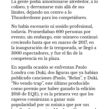
La gente podía amontonarse alrededor, a lo 
coliseo, y derramarse más allá de sus 
límites, dejando un centro a lo 
Thunderdome para los competidores.
No había escenario ni sonido profesional, 
todavía. Promediaban 600 personas por 
evento; sin embargo, este número continuó 
creciendo hasta que en marzo de 2017, en 
la inauguración de la temporada, se llegó a 
3000 espectadores, y fue el fin de la 
competencia en la plaza.
En aquella ocasión se enfrentan Paulo 
Londra con Duki, dos figuras que ya habían 
publicado canciones (Paulo, “Relax”, y Duki, 
“No vendo trap”, este último producido 
como premio por haber ganado la edición 
2016 de EQE), y es la primera vez que los 
raperos comienzan a ganar más 
popularidad por su música que por sus 