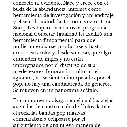
concreto ni evidente. Nace y crece con el 
buda de la abundancia: internet como 
herramienta de investigación y aprendizaje 
y el sentido autodidacta como voz rectora. 
Son pibes hiperconectados (el programa 
nacional Conectar Igualdad les facilitó una 
herramienta fundamental para que 
pudieran grabarse, producirse y hasta 
crear beats solos y desde su casa), que algo 
entienden de inglés y no están 
impregnados por el discurso de sus 
predecesores. Ignoran la “cultura del 
aguante”, no se sienten interpelados por el 
pop, no hay una candidateada de géneros. 
Se mueven en un panorama acéfalo.
Es un momento bisagra en el cual las viejas 
avenidas de construcción de ídolos (la tele, 
el rock, las bandas pop masivas) 
comenzaban a eclipsarse por el 
surgimiento de una nueva manera de 