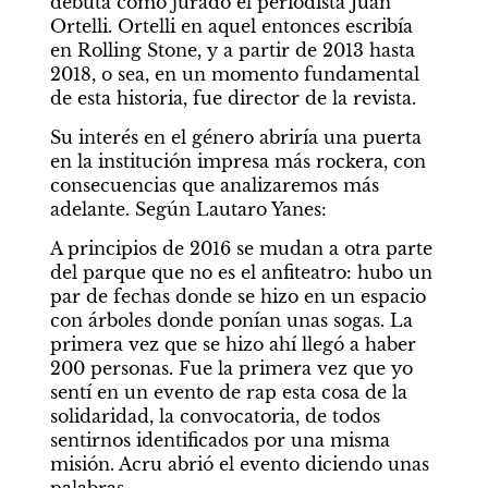
debuta como jurado el periodista Juan 
Ortelli. Ortelli en aquel entonces escribía 
en Rolling Stone, y a partir de 2013 hasta 
2018, o sea, en un momento fundamental 
de esta historia, fue director de la revista.
Su interés en el género abriría una puerta 
en la institución impresa más rockera, con 
consecuencias que analizaremos más 
adelante. Según Lautaro Yanes:
A principios de 2016 se mudan a otra parte 
del parque que no es el anfiteatro: hubo un 
par de fechas donde se hizo en un espacio 
con árboles donde ponían unas sogas. La 
primera vez que se hizo ahí llegó a haber 
200 personas. Fue la primera vez que yo 
sentí en un evento de rap esta cosa de la 
solidaridad, la convocatoria, de todos 
sentirnos identificados por una misma 
misión. Acru abrió el evento diciendo unas 
palabras.