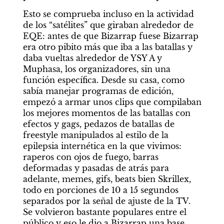
Esto se comprueba incluso en la actividad 
de los “satélites” que giraban alrededor de 
EQE: antes de que Bizarrap fuese Bizarrap 
era otro pibito más que iba a las batallas y 
daba vueltas alrededor de YSY A y 
Muphasa, los organizadores, sin una 
función específica. Desde su casa, como 
sabía manejar programas de edición, 
empezó a armar unos clips que compilaban 
los mejores momentos de las batallas con 
efectos y gags, pedazos de batallas de 
freestyle manipulados al estilo de la 
epilepsia internética en la que vivimos: 
raperos con ojos de fuego, barras 
deformadas y pasadas de atrás para 
adelante, memes, gifs, beats bien Skrillex, 
todo en porciones de 10 a 15 segundos 
separados por la señal de ajuste de la TV. 
Se volvieron bastante populares entre el 
público y eso le dio a Bizarrap una base 