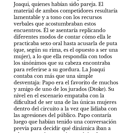
Joaqui, quienes habían sido pareja. El 
material de ambos competidores resultaría 
lamentable y a tono con los recursos 
verbales que acostumbraban estos 
encuentros. Él se asentaría replicando 
diferentes modos de contar cómo ella le 
practicaba sexo oral hasta acusarla de puta 
(que, según su rima, es el opuesto a ser una 
mujer), a lo que ella respondía con todos 
los sinónimos que su cabeza encontraba 
para referirse a su gordura. La Joaqui 
contaba con más que una simple 
desventaja: Papo era el favorito de muchos 
y amigo de uno de los jurados (Dtoke). Su 
nivel en el escenario empataba con la 
dificultad de ser una de las únicas mujeres 
dentro del circuito a la vez que lidiaba con 
las agresiones del público. Papo contaría 
luego que habían tenido una conversación 
previa para decidir qué dinámica iban a 