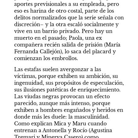
aportes previsionales a su empleada, pero 
eso es harina de otro costal, parte de los 
delitos normalizados que la serie señala con 
discreción– y la otra escaló socialmente y 
vive en un barrio privado. Pero hay un 
muerto en el pasado; Paola, una ex 
compañera recién salida de prisión (María 
Fernanda Callejón), lo saca del placard y 
comienzan los embrollos.
Las estafas suelen avergonzar a las 
víctimas, porque exhiben su ambición, su 
ingenuidad, sus propósitos de especulación, 
sus ilusiones patéticas de enriquecimiento. 
Las viudas negras provocan un efecto 
parecido, aunque más intenso, porque 
exhiben a hombres engañados y heridos en 
donde más les duele: la masculinidad. 
Como explican Mica y Maru cuando 
entrenan a Antonella y Rocío (Agustina 
Tremari y Minerva Casero) como 