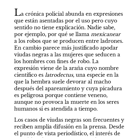
L
a crónica policial abunda en expresiones 
que están asentadas por el uso pero cuyo 
sentido no tiene explicación. Nadie sabe, 
por ejemplo, por qué se llama 
mexicanear
a los robos que se producen entre ladrones. 
En cambio parece más justificado apodar 
viudas negras a las mujeres que seducen a 
los hombres con fines de robo. La 
expresión viene de la araña cuyo nombre 
científico es 
latrodectus
, una especie en la 
que la hembra suele devorar al macho 
después del apareamiento y cuya picadura 
es peligrosa porque contiene veneno, 
aunque no provoca la muerte en los seres 
humanos si es atendida a tiempo.
Los casos de viudas negras son frecuentes y 
reciben amplia difusión en la prensa. Desde 
el punto de vista periodístico, el interés de 