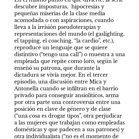
descubre imposturas,  hipocresías y 
pequeñas miserias de la clase media 
acomodada o con aspiraciones, cuando 
lleva a la irrisión pseudoterapias y 
representaciones del mundo (el gaslighting, 
el tapping, el coaching, “la cardio”, etc.), 
reproduce un lenguaje que se quiere 
distintivo (“tengo una call”) o muestra a una 
empleada que repite como loro, según le 
enseñó su patrona, que durante la 
dictadura se vivía mejor. En el tercer 
episodio, una discusión entre Mica y 
Antonella cuando se infiltran en el barrio 
privado para conseguir ansiolíticos, arma 
por otra parte una controversia entre una 
posición en clave de género y de clase 
(“una cosa es drogar tipos”, otra perjudicar 
a las mujeres que trabajan como empleadas 
domésticas y que padecen a sus patrones) y 
otra individualista (“no es el momento de 