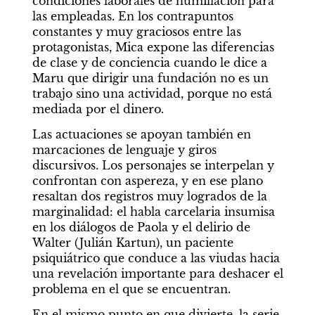
condiciones laborales de humillación para 
las empleadas. En los contrapuntos 
constantes y muy graciosos entre las 
protagonistas, Mica expone las diferencias 
de clase y de conciencia cuando le dice a 
Maru que dirigir una fundación no es un 
trabajo sino una actividad, porque no está 
mediada por el dinero.
Las actuaciones se apoyan también en 
marcaciones de lenguaje y giros 
discursivos. Los personajes se interpelan y 
confrontan con aspereza, y en ese plano 
resaltan dos registros muy logrados de la 
marginalidad: el habla carcelaria insumisa 
en los diálogos de Paola y el delirio de 
Walter (Julián Kartun), un paciente 
psiquiátrico que conduce a las viudas hacia 
una revelación importante para deshacer el 
problema en el que se encuentran.
En el mismo punto en que divierte, la serie 