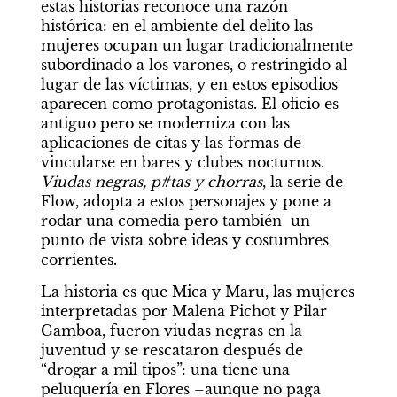
estas historias reconoce una razón 
histórica: en el ambiente del delito las 
mujeres ocupan un lugar tradicionalmente 
subordinado a los varones, o restringido al 
lugar de las víctimas, y en estos episodios 
aparecen como protagonistas. El oficio es 
antiguo pero se moderniza con las 
aplicaciones de citas y las formas de 
vincularse en bares y clubes nocturnos. 
Viudas negras, p#tas y chorras
, la serie de 
Flow, adopta a estos personajes y pone a 
rodar una comedia pero también  un 
punto de vista sobre ideas y costumbres 
corrientes.
La historia es que Mica y Maru, las mujeres 
interpretadas por Malena Pichot y Pilar 
Gamboa, fueron viudas negras en la 
juventud y se rescataron después de 
“drogar a mil tipos”: una tiene una 
peluquería en Flores –aunque no paga 