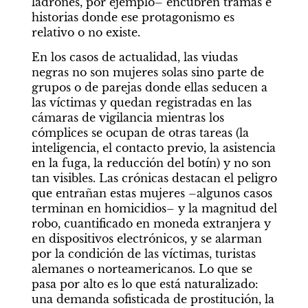
ladrones, por ejemplo– encubren tramas e 
historias donde ese protagonismo es 
relativo o no existe.
En los casos de actualidad, las viudas 
negras no son mujeres solas sino parte de 
grupos o de parejas donde ellas seducen a 
las víctimas y quedan registradas en las 
cámaras de vigilancia mientras los 
cómplices se ocupan de otras tareas (la 
inteligencia, el contacto previo, la asistencia 
en la fuga, la reducción del botín) y no son 
tan visibles. Las crónicas destacan el peligro 
que entrañan estas mujeres –algunos casos 
terminan en homicidios– y la magnitud del 
robo, cuantificado en moneda extranjera y 
en dispositivos electrónicos, y se alarman 
por la condición de las víctimas, turistas 
alemanes o norteamericanos. Lo que se 
pasa por alto es lo que está naturalizado: 
una demanda sofisticada de prostitución, la 