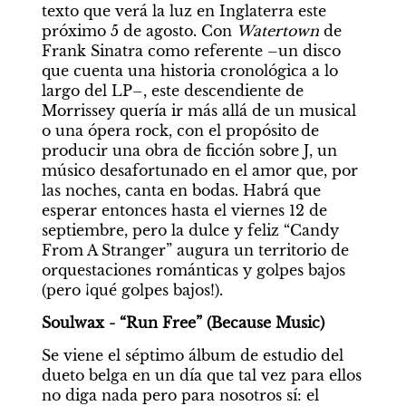
texto que verá la luz en Inglaterra este 
próximo 5 de agosto. Con 
Watertown
 de 
Frank Sinatra como referente –un disco 
que cuenta una historia cronológica a lo 
largo del LP–, este descendiente de 
Morrissey quería ir más allá de un musical 
o una ópera rock, con el propósito de 
producir una obra de ficción sobre J, un 
músico desafortunado en el amor que, por 
las noches, canta en bodas. Habrá que 
esperar entonces hasta el viernes 12 de 
septiembre, pero la dulce y feliz “Candy 
From A Stranger” augura un territorio de 
orquestaciones románticas y golpes bajos 
(pero ¡qué golpes bajos!).
Soulwax - “Run Free” (Because Music)
Se viene el séptimo álbum de estudio del 
dueto belga en un día que tal vez para ellos 
no diga nada pero para nosotros sí: el 