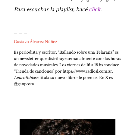
Para escuchar la playlist, hacé 
click
.
_ _ _
Gustavo Álvarez Núñez
Es periodista y escritor. “Bailando sobre una Telaraña” es 
un newsletter que distribuye semanalmente con dos horas 
de novedades musicales. Los viernes de 16 a 18 hs conduce 
“Tienda de canciones” por https://www.radiosi.com.ar. 
Leucofobia
se titula su nuevo libro de poemas. En X es 
@ganposta.