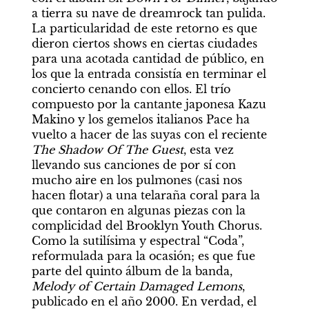
a tierra su nave de dreamrock tan pulida. 
La particularidad de este retorno es que 
dieron ciertos shows en ciertas ciudades 
para una acotada cantidad de público, en 
los que la entrada consistía en terminar el 
concierto cenando con ellos. El trío 
compuesto por la cantante japonesa Kazu 
Makino y los gemelos italianos Pace ha 
vuelto a hacer de las suyas con el reciente 
The Shadow Of The Guest
, esta vez 
llevando sus canciones de por sí con 
mucho aire en los pulmones (casi nos 
hacen flotar) a una telaraña coral para la 
que contaron en algunas piezas con la 
complicidad del Brooklyn Youth Chorus. 
Como la sutilísima y espectral “Coda”, 
reformulada para la ocasión; es que fue 
parte del quinto álbum de la banda, 
Melody of Certain Damaged Lemons
, 
publicado en el año 2000. En verdad, el 