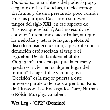
Ciudadanía
, una síntesis del poderío pop y 
elegante de Las Escuchas, un electropop 
sin fisuras y de una prestancia poco común 
en estas pampas. Casi como si fuesen 
tangos del siglo XXI, en ese aspecto de 
“tristeza que se baila”, Acri no esquiva el 
convite: “Intentamos hacer bailar, aunque 
las melodías y letras te hagan pelota. Al 
disco lo considero urbano, a pesar de que la 
definición esté asociada al trap o el 
reguetón. De ahí también el título 
Ciudadanía
; música que pueda entrar y 
quedarse a vivir en cualquier lugar del 
mundo”. La agridulce y contagiosa 
“Decisión” es la mejor puerta a este 
universo paralelo del rock argentino. Fans 
de Ultravox, Los Encargados, Gary Numan 
o Róisín Murphy, ya saben.
Wet Leg - “CPR” (Domino)