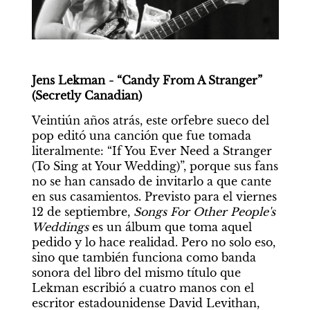
Jens Lekman - “Candy From A Stranger” 
(Secretly Canadian)
Veintiún años atrás, este orfebre sueco del 
pop editó una canción que fue tomada 
literalmente: “If You Ever Need a Stranger 
(To Sing at Your Wedding)”, porque sus fans 
no se han cansado de invitarlo a que cante 
en sus casamientos. Previsto para el viernes 
12 de septiembre, 
Songs For Other People's 
Weddings
 es un álbum que toma aquel 
pedido y lo hace realidad. Pero no solo eso, 
sino que también funciona como banda 
sonora del libro del mismo título que 
Lekman escribió a cuatro manos con el 
escritor estadounidense David Levithan, 