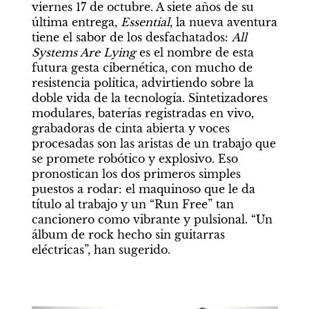
viernes 17 de octubre. A siete años de su 
última entrega, 
Essential
, la nueva aventura 
tiene el sabor de los desfachatados: 
All 
Systems Are Lying
 es el nombre de esta 
futura gesta cibernética, con mucho de 
resistencia política, advirtiendo sobre la 
doble vida de la tecnología. Sintetizadores 
modulares, baterías registradas en vivo, 
grabadoras de cinta abierta y voces 
procesadas son las aristas de un trabajo que 
se promete robótico y explosivo. Eso 
pronostican los dos primeros simples 
puestos a rodar: el maquinoso que le da 
título al trabajo y un “Run Free” tan 
cancionero como vibrante y pulsional. “Un 
álbum de rock hecho sin guitarras 
eléctricas”, han sugerido.