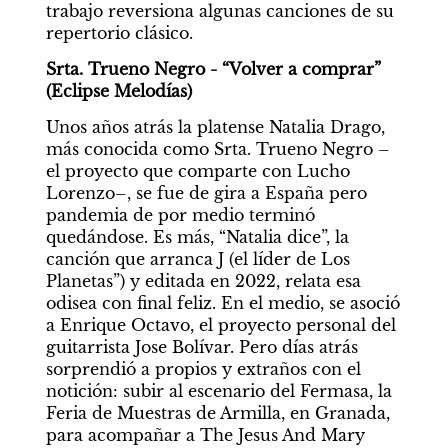
trabajo reversiona algunas canciones de su 
repertorio clásico.
Srta. Trueno Negro - “Volver a comprar” 
(Eclipse Melodías)
Unos años atrás la platense Natalia Drago, 
más conocida como Srta. Trueno Negro –
el proyecto que comparte con Lucho 
Lorenzo–, se fue de gira a España pero 
pandemia de por medio terminó 
quedándose. Es más, “Natalia dice”, la 
canción que arranca J (el líder de Los 
Planetas”) y editada en 2022, relata esa 
odisea con final feliz. En el medio, se asoció 
a Enrique Octavo, el proyecto personal del 
guitarrista Jose Bolívar.
Pero días atrás 
sorprendió a propios y extraños con el 
notición: subir al escenario del Fermasa, la 
Feria de Muestras de Armilla, en Granada, 
para acompañar a The Jesus And Mary 