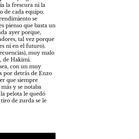
la frescura ni la 
o de cada equipo. 
rendimiento se 
s pienso que basta un 
da ayer porque, 
ores, tal vez porque 
 ni en el futuro). 
ecuencias), muy malo 
 de Hakimi. 
sea, con un muy 
 por detrás de Enzo 
er que siempre 
 más y se notaba 
a pelota le quedó 
iro de zurda se le 