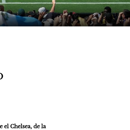
o
el Chelsea, de la 