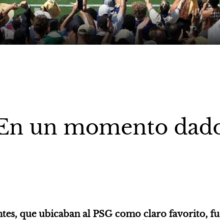
En un momento dad
tes, que ubicaban al PSG como claro favorito, fue 