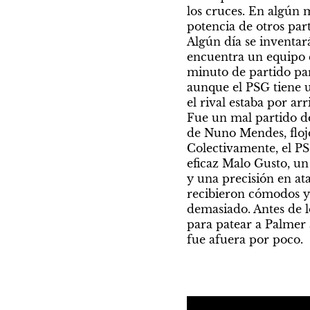
los cruces. En algún 
potencia de otros part
Algún día se inventar
encuentra un equipo c
minuto de partido par
aunque el PSG tiene u
el rival estaba por ar
Fue un mal partido d
de Nuno Mendes, flojo
Colectivamente, el PS
eficaz Malo Gusto, u
y una precisión en at
recibieron cómodos y 
demasiado. Antes de l
para patear a Palmer a
fue afuera por poco.