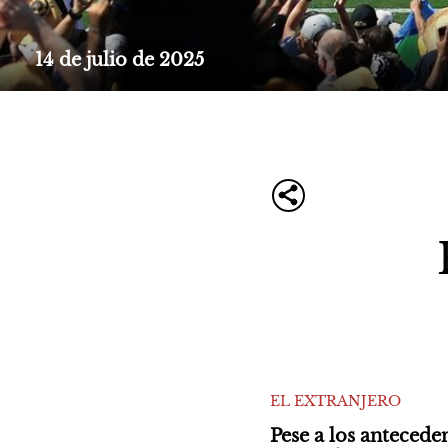
14 de julio de 2025
EL EXTRANJERO
Pese a los anteceden