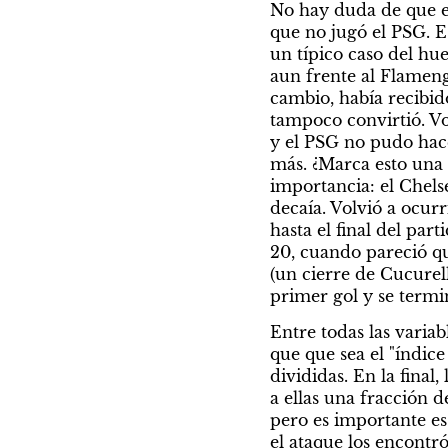
No hay duda de que el
que no jugó el PSG. E
un típico caso del hue
aun frente al Flameng
cambio, había recibido
tampoco convirtió. Vo
y el PSG no pudo hace
más. ¿Marca esto una 
importancia: el Chels
decaía. Volvió a ocurr
hasta el final del par
20, cuando pareció que
(un cierre de Cucurell
primer gol y se termi
Entre todas las variab
que que sea el "índice
divididas. En la final,
a ellas una fracción 
pero es importante es
el ataque los encontró