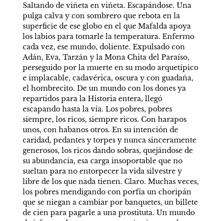
Saltando de viñeta en viñeta. Escapándose. Una 
pulga calva y con sombrero que rebota en la 
superficie de ese globo en el que Mafalda apoya 
los labios para tomarle la temperatura. Enfermo 
cada vez, ese mundo, doliente. Expulsado con 
Adán, Eva, Tarzán y la Mona Chita del Paraíso, 
perseguido por la muerte en su modo arquetípico 
e implacable, cadavérica, oscura y con guadaña, 
el hombrecito. De un mundo con los dones ya 
repartidos para la Historia entera, llegó 
escapando hasta la vía. Los pobres, pobres 
siempre, los ricos, siempre ricos. Con harapos 
unos, con habanos otros. En su intención de 
caridad, pedantes y torpes y nunca sinceramente 
generosos, los ricos dando sobras, quejándose de 
su abundancia, esa carga insoportable que no 
sueltan para no entorpecer la vida silvestre y 
libre de los que nada tienen. Claro. Muchas veces, 
los pobres mendigando con porfía un choripán 
que se niegan a cambiar por banquetes, un billete 
de cien para pagarle a una prostituta. Un mundo 