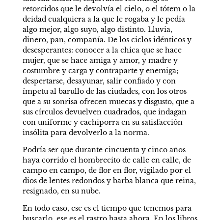
retorcidos que le devolvía el cielo, o el tótem o la 
deidad cualquiera a la que le rogaba y le pedía 
algo mejor, algo suyo, algo distinto. Lluvia, 
dinero, pan, compañía. De los ciclos idénticos y 
desesperantes: conocer a la chica que se hace 
mujer, que se hace amiga y amor, y madre y 
costumbre y carga y contraparte y enemiga; 
despertarse, desayunar, salir confiado y con 
ímpetu al barullo de las ciudades, con los otros 
que a su sonrisa ofrecen muecas y disgusto, que a 
sus círculos devuelven cuadrados, que indagan 
con uniforme y cachiporra en su satisfacción 
insólita para devolverlo a la norma.
Podría ser que durante cincuenta y cinco años 
haya corrido el hombrecito de calle en calle, de 
campo en campo, de flor en flor, vigilado por el 
dios de lentes redondos y barba blanca que reina, 
resignado, en su nube.
En todo caso, ese es el tiempo que tenemos para 
buscarlo, ese es el rastro hasta ahora. En los libros 