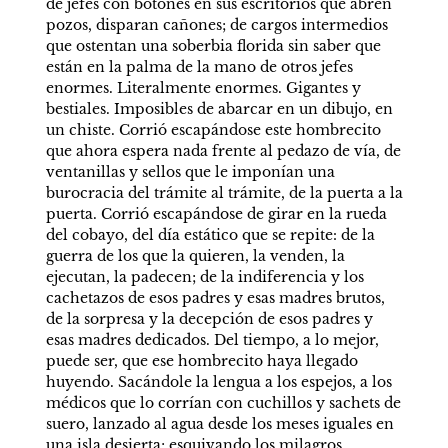
de jefes con botones en sus escritorios que abren 
pozos, disparan cañones; de cargos intermedios 
que ostentan una soberbia florida sin saber que 
están en la palma de la mano de otros jefes 
enormes. Literalmente enormes. Gigantes y 
bestiales. Imposibles de abarcar en un dibujo, en 
un chiste. Corrió escapándose este hombrecito 
que ahora espera nada frente al pedazo de vía, de 
ventanillas y sellos que le imponían una 
burocracia del trámite al trámite, de la puerta a la 
puerta. Corrió escapándose de girar en la rueda 
del cobayo, del día estático que se repite: de la 
guerra de los que la quieren, la venden, la 
ejecutan, la padecen; de la indiferencia y los 
cachetazos de esos padres y esas madres brutos, 
de la sorpresa y la decepción de esos padres y 
esas madres dedicados. Del tiempo, a lo mejor, 
puede ser, que ese hombrecito haya llegado 
huyendo. Sacándole la lengua a los espejos, a los 
médicos que lo corrían con cuchillos y sachets de 
suero, lanzado al agua desde los meses iguales en 
una isla desierta; esquivando los milagros 