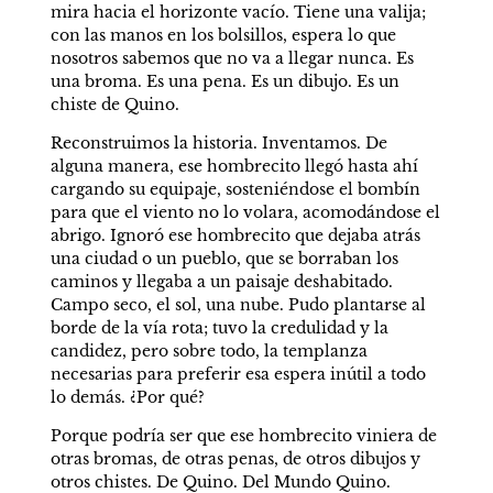
mira hacia el horizonte vacío. Tiene una valija; 
con las manos en los bolsillos, espera lo que 
nosotros sabemos que no va a llegar nunca. Es 
una broma. Es una pena. Es un dibujo. Es un 
chiste de Quino.
Reconstruimos la historia. Inventamos. De 
alguna manera, ese hombrecito llegó hasta ahí 
cargando su equipaje, sosteniéndose el bombín 
para que el viento no lo volara, acomodándose el 
abrigo. Ignoró ese hombrecito que dejaba atrás 
una ciudad o un pueblo, que se borraban los 
caminos y llegaba a un paisaje deshabitado. 
Campo seco, el sol, una nube. Pudo plantarse al 
borde de la vía rota; tuvo la credulidad y la 
candidez, pero sobre todo, la templanza 
necesarias para preferir esa espera inútil a todo 
lo demás. ¿Por qué?
Porque podría ser que ese hombrecito viniera de 
otras bromas, de otras penas, de otros dibujos y 
otros chistes. De Quino. Del Mundo Quino. 