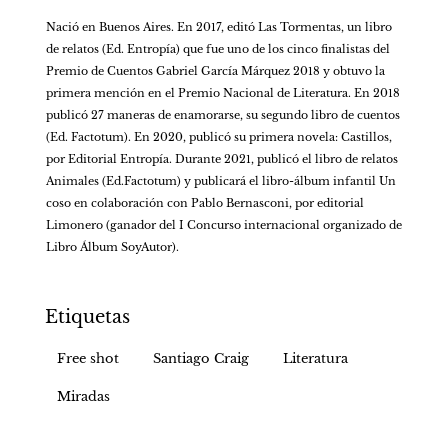
Nació en Buenos Aires. En 2017, editó Las Tormentas, un libro 
de relatos (Ed. Entropía) que fue uno de los cinco finalistas del 
Premio de Cuentos Gabriel García Márquez 2018 y obtuvo la 
primera mención en el Premio Nacional de Literatura. En 2018 
publicó 27 maneras de enamorarse, su segundo libro de cuentos 
(Ed. Factotum). En 2020, publicó su primera novela: Castillos, 
por Editorial Entropía. Durante 2021, publicó el libro de relatos 
Animales (Ed.Factotum) y publicará el libro-álbum infantil Un 
coso en colaboración con Pablo Bernasconi, por editorial 
Limonero (ganador del I Concurso internacional organizado de 
Libro Álbum SoyAutor).
Etiquetas
Free shot
Santiago Craig
Literatura
Miradas