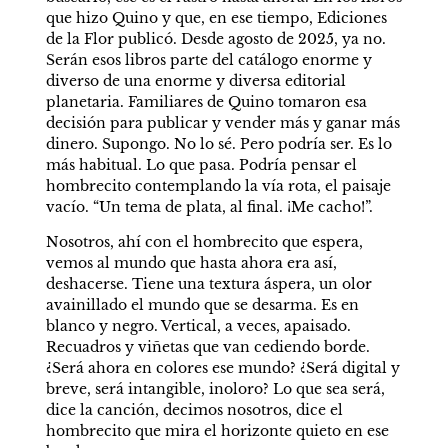
que hizo Quino y que, en ese tiempo, Ediciones 
de la Flor publicó. Desde agosto de 2025, ya no. 
Serán esos libros parte del catálogo enorme y 
diverso de una enorme y diversa editorial 
planetaria. Familiares de Quino tomaron esa 
decisión para publicar y vender más y ganar más 
dinero. Supongo. No lo sé. Pero podría ser. Es lo 
más habitual. Lo que pasa. Podría pensar el 
hombrecito contemplando la vía rota, el paisaje 
vacío. “Un tema de plata, al final. ¡Me cacho!”.
Nosotros, ahí con el hombrecito que espera, 
vemos al mundo que hasta ahora era así, 
deshacerse. Tiene una textura áspera, un olor 
avainillado el mundo que se desarma. Es en 
blanco y negro. Vertical, a veces, apaisado. 
Recuadros y viñetas que van cediendo borde. 
¿Será ahora en colores ese mundo? ¿Será digital y 
breve, será intangible, inoloro? Lo que sea será, 
dice la canción, decimos nosotros, dice el 
hombrecito que mira el horizonte quieto en ese 