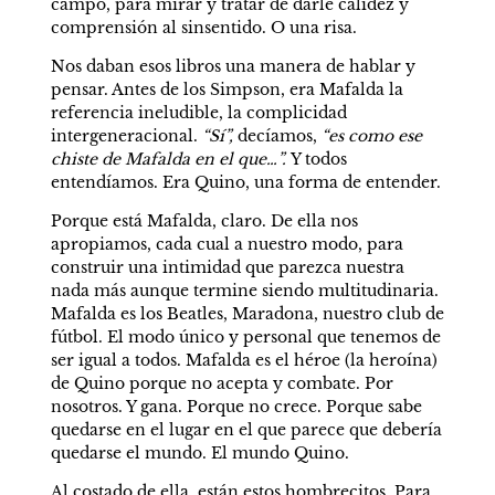
campo, para mirar y tratar de darle calidez y 
comprensión al sinsentido. O una risa.
Nos daban esos libros una manera de hablar y 
pensar. Antes de los Simpson, era Mafalda la 
referencia ineludible, la complicidad 
intergeneracional. 
“Sí”,
 decíamos, 
“es como ese 
chiste de Mafalda en el que…”. 
Y todos 
entendíamos. Era Quino, una forma de entender.
Porque está Mafalda, claro. De ella nos 
apropiamos, cada cual a nuestro modo, para 
construir una intimidad que parezca nuestra 
nada más aunque termine siendo multitudinaria. 
Mafalda es los Beatles, Maradona, nuestro club de 
fútbol. El modo único y personal que tenemos de 
ser igual a todos. Mafalda es el héroe (la heroína) 
de Quino porque no acepta y combate. Por 
nosotros. Y gana. Porque no crece. Porque sabe 
quedarse en el lugar en el que parece que debería 
quedarse el mundo. El mundo Quino.
Al costado de ella, están estos hombrecitos. Para 