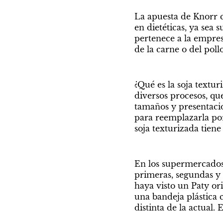
La apuesta de Knorr c
en dietéticas, ya sea 
pertenece a la empres
de la carne o del pollo
¿Qué es la soja textur
diversos procesos, que
tamaños y presentacio
para reemplazarla por
soja texturizada tiene
En los supermercados,
primeras, segundas y 
haya visto un Paty ori
una bandeja plástica 
distinta de la actual.