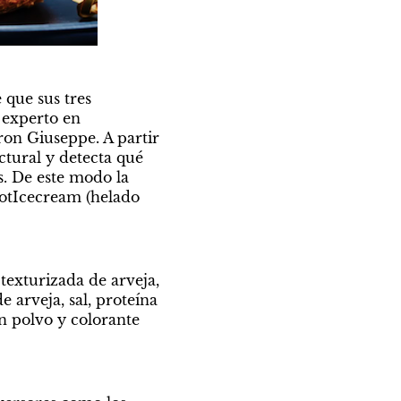
que sus tres 
experto en 
on Giuseppe. A partir 
tural y detecta qué 
. De este modo la 
otIcecream (helado 
exturizada de arveja, 
e arveja, sal, proteína 
n polvo y colorante 