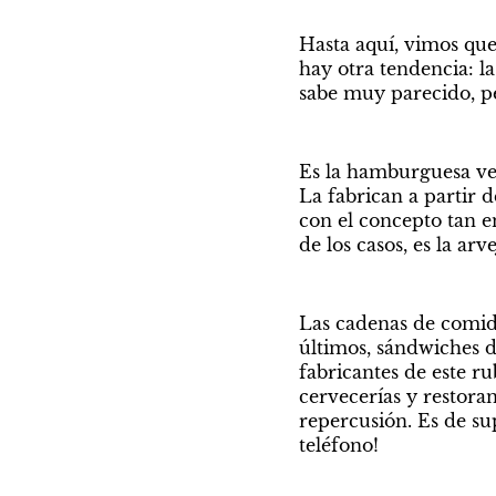
Hasta aquí, vimos que 
hay otra tendencia: l
sabe muy parecido, pe
Es la hamburguesa ve
La fabrican a partir de
con el concepto tan en
de los casos, es la arv
Las cadenas de comid
últimos, sándwiches d
fabricantes de este ru
cervecerías y restora
repercusión. Es de sup
teléfono!