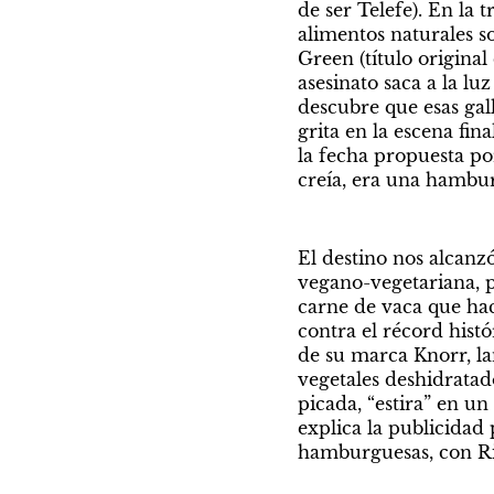
de ser Telefe). En la
alimentos naturales so
Green (título origina
asesinato saca a la lu
descubre que esas gall
grita en la escena fina
la fecha propuesta po
creía, era una hambur
El destino nos alcanzó
vegano-vegetariana, 
carne de vaca que hace
contra el récord histó
de su marca Knorr, la
vegetales deshidratad
picada, “estira” en u
explica la publicidad
hamburguesas, con R