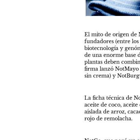
El mito de origen de N
fundadores (entre los
biotecnología y genóm
de una enorme base de 
plantas deben combina
firma lanzó NotMayo (
sin crema) y NotBurg
La ficha técnica de N
aceite de coco, aceite 
aislada de arroz, caca
rojo de remolacha.