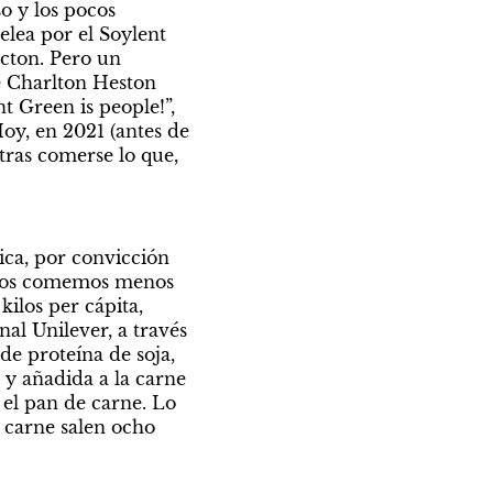
 y los pocos 
elea por el Soylent 
cton. Pero un 
e Charlton Heston 
 Green is people!”, 
Hoy, en 2021 (antes de 
ras comerse lo que, 
ica, por convicción 
inos comemos menos 
ilos per cápita, 
al Unilever, a través 
 proteína de soja, 
y añadida a la carne 
el pan de carne. Lo 
 carne salen ocho 