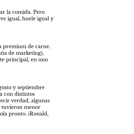
ar la comida. Pero 
 igual, huele igual y 
a premium de carne. 
aña de marketing), 
e principal, en uno 
osto y septiembre 
con distintos 
ecir verdad, algunas 
 tuvieron menor 
ola pronto. ¡Ronald, 