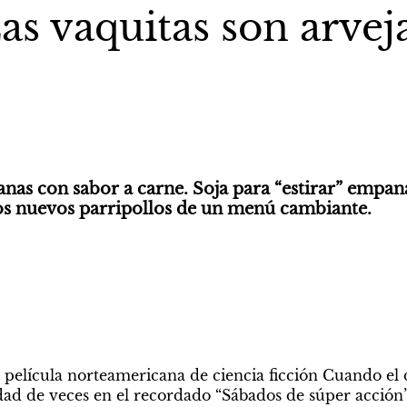
as vaquitas son arvej
s con sabor a carne. Soja para “estirar” empana
los nuevos parripollos de un menú cambiante.
a película norteamericana de ciencia ficción Cuando el d
ad de veces en el recordado “Sábados de súper acción”, 