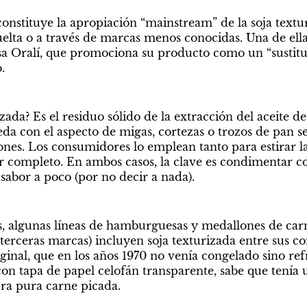
onstituye la apropiación “mainstream” de la soja textu
suelta o a través de marcas menos conocidas. Una de ella
a Oralí, que promociona su producto como un “sustitu
.
izada? Es el residuo sólido de la extracción del aceite de
da con el aspecto de migas, cortezas o trozos de pan se
nes. Los consumidores lo emplean tanto para estirar l
 completo. En ambos casos, la clave es condimentar co
 sabor a poco (por no decir a nada).
 algunas líneas de hamburguesas y medallones de carne
terceras marcas) incluyen soja texturizada entre sus c
ginal, que en los años 1970 no venía congelado sino ref
con tapa de papel celofán transparente, sabe que tenía
 Era pura carne picada.