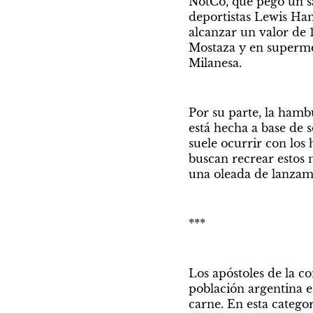
NotCo, que pegó un sal
deportistas Lewis Hami
alcanzar un valor de 
Mostaza y en supermer
Milanesa.
Por su parte, la hamb
está hecha a base de s
suele ocurrir con lo
buscan recrear estos 
una oleada de lanzam
***
Los apóstoles de la co
población argentina e
carne. En esta catego