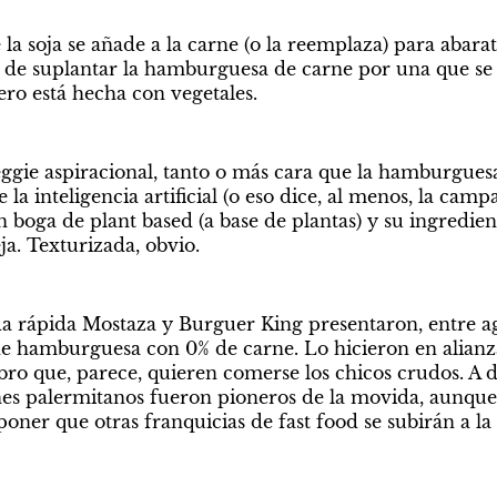
la soja se añade a la carne (o la reemplaza) para abarat
a de suplantar la hamburguesa de carne por una que se ve
ro está hecha con vegetales.
ggie aspiracional, tanto o más cara que la hamburgues
 la inteligencia artificial (o eso dice, al menos, la camp
 boga de plant based (a base de plantas) y su ingredient
eja. Texturizada, obvio.
a rápida Mostaza y Burguer King presentaron, entre ag
e hamburguesa con 0% de carne. Lo hicieron en alianza 
bro que, parece, quieren comerse los chicos crudos. A d
nes palermitanos fueron pioneros de la movida, aunque
oner que otras franquicias de fast food se subirán a la 