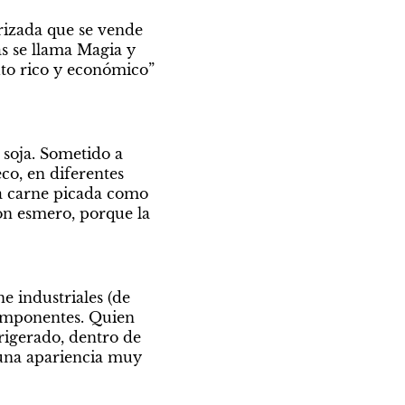
rizada que se vende 
s se llama Magia y 
to rico y económico” 
 soja. Sometido a 
co, en diferentes 
a carne picada como 
n esmero, porque la 
 industriales (de 
omponentes. Quien 
rigerado, dentro de 
 una apariencia muy 