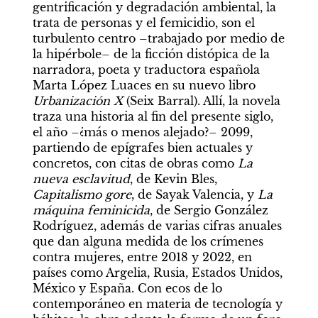
gentrificación y degradación ambiental, la 
trata de personas y el femicidio, son el 
turbulento centro –trabajado por medio de 
la hipérbole– de la ficción distópica de la 
narradora, poeta y traductora española 
Marta López Luaces en su nuevo libro 
Urbanización X
 (Seix Barral). Allí, la novela 
traza una historia al fin del presente siglo, 
el año –¿más o menos alejado?– 2099, 
partiendo de epígrafes bien actuales y 
concretos, con citas de obras como 
La 
nueva esclavitud
, de Kevin Bles, 
Capitalismo gore
, de Sayak Valencia, y 
La 
máquina feminicida
, de Sergio González 
Rodríguez, además de varias cifras anuales 
que dan alguna medida de los crímenes 
contra mujeres, entre 2018 y 2022, en 
países como Argelia, Rusia, Estados Unidos, 
México y España. Con ecos de lo 
contemporáneo en materia de tecnología y 