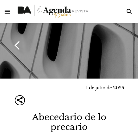
1 de julio de 2025
Abecedario de lo
precario