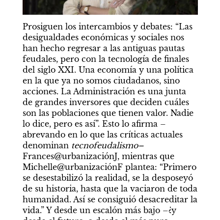
Prosiguen los intercambios y debates: “Las 
desigualdades económicas y sociales nos 
han hecho regresar a las antiguas pautas 
feudales, pero con la tecnología de finales 
del siglo XXI. Una economía y una política 
en la que ya no somos ciudadanos, sino 
acciones. La Administración es una junta 
de grandes inversores que deciden cuáles 
son las poblaciones que tienen valor. Nadie 
lo dice, pero es así”. Esto lo afirma –
abrevando en lo que las críticas actuales 
denominan 
tecnofeudalismo–
Frances@urbanizaciónJ, mientras que 
Michelle@urbanizaciónF plantea: “Primero 
se desestabilizó la realidad, se la desposeyó 
de su historia, hasta que la vaciaron de toda 
humanidad. Así se consiguió desacreditar la 
vida.” Y desde un escalón más bajo –¿y 