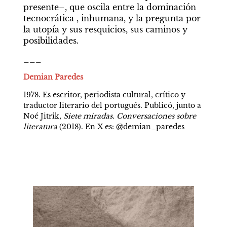
presente–, que oscila entre la dominación 
tecnocrática , inhumana, y la pregunta por 
la utopía y sus resquicios, sus caminos y 
posibilidades.
___
Demian Paredes
1978. Es escritor, periodista cultural, crítico y 
traductor literario del portugués. Publicó, junto a 
Noé Jitrik, 
Siete miradas. Conversaciones sobre 
literatura
 (2018). En X es: @demian_paredes