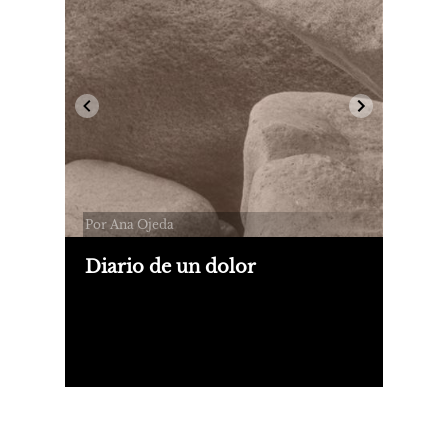
Por Ana Ojeda
Diario de un dolor
Presentamos un fragmento de "Diario
de un dolor", de Ana Ojeda, publicado
por Bosque Energético.