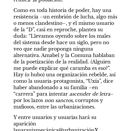
Como en toda historia de poder, hay una 
resistencia –un embrión de lucha, algo más 
o menos clandestino–, y el mismo usuario 
de la “D”, casi en reproche, plantea su 
duda: “Llevamos oyendo sobre los males 
del sistema desde hace un siglo, pero no 
veo que nadie proponga ninguna 
alternativa. Amabel y la Comuna hablaban 
de la poetización de la realidad. ¿Alguien 
me puede explicar qué caramba es eso?”. 
Hay (o hubo) una organización rebelde, así 
como la usuaria-protagonista, “Uxía”, dice 
haber abandonado a su familia –en 
“carrera” para intentar 
ascender de letra
– 
por los lazos 
non sanctos
, corruptos y 
mafiosos, entre las urbanizaciones.
Y entre usuarios y usuarias hará su 
aparición 
lanaranjamecánica@urbanizaciónX, 