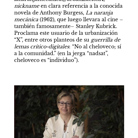
nickname
 en clara referencia a la conocida 
novela de Anthony Burgess, 
La naranja 
mecánica
 (1962), que luego llevara al cine –
también famosamente– Stanley Kubrick. 
Proclama este usuario de la urbanización 
“X”, entre otros planteos de su 
guerrilla de 
lemas crítico-digitales
: “No al cheloveco; sí 
a la comunidad.” (en la jerga “nadsat”, 
cheloveco es “individuo”).