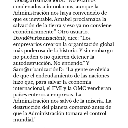
Moia@urbanizaciónX: “No estamos 
condenados a inmolarnos, aunque la 
Administración nos haya convencido de 
que es inevitable. Amabel proclamaba la 
salvación de la tierra y eso ya no conviene 
económicamente.” Otro usuario, 
David@urbanizaciónF, dice: “Los 
empresarios crearon la organización global 
más poderosa de la historia. Y sin embargo 
no pueden o no quieren detener la 
autodestrucción. No entiendo.” Y 
Sam@urbanizaciónD: “La gente se olvida 
de que el endeudamiento de las naciones 
hizo que, para salvar la economía 
internacional, el FMI y la OMC vendieran 
países enteros a empresas. La 
Administración nos salvó de la miseria. La 
destrucción del planeta comenzó antes de 
que la Administración tomara el control 
mundial.”