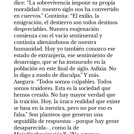
dice: “La sobrevivencia impone su propia 
moralidad: nuestro siglo nos ha convertido 
en cuervos.” Continúa: “El exilio, la 
emigración, el destierro son todos destinos 
despreciables. Nuestra enajenación 
comienza con el vacío sentimental y 
continúa alienándonos de nuestra 
humanidad. Hoy yo también conozco ese 
estado de extranjería, ese sentimiento de 
desarraigo, que se ha instaurado en la 
población en este final de siglo. Asfixia. No 
lo digo a modo de disculpa.” Y más. 
Asegura: “Todos somos culpables. Todos 
somos traidores. Esta es la sociedad que 
hemos creado. No hay mayor verdad que 
la traición. Hoy, la única realidad que existe 
se basa en la mentira, pero no por eso es 
falsa.” Son planteos que generan una 
seguidilla de respuestas –porque hay gente 
desaparecida–, como la de 