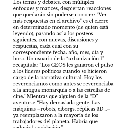
Los temas y debates, con múltiples 
enfoques y matices, despiertan reacciones 
que quedarán sin poderse conocer: “Ver 
más respuestas en el archivo” es el cierre 
en determinado momento (de quien está 
leyendo), pasando así a los posteos 
siguientes, con nuevas, discusiones y 
respuestas, cada cual con su 
correspondiente fecha: año, mes, día y 
hora. Un usuario de la “urbanización I” 
recapitula: “Los CEOS les ganaron el pulso 
a los líderes políticos cuando se hicieron 
cargo de la narrativa cultural. Hoy los 
reverenciamos como antes se reverenciaba 
a la antigua monarquía o a las estrellas de 
cine.” Mientras que alguien de la “D” 
aventura: “Hay demasiada gente. Las 
máquinas –robots, ciborgs, réplicas 3D...– 
ya reemplazaron a la mayoría de los 
trabajadores del planeta. Habría que 
reducir la población.”