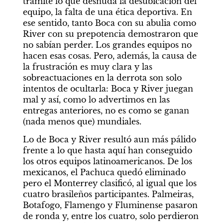
trámite lo que desnuda la desubicación del 
equipo, la falta de una ética deportiva. En 
ese sentido, tanto Boca con su abulia como 
River con su prepotencia demostraron que 
no sabían perder. Los grandes equipos no 
hacen esas cosas. Pero, además, la causa de 
la frustración es muy clara y las 
sobreactuaciones en la derrota son solo 
intentos de ocultarla: Boca y River juegan 
mal y así, como lo advertimos en las 
entregas anteriores, no es como se ganan 
(nada menos que) mundiales.
Lo de Boca y River resultó aun más pálido 
frente a lo que hasta aquí han conseguido 
los otros equipos latinoamericanos. De los 
mexicanos, el Pachuca quedó eliminado 
pero el Monterrey clasificó, al igual que los 
cuatro brasileños participantes. Palmeiras, 
Botafogo, Flamengo y Fluminense pasaron 
de ronda y, entre los cuatro, solo perdieron 