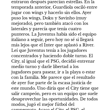
entraron después parecían estrellas. En la 
temporada anterior, Guardiola osciló entre 
jugar con wings y hacerlo sin ellos. Ayer 
puso los wings, Doku y Savinho (muy 
mejorado), pero también atacó con los 
laterales y parecía que tenía cuatro 
punteros. La Juventus había sido el equipo 
italiano a seguir, pero hoy no sé si llegará 
más lejos que el Inter que aplastó a River. 
Leí que Juventus tenía a los jugadores 
concentrados y haciendo doble turno. El 
City, al igual que el PSG, decidió entrenar 
medio turno y darle libertad a los 
jugadores para pasear, ir a la playa o estar 
con la familia. Me parece que el resultado 
de ayer fue parte de la escasa justicia de 
este mundo. Uno diría que el City tiene que 
salir campeón, pero es un equipo que suele 
desaprovechar las oportunidades. De todos 
modos, jugó el mejor fútbol del 
campeonato. Acaso el City, el PSG, el 