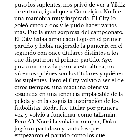
puso los suplentes, nos privó de ver a Yildiz 
de entrada, igual que a Conceição. No fue 
una maniobra muy inspirada. El City lo 
goleó cinco a dos y le pudo hacer varios 
más. Fue la gran sorpresa del campeonato. 
El City había arrancado flojo en el primer 
partido y había mejorado la puntería en el 
segundo con once titulares distintos a los 
que disputaron el primer partido. Ayer 
puso una mezcla pero, a esta altura, no 
sabemos quiénes son los titulares y quiénes 
los suplentes. Pero el City volvió a ser el de 
otros tiempos: una máquina ofensiva 
sostenida en una tenencia implacable de la 
pelota y en la exquisita inspiración de los 
futbolistas. Rodri fue titular por primera 
vez y volvió a funcionar como talismán. 
Pero Aït Nouri la volvió a romper, Doku 
jugó un partidazo y tanto los que 
empezaron el partido como los que 