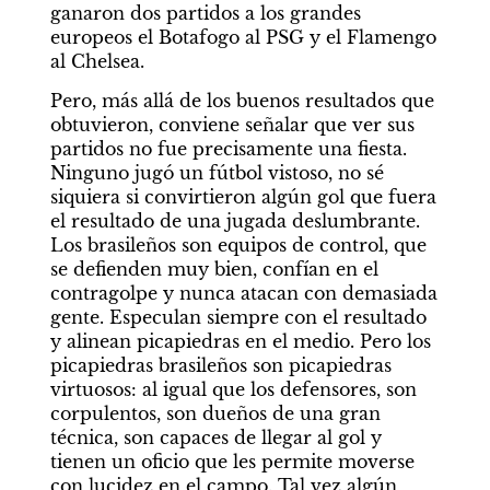
ganaron dos partidos a los grandes 
europeos el Botafogo al PSG y el Flamengo 
al Chelsea.
Pero, más allá de los buenos resultados que 
obtuvieron, conviene señalar que ver sus 
partidos no fue precisamente una fiesta. 
Ninguno jugó un fútbol vistoso, no sé 
siquiera si convirtieron algún gol que fuera 
el resultado de una jugada deslumbrante. 
Los brasileños son equipos de control, que 
se defienden muy bien, confían en el 
contragolpe y nunca atacan con demasiada 
gente. Especulan siempre con el resultado 
y alinean picapiedras en el medio. Pero los 
picapiedras brasileños son picapiedras 
virtuosos: al igual que los defensores, son 
corpulentos, son dueños de una gran 
técnica, son capaces de llegar al gol y 
tienen un oficio que les permite moverse 
con lucidez en el campo. Tal vez algún 