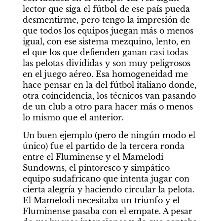
lector que siga el fútbol de ese país pueda 
desmentirme, pero tengo la impresión de 
que todos los equipos juegan más o menos 
igual, con ese sistema mezquino, lento, en 
el que los que defienden ganan casi todas 
las pelotas divididas y son muy peligrosos 
en el juego aéreo. Esa homogeneidad me 
hace pensar en la del fútbol italiano donde, 
otra coincidencia, los técnicos van pasando 
de un club a otro para hacer más o menos 
lo mismo que el anterior.
Un buen ejemplo (pero de ningún modo el 
único) fue el partido de la tercera ronda 
entre el Fluminense y el Mamelodi 
Sundowns, el pintoresco y simpático 
equipo sudafricano que intenta jugar con 
cierta alegría y haciendo circular la pelota. 
El Mamelodi necesitaba un triunfo y el 
Fluminense pasaba con el empate. A pesar 