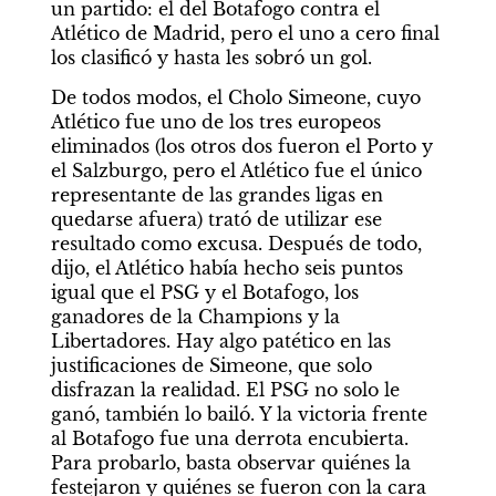
un partido: el del Botafogo contra el 
Atlético de Madrid, pero el uno a cero final 
los clasificó y hasta les sobró un gol.
De todos modos, el Cholo Simeone, cuyo 
Atlético fue uno de los tres europeos 
eliminados (los otros dos fueron el Porto y 
el Salzburgo, pero el Atlético fue el único 
representante de las grandes ligas en 
quedarse afuera) trató de utilizar ese 
resultado como excusa. Después de todo, 
dijo, el Atlético había hecho seis puntos 
igual que el PSG y el Botafogo, los 
ganadores de la Champions y la 
Libertadores. Hay algo patético en las 
justificaciones de Simeone, que solo 
disfrazan la realidad. El PSG no solo le 
ganó, también lo bailó. Y la victoria frente 
al Botafogo fue una derrota encubierta. 
Para probarlo, basta observar quiénes la 
festejaron y quiénes se fueron con la cara 