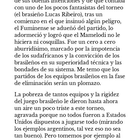
de sus buenas intenciones y de que contaba 
con uno de los pocos fantasistas del torneo 
(el brasieño Lucas Ribeiro), tras un 
comienzo en el que insinuó algún peligro, 
el Fuminense se adueñó del partido, lo 
adormeció y logró que el Mamelodi no le 
hiciera ni cosquillas. Fue un cero a cero 
aburridísimo, marcado por la impotencia 
de los sudafricanos y la convicción de los 
brasileños en su superioridad técnica y las 
bondades de su sistema. Me temo que los 
partidos de los equipos brasileños en la fase 
de eliminación serán un plomazo.
La pobreza de tantos equipos y la rigidez 
del juego brasileño le dieron hasta ahora 
un aire un poco triste a este torneo, 
agravada porque no todos fueron a Estados 
Unidos dispuestos a jugarse todo (mirando 
los ejemplos argentinos, tal vez eso no sea 
tan bueno). Pero tomemos por ejemplo al 