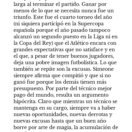
larga al terminar el partido. Ganar por 
menos de lo que se necesita nunca fue un 
triunfo. Este fue el cuarto torneo del año 
(ni siquiera participó en la Supercopa 
española porque el año pasado tampoco 
alcanzó un segundo puesto en la Liga ni en 
la Copa del Rey) que el Atlético encara con 
grandes expectativas que no satisface y en 
el que, a pesar de tener buenos jugadores, 
deja una pobre imagen futbolística. Lo que 
también se repite son la excusas. Simeone 
siempre afirma que compitió y que si no 
ganó fue porque los demás tienen más 
presupuesto. Por parte del técnico mejor 
pago del mundo, resulta un argumento 
hipócrita. Claro que mientras un técnico se 
mantenga en su cargo, siempre va a haber 
nuevas oportunidades, nuevas derrotas y 
nuevas excusas hasta que un buen año 
borre por arte de magia, la acumulación de 