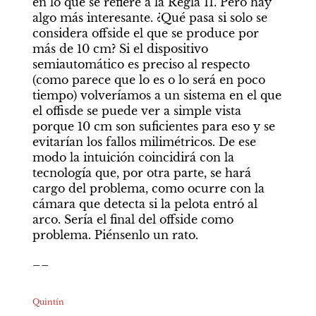
en lo que se refiere a la Regla 11. Pero hay 
algo más interesante. ¿Qué pasa si solo se 
considera offside el que se produce por 
más de 10 cm? Si el dispositivo 
semiautomático es preciso al respecto 
(como parece que lo es o lo será en poco 
tiempo) volveríamos a un sistema en el que 
el offisde se puede ver a simple vista 
porque 10 cm son suficientes para eso y se 
evitarían los fallos milimétricos. De ese 
modo la intuición coincidirá con la 
tecnología que, por otra parte, se hará 
cargo del problema, como ocurre con la 
cámara que detecta si la pelota entró al 
arco. Sería el final del offside como 
problema. Piénsenlo un rato.
__

Quintín