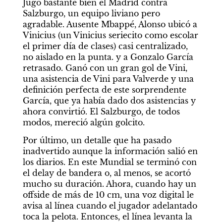
Jugó bastante bien el Madrid contra 
Salzburgo, un equipo liviano pero 
agradable. Ausente Mbappé, Alonso ubicó a 
Vinicius (un Vinicius seriecito como escolar 
el primer día de clases) casi centralizado, 
no aislado en la punta. y a Gonzalo García 
retrasado. Ganó con un gran gol de Vini, 
una asistencia de Vini para Valverde y una 
definición perfecta de este sorprendente 
García, que ya había dado dos asistencias y 
ahora convirtió. El Salzburgo, de todos 
modos, mereció algún golcito.
Por último, un detalle que ha pasado 
inadvertido aunque la información salió en 
los diarios. En este Mundial se terminó con 
el delay de bandera o, al menos, se acortó 
mucho su duración. Ahora, cuando hay un 
offside de más de 10 cm, una voz digital le 
avisa al línea cuando el jugador adelantado 
toca la pelota. Entonces, el línea levanta la 