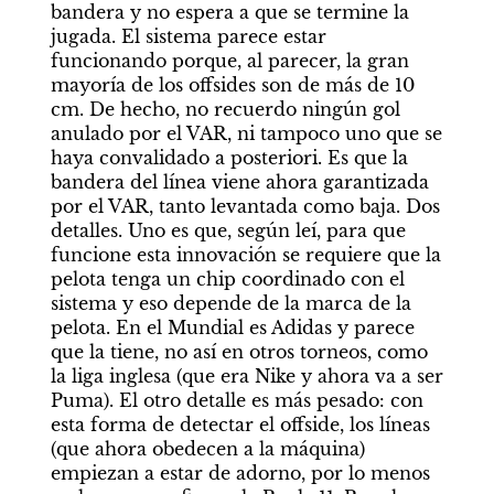
bandera y no espera a que se termine la 
jugada. El sistema parece estar 
funcionando porque, al parecer, la gran 
mayoría de los offsides son de más de 10 
cm. De hecho, no recuerdo ningún gol 
anulado por el VAR, ni tampoco uno que se 
haya convalidado a posteriori. Es que la 
bandera del línea viene ahora garantizada 
por el VAR, tanto levantada como baja. Dos 
detalles. Uno es que, según leí, para que 
funcione esta innovación se requiere que la 
pelota tenga un chip coordinado con el 
sistema y eso depende de la marca de la 
pelota. En el Mundial es Adidas y parece 
que la tiene, no así en otros torneos, como 
la liga inglesa (que era Nike y ahora va a ser 
Puma). El otro detalle es más pesado: con 
esta forma de detectar el offside, los líneas 
(que ahora obedecen a la máquina) 
empiezan a estar de adorno, por lo menos 