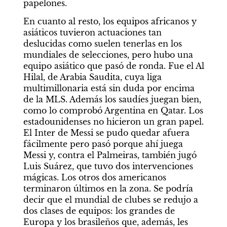
papelones.
En cuanto al resto, los equipos africanos y 
asiáticos tuvieron actuaciones tan 
deslucidas como suelen tenerlas en los 
mundiales de selecciones, pero hubo una 
equipo asiático que pasó de ronda. Fue el Al 
Hilal, de Arabia Saudita, cuya liga 
multimillonaria está sin duda por encima 
de la MLS. Además los saudíes juegan bien, 
como lo comprobó Argentina en Qatar. Los 
estadounidenses no hicieron un gran papel. 
El Inter de Messi se pudo quedar afuera 
fácilmente pero pasó porque ahí juega 
Messi y, contra el Palmeiras, también jugó 
Luis Suárez, que tuvo dos intervenciones 
mágicas. Los otros dos americanos 
terminaron últimos en la zona. Se podría 
decir que el mundial de clubes se redujo a 
dos clases de equipos: los grandes de 
Europa y los brasileños que, además, les 