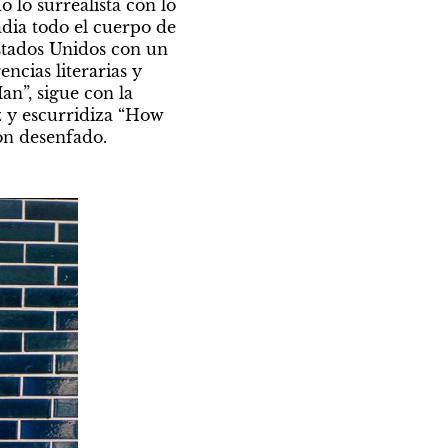
 lo surrealista con lo 
dia todo el cuerpo de 
stados Unidos con un 
cias literarias y 
n”, sigue con la 
z y escurridiza “How 
con desenfado.