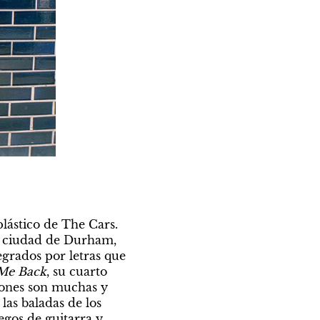
ástico de The Cars. 
a ciudad de Durham, 
grados por letras que 
 Me Back
, su cuarto 
iones son muchas y 
las baladas de los 
egos de guitarra y 