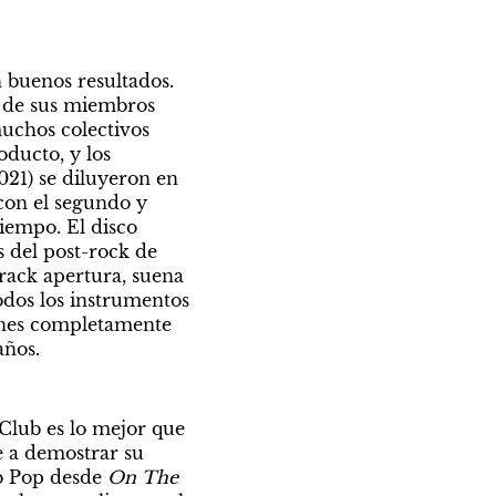
 buenos resultados. 
 de sus miembros 
chos colectivos 
ducto, y los 
21) se diluyeron en 
on el segundo y 
iempo. El disco 
 del post-rock de 
rack apertura, suena 
os los instrumentos 
ones completamente 
años.
lub es lo mejor que 
 a demostrar su 
b Pop desde 
On The 