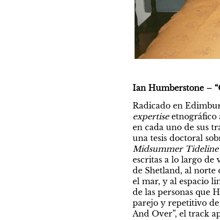
Ian Humberstone – “
expertise
 etnográfico
en cada uno de sus tr
Midsummer Tideline
escritas a lo largo d
de Shetland, al norte 
el mar, y al espacio l
de las personas que H
parejo y repetitivo de
And Over”, el track a