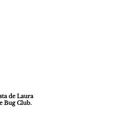
ta de Laura 
he Bug Club.