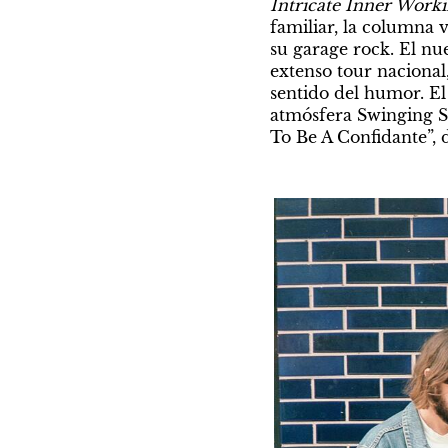
Intricate Inner Work
familiar, la columna 
su garage rock. El nu
extenso tour nacional,
sentido del humor. El 
atmósfera Swinging Si
To Be A Confidante”, 