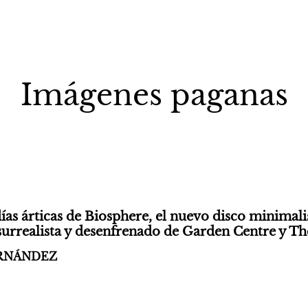
Imágenes paganas
as árticas de Biosphere, el nuevo disco minimalis
surrealista y desenfrenado de Garden Centre y T
ERNÁNDEZ