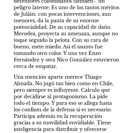
defensores colombianos también– un 
peligro latente. Es uno de los tantos méritos 
de Julián: con pocas intervenciones, aun 
menores, da la pauta de su enorme 
potencialidad. De su capacidad de daño. 
Merodea, proyecta su amenaza, aunque no 
toque seguido la pelota. Con su cara de 
bueno, mete miedo. Así el asunto fue 
tomando otro color. Y una vez Enzo 
Fernández y otra Nico González estuvieron 
cerca de empatar.
Una mención aparte merece Thiago 
Almada. No jugó tan bien como en Chile, 
pero siempre es influyente. Calculo que 
por decidirse al protagonismo. La pide 
todo el tiempo. Y para eso se allega hasta 
los confines de la defensa si es necesario. 
Participa además en la recuperación 
gracias a su movilidad envidiable. Tiene 
inteligencia para distribuir y ofrecerse 