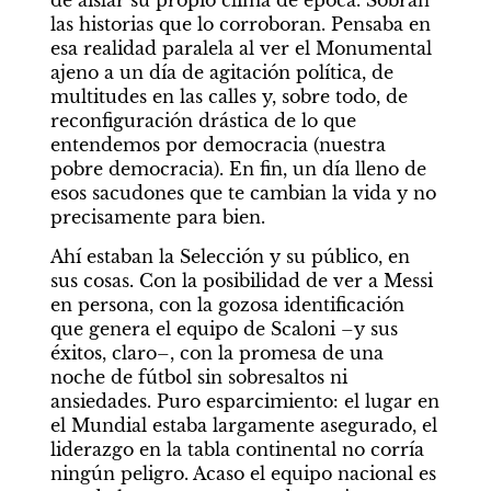
de aislar su propio clima de época. Sobran 
las historias que lo corroboran. Pensaba en 
esa realidad paralela al ver el Monumental 
ajeno a un día de agitación política, de 
multitudes en las calles y, sobre todo, de 
reconfiguración drástica de lo que 
entendemos por democracia (nuestra 
pobre democracia). En fin, un día lleno de 
esos sacudones que te cambian la vida y no 
precisamente para bien.
Ahí estaban la Selección y su público, en 
sus cosas. Con la posibilidad de ver a Messi 
en persona, con la gozosa identificación 
que genera el equipo de Scaloni –y sus 
éxitos, claro–, con la promesa de una 
noche de fútbol sin sobresaltos ni 
ansiedades. Puro esparcimiento: el lugar en 
el Mundial estaba largamente asegurado, el 
liderazgo en la tabla continental no corría 
ningún peligro. Acaso el equipo nacional es 