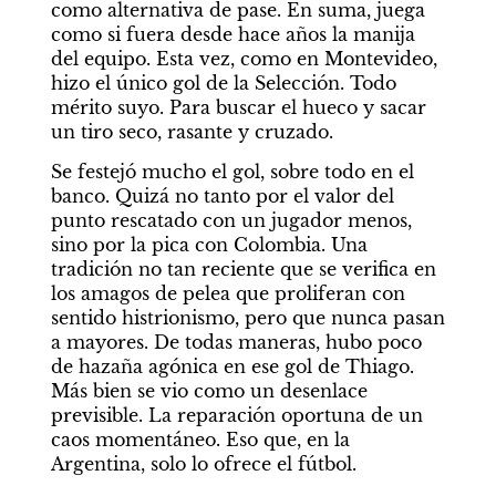
como alternativa de pase. En suma, juega 
como si fuera desde hace años la manija 
del equipo. Esta vez, como en Montevideo, 
hizo el único gol de la Selección. Todo 
mérito suyo. Para buscar el hueco y sacar 
un tiro seco, rasante y cruzado.
Se festejó mucho el gol, sobre todo en el 
banco. Quizá no tanto por el valor del 
punto rescatado con un jugador menos, 
sino por la pica con Colombia. Una 
tradición no tan reciente que se verifica en 
los amagos de pelea que proliferan con 
sentido histrionismo, pero que nunca pasan 
a mayores. De todas maneras, hubo poco 
de hazaña agónica en ese gol de Thiago. 
Más bien se vio como un desenlace 
previsible. La reparación oportuna de un 
caos momentáneo. Eso que, en la 
Argentina, solo lo ofrece el fútbol.