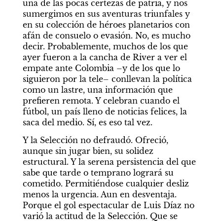
una de las pocas certezas de patria, y nos 
sumergimos en sus aventuras triunfales y 
en su colección de héroes planetarios con 
afán de consuelo o evasión. No, es mucho 
decir. Probablemente, muchos de los que 
ayer fueron a la cancha de River a ver el 
empate ante Colombia –y de los que lo 
siguieron por la tele– conllevan la política 
como un lastre, una información que 
prefieren remota. Y celebran cuando el 
fútbol, un país lleno de noticias felices, la 
saca del medio. Sí, es eso tal vez.
Y la Selección no defraudó. Ofreció, 
aunque sin jugar bien, su solidez 
estructural. Y la serena persistencia del que 
sabe que tarde o temprano logrará su 
cometido. Permitiéndose cualquier desliz 
menos la urgencia. Aun en desventaja. 
Porque el gol espectacular de Luis Díaz no 
varió la actitud de la Selección. Que se 