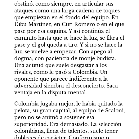
obstinó, como siempre, en articular sus 
ataques como una larga cadena de toques 
que empiezan en el fondo del equipo. En 
Dibu Martínez, en Cuti Romero o en el que 
pase por esa esquina. Y así continúa el 
caminito hasta que se hace la luz, se filtra el 
pase y el gol queda a tiro. Y si no se hace la 
luz, se vuelve a empezar. Con apego al 
dogma, con paciencia de monje budista. 
Una actitud que suele desgastar a los 
rivales, como le pasó a Colombia. Un 
oponente que parece indiferente a la 
adversidad siembra el desconcierto. Saca 
ventaja en la disputa mental.
Colombia jugaba mejor, le había quitado la 
pelota, su gran capital, al equipo de Scaloni, 
pero no se animó a sostener esa 
superioridad. Era demasiado. La selección 
colombiana, llena de talentos, suele tener 
dobleces de carácter. Conformismo o 