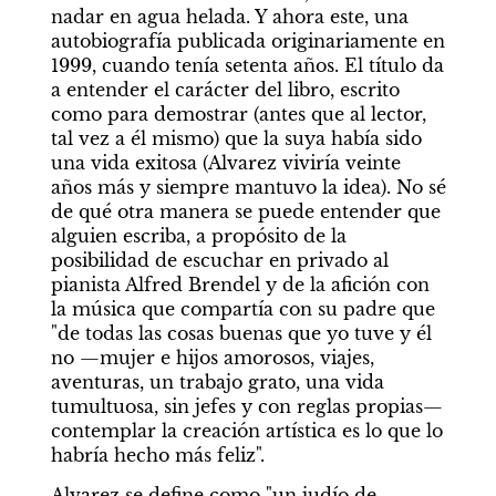
nadar en agua helada. Y ahora este, una 
autobiografía publicada originariamente en 
1999, cuando tenía setenta años. El título da 
a entender el carácter del libro, escrito 
como para demostrar (antes que al lector, 
tal vez a él mismo) que la suya había sido 
una vida exitosa (Alvarez viviría veinte 
años más y siempre mantuvo la idea). No sé 
de qué otra manera se puede entender que 
alguien escriba, a propósito de la 
posibilidad de escuchar en privado al 
pianista Alfred Brendel y de la afición con 
la música que compartía con su padre que 
"de todas las cosas buenas que yo tuve y él 
no —mujer e hijos amorosos, viajes, 
aventuras, un trabajo grato, una vida 
tumultuosa, sin jefes y con reglas propias— 
contemplar la creación artística es lo que lo 
habría hecho más feliz". 
Alvarez se define como "un judío de 