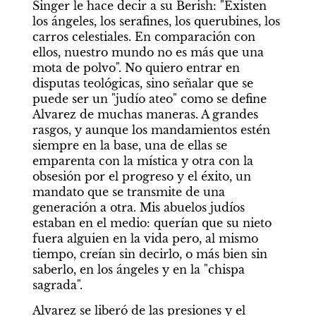
Singer le hace decir a su Berish: "Existen 
los ángeles, los serafines, los querubines, los 
carros celestiales. En comparación con 
ellos, nuestro mundo no es más que una 
mota de polvo". No quiero entrar en 
disputas teológicas, sino señalar que se 
puede ser un "judío ateo" como se define 
Alvarez de muchas maneras. A grandes 
rasgos, y aunque los mandamientos estén 
siempre en la base, una de ellas se 
emparenta con la mística y otra con la 
obsesión por el progreso y el éxito, un 
mandato que se transmite de una 
generación a otra. Mis abuelos judíos 
estaban en el medio: querían que su nieto 
fuera alguien en la vida pero, al mismo 
tiempo, creían sin decirlo, o más bien sin 
saberlo, en los ángeles y en la "chispa 
sagrada".
Alvarez se liberó de las presiones y el 