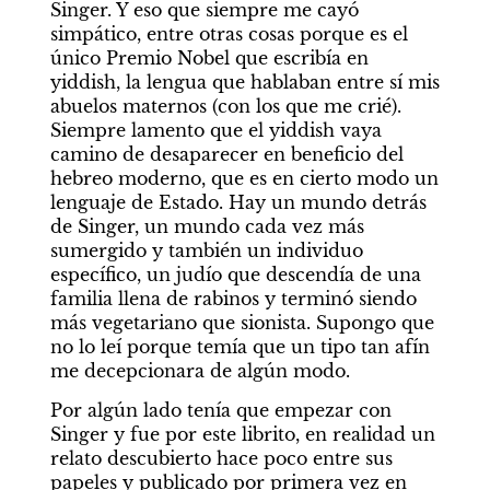
Singer. Y eso que siempre me cayó 
simpático, entre otras cosas porque es el 
único Premio Nobel que escribía en 
yiddish, la lengua que hablaban entre sí mis 
abuelos maternos (con los que me crié). 
Siempre lamento que el yiddish vaya 
camino de desaparecer en beneficio del 
hebreo moderno, que es en cierto modo un 
lenguaje de Estado. Hay un mundo detrás 
de Singer, un mundo cada vez más 
sumergido y también un individuo 
específico, un judío que descendía de una 
familia llena de rabinos y terminó siendo 
más vegetariano que sionista. Supongo que 
no lo leí porque temía que un tipo tan afín 
me decepcionara de algún modo. 
Por algún lado tenía que empezar con 
Singer y fue por este librito, en realidad un 
relato descubierto hace poco entre sus 
papeles y publicado por primera vez en 