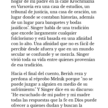
hogar de mi padre en la calle Krochmalna 
en Varsovia era una casa de estudios, un 
tribunal de justicia, una casa de oración, un 
lugar donde se contaban historias, además 
de un lugar para banquetes y bodas 
jasídicos". Singer habla de una tradición 
que excede largamente cualquier 
folclorismo y está basada en una afinidad 
con lo alto. Una afinidad que no es fácil de 
percibir desde afuera y que en un mundo 
secular se confunde y se mezcla. Singer 
vivió toda su vida entre quienes provenían 
de esa tradición. 
Hacia el final del cuento, Berish reza y 
perdona al réprobo Melnik porque "no se 
puede juzgar a alguien en medio de su 
sufrimiento." Y Singer dice en su discurso: 
"He escuchado de mi padre y mi madre 
todas las respuestas que la fe en Dios puede 
ofrecer a quienes dudan y buscan la 