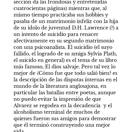
sección da las frondosas y entretenidas 
cuatrocientas páginas) mientras que, al 
mismo tiempo practicaba sus hobbies y 
pasaba de un matrimonio infeliz con la hija 
de su ídolo de juventud D.H. Lawrence (?) a 
un intento de suicidio para renacer 
afectivamente en su segundo matrimonio 
con una psicoanalista. El suicidio (el suyo 
fallido, el logrado de su amiga Sylvia Plath, 
el suicido en general) es el tema de su libro 
más famoso, El dios salvaje. Pero tal vez lo 
mejor de ¿Cómo fue que todo salió bien? es 
la descripción de las disputas internas en el 
mundo de la literatura anglosajona, en 
particular las batallas entre poetas, aunque 
no puedo evitar la impresión de que 
Alvarez se regodea en la decadencia  y el 
alcoholismo terminal de muchos de 
quienes fueron sus amigos para demostrar 
que él terminó construyendo una mejor 
vida.   