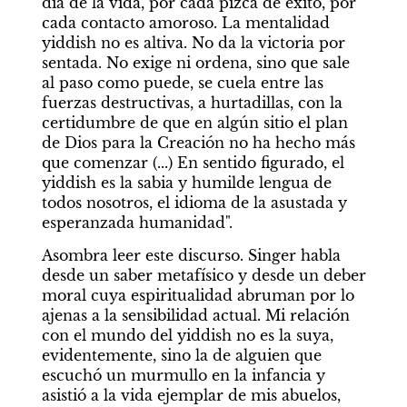
día de la vida, por cada pizca de éxito, por 
cada contacto amoroso. La mentalidad 
yiddish no es altiva. No da la victoria por 
sentada. No exige ni ordena, sino que sale 
al paso como puede, se cuela entre las 
fuerzas destructivas, a hurtadillas, con la 
certidumbre de que en algún sitio el plan 
de Dios para la Creación no ha hecho más 
que comenzar (...) En sentido figurado, el 
yiddish es la sabia y humilde lengua de 
todos nosotros, el idioma de la asustada y 
esperanzada humanidad".
Asombra leer este discurso. Singer habla 
desde un saber metafísico y desde un deber 
moral cuya espiritualidad abruman por lo 
ajenas a la sensibilidad actual. Mi relación 
con el mundo del yiddish no es la suya, 
evidentemente, sino la de alguien que 
escuchó un murmullo en la infancia y 
asistió a la vida ejemplar de mis abuelos, 