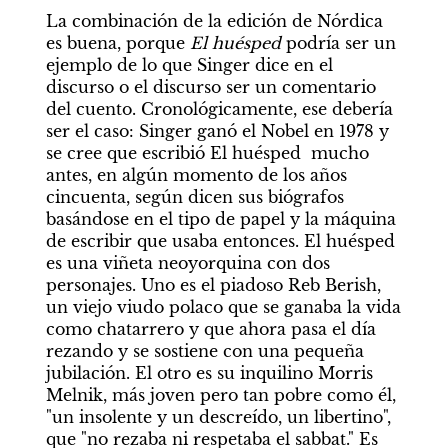
La combinación de la edición de Nórdica 
es buena, porque
 El huésped
 podría ser un 
ejemplo de lo que Singer dice en el 
discurso o el discurso ser un comentario 
del cuento. Cronológicamente, ese debería 
ser el caso: Singer ganó el Nobel en 1978 y 
se cree que escribió El huésped  mucho 
antes, en algún momento de los años 
cincuenta, según dicen sus biógrafos 
basándose en el tipo de papel y la máquina 
de escribir que usaba entonces. El huésped 
es una viñeta neoyorquina con dos 
personajes. Uno es el piadoso Reb Berish, 
un viejo viudo polaco que se ganaba la vida 
como chatarrero y que ahora pasa el día 
rezando y se sostiene con una pequeña 
jubilación. El otro es su inquilino Morris 
Melnik, más joven pero tan pobre como él, 
"un insolente y un descreído, un libertino", 
que "no rezaba ni respetaba el sabbat." Es 