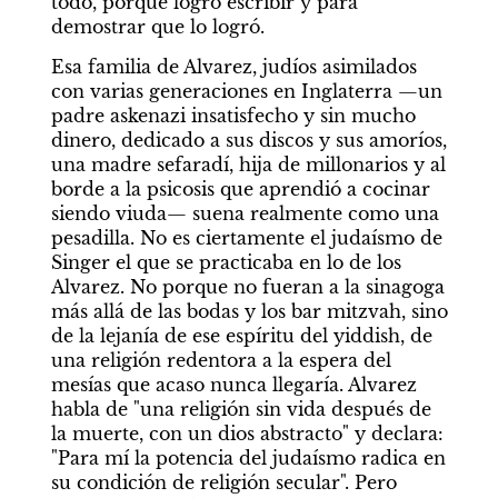
todo, porque logró escribir y para 
demostrar que lo logró. 
Esa familia de Alvarez, judíos asimilados 
con varias generaciones en Inglaterra —un 
padre askenazi insatisfecho y sin mucho 
dinero, dedicado a sus discos y sus amoríos, 
una madre sefaradí, hija de millonarios y al 
borde a la psicosis que aprendió a cocinar 
siendo viuda— suena realmente como una 
pesadilla. No es ciertamente el judaísmo de 
Singer el que se practicaba en lo de los 
Alvarez. No porque no fueran a la sinagoga 
más allá de las bodas y los bar mitzvah, sino 
de la lejanía de ese espíritu del yiddish, de 
una religión redentora a la espera del 
mesías que acaso nunca llegaría. Alvarez 
habla de "una religión sin vida después de 
la muerte, con un dios abstracto" y declara: 
"Para mí la potencia del judaísmo radica en 
su condición de religión secular". Pero 