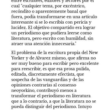
entre escritores, editores y lectores por el 
cual "cualquier tema, por excéntrico, 
recóndito o aparentemente banal que 
fuera, podía transformarse en una artículo 
interesante si se lo escribía con pericia y 
lucidez. El objetivo compartido era lograr 
un periodismo que pudiera leerse como 
literatura, pero escrito con humildad, sin 
atraer una atención innecesaria." 
El problema de la escritura propia del New 
Yorker y de Alvarez mismo, que afirma no 
ser muy bueno para escribir pero excelente 
para reescribir, es que esa prosa pulida, 
editada, discretamente efectista, que 
sospecha de las vanguardias y de las 
opiniones contrarias al consenso 
neoyorkino, contribuyó menos a 
transformar el periodismo en literatura 
que a lo contrario, a que la literatura no se 
pueda distinguir del periodismo. Intuyo 