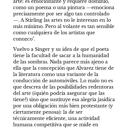
arte: es emocionante y requiere dominio, 
como un poema o una pintura —emociona 
precisamente por ser algo tan controlado
—. A Stirling las artes no le interesan en lo 
más mínimo. Pero al volante es tan sensible 
como cualquiera de los artistas que 
conozco". 
Vuelvo a Singer y su idea de que el poeta 
tiene la facultad de sacar a la humanidad 
de las sombras. Nada parece más ajeno a 
ella que la concepción que Alvarez tiene de 
la literatura como una variante de la 
conducción de automóviles. Lo malo no es 
que descrea de las posibilidades redentoras 
del arte (¿quién podría asegurar que las 
tiene?) sino que sustituye esa alegría jasídica 
por una obligación más bien protestante (y 
ciertamente penosa): la de ser 
técnicamente eficiente, una actividad 
humana competitiva que se mide en 