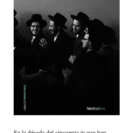
En la década del cincuenta (y aun hoy, 