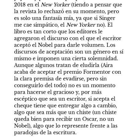
2018 en el 
New Yorker
 (tiendo a pensar que 
la revista lo rechazó en su momento, pero 
es solo una fantasía mía, ya que si Singer 
me cae simpático, el 
New Yorker
 no). El 
libro es tan corto que los editores le 
agregaron el discurso con el que el escritor 
aceptó el Nobel para darle volumen. Los 
discursos de aceptación son un género en sí 
mismo e imponen una cierta solemnidad. 
Aunque algunos tratan de eludirla (Aira 
acaba de aceptar el premio Formentor con 
la clara premisa de evadirse, pero sin 
conseguirlo del todo) no es un momento 
para hacerse el gracioso y, por más 
escéptico que sea un escritor, si acepta el 
cheque tiene que entregar algo a cambio, 
algo que sea más que un chiste (un chiste 
queda bien para recibir un Oscar, no un 
Nobel), algo que lo represente frente a las 
paradojas de la escritura. 