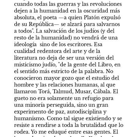
cuando todas las guerras y las revoluciones 
dejen a la humanidad en la oscuridad más 
absoluta, el poeta —a quien Platón expulsó 
de su República— se alzará para salvarnos 
a todos". La salvación de los judíos (y del 
resto de la humanidad) no vendrá de una 
ideología  sino de los escritores. Esa 
cualidad redentora del arte y de la 
literatura no deja de ser una versión del 
misticismo judío, "de la gente del Libro, en 
el sentido más estricto de la palabra. No 
conocieron mayor gozo que el estudio del 
hombre y las relaciones humanas, al que 
llamaron Torá, Talmud, Musar, Cábala. El 
gueto no era solamente un refugio para 
una minoría perseguida, sino un gran 
experimento de paz, autodisciplina y 
humanismo. Como tal sigue existiendo y se 
resiste a rendirse a toda la brutalidad que lo 
rodea. Yo me eduqué entre esas gentes. El 