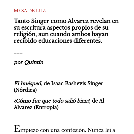
MESA DE LUZ
Tanto Singer como Alvarez revelan en 
su escritura aspectos propios de su 
religión, aun cuando ambos hayan 
recibido educaciones diferentes.  
___
por Quintín
El huésped
, de Isaac Bashevis Singer 
(Nórdica)
¿Cómo fue que todo salió bien?
, de Al 
Alvarez (Entropía)
E
mpiezo con una confesión. Nunca leí a 