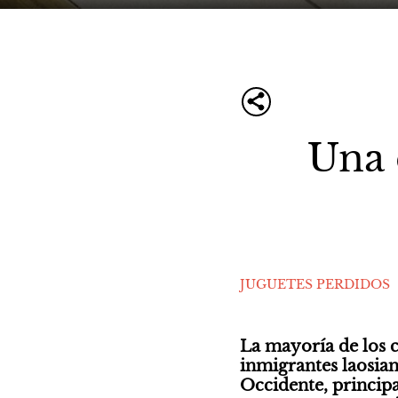
Una 
JUGUETES PERDIDOS
La mayoría de los 
inmigrantes laosiano
Occidente, princip