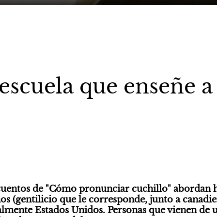
escuela que enseñe a 
cuentos de "Cómo pronunciar cuchillo" abordan hi
s (gentilicio que le corresponde, junto a canadien
almente Estados Unidos. Personas que vienen de 