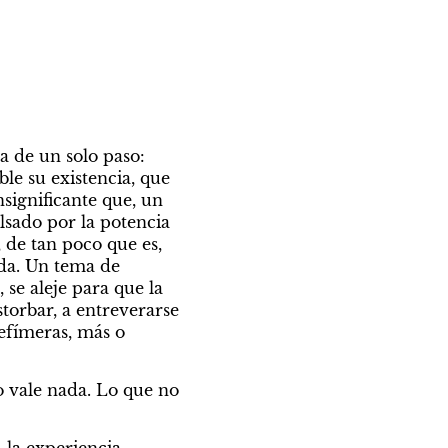
a de un solo paso: 
le su existencia, que 
significante que, un 
sado por la potencia 
 de tan poco que es, 
da. Un tema de 
se aleje para que la 
orbar, a entreverarse 
efímeras, más o 
 vale nada. Lo que no 