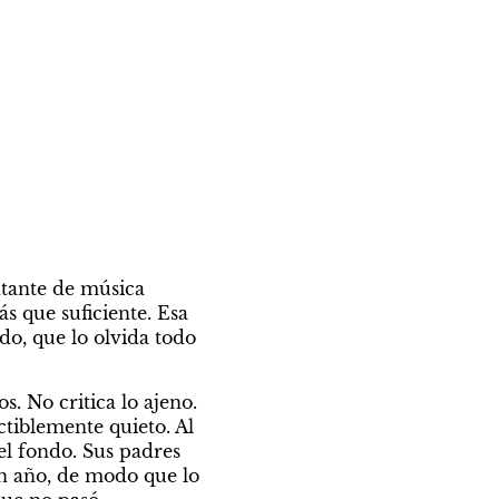
ntante de música 
s que suficiente. Esa 
o, que lo olvida todo 
. No critica lo ajeno. 
tiblemente quieto. Al 
l fondo. Sus padres 
año, de modo que lo 