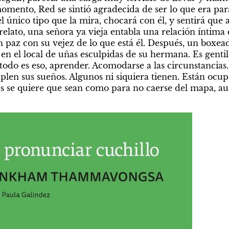
omento, Red se sintió agradecida de ser lo que era para 
l único tipo que la mira, chocará con él, y sentirá que a
elato, una señora ya vieja entabla una relación íntima c
n paz con su vejez de lo que está él. Después, un boxea
en el local de uñas esculpidas de su hermana. Es gentil
 todo es eso, aprender. Acomodarse a las circunstancias.
mplen sus sueños. Algunos ni siquiera tienen. Están ocup
es se quiere que sean como para no caerse del mapa, a