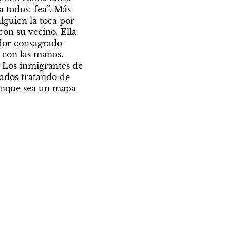
todos: fea”. Más 
lguien la toca por 
on su vecino. Ella 
dor consagrado 
 con las manos. 
 Los inmigrantes de 
ados tratando de 
unque sea un mapa 