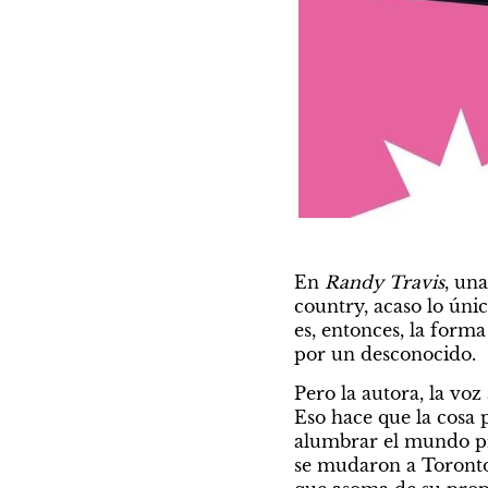
En 
Randy Travis
, una
country, acaso lo únic
es, entonces, la form
por un desconocido.
Pero la autora, la voz
Eso hace que la cosa p
alumbrar el mundo pro
se mudaron a Toront