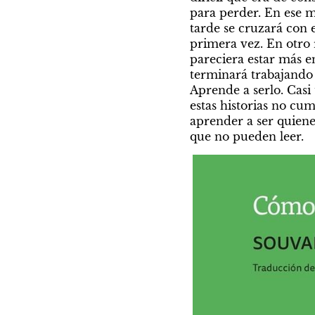
para perder. En ese m
tarde se cruzará con e
primera vez. En otro r
pareciera estar más e
terminará trabajando 
Aprende a serlo. Casi
estas historias no cu
aprender a ser quien
que no pueden leer.